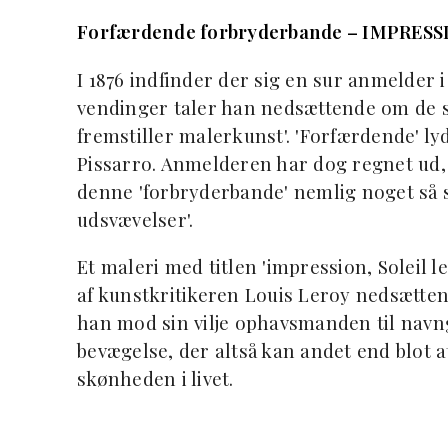
Forfærdende forbryderbande – IMPRES
I 1876 indfinder der sig en sur anmelder i
vendinger taler han nedsættende om de s
fremstiller malerkunst'. 'Forfærdende' l
Pissarro. Anmelderen har dog regnet ud,
denne 'forbryderbande' nemlig noget så sl
udsvævelser'.
Et maleri med titlen 'impression, Soleil le
af kunstkritikeren Louis Leroy nedsætten
han mod sin vilje ophavsmanden til navn
bevægelse, der altså kan andet end blot at
skønheden i livet.