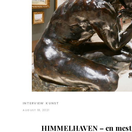
INTERVIEW
KUNST
AUGUST 18, 2021
HIMMELHAVEN – en meste