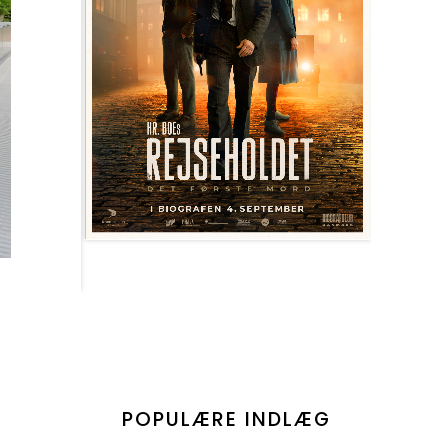
POPULÆRE INDLÆG