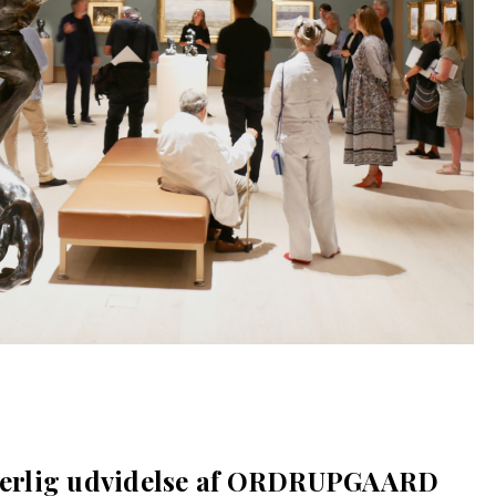
rlig udvidelse af ORDRUPGAARD