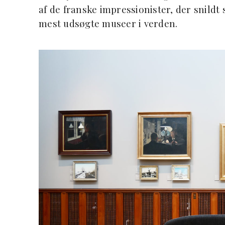
af de franske impressionister, der snild
mest udsøgte museer i verden.