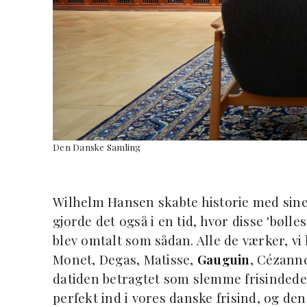
Den Danske Samling
Wilhelm Hansen skabte historie med sine
gjorde det også i en tid, hvor disse 'bøll
blev omtalt som sådan. Alle de værker, vi 
Monet, Degas, Matisse,
Gauguin
, Cézanne
datiden betragtet som slemme frisinded
perfekt ind i vores danske frisind, og d