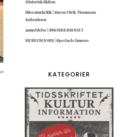
Historisk fiktion
litteraturkritik | Søren Ulrik Thomsens
København
anmeldelse | SMØRREBRØDET
MUSEUM JORN | Spectacle famoso
ved
KATEGORIER