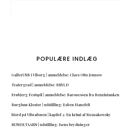
POPULÆRE INDLÆG
Galleri NB i Viborg | anmeldelse: Claes Otto Jennow
Teatergrad | anmeldelse: BRYLD
Frøbjerg Festspil | anmeldelse: Baronessen fra Benzintanken
Børglum Kloster | udstilling: Esben Hanefelt
Mord på Vibrafonen | kapitel 2: En krimi af Roxnakowsky
RUNDETAARN | udstilling: Isens brydninger