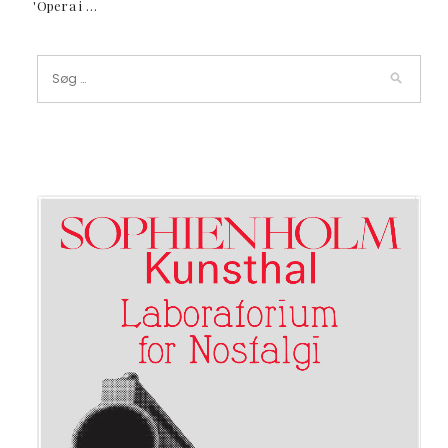
'Opera i …