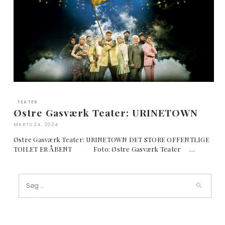
TEATER
Østre Gasværk Teater: URINETOWN
MARTS 24, 2024
Østre Gasværk Teater: URINETOWN DET STORE OFFENTLIGE
TOILET ER ÅBENT Foto: Østre Gasværk Teater …