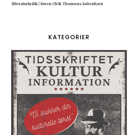
litteraturkritik | Søren Ulrik Thomsens København
KATEGORIER