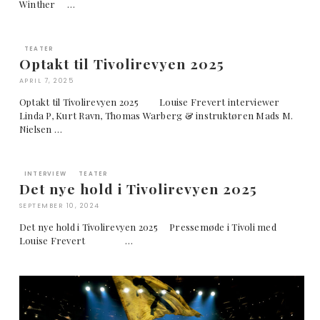
Winther …
TEATER
Optakt til Tivolirevyen 2025
APRIL 7, 2025
Optakt til Tivolirevyen 2025 Louise Frevert interviewer
Linda P, Kurt Ravn, Thomas Warberg & instruktøren Mads M.
Nielsen …
INTERVIEW
TEATER
Det nye hold i Tivolirevyen 2025
SEPTEMBER 10, 2024
Det nye hold i Tivolirevyen 2025 Pressemøde i Tivoli med
Louise Frevert …