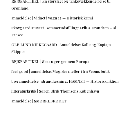
REJSEARTIKEL | En storslået og tankevækkende rejse til
Grønland
anmeldelse | Vidnet i vogn 12 — Historisk krimi
Skovgaard Museet | sommerudstilling: Erik A. Frandsen – Al
Fresco
OLE LUND KIRKEGAARD | Anmeldelse: Kalle og Kaptajn
Skipper
REJSEARTIKEL | Seks uger gennem Europa
feel good | anmeldelse: Magiske nætter i fru Yeoms butik
boganmeldelse | strandlæsning: HAMNET — Historisk fiktion
litteraturkritik | Søren Ulrik Thomsens København
anmeldelse | SMØRREBRØDET