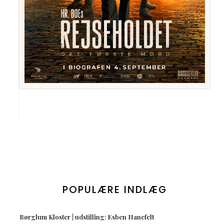
POPULÆRE INDLÆG
Børglum Kloster | udstilling: Esben Hanefelt