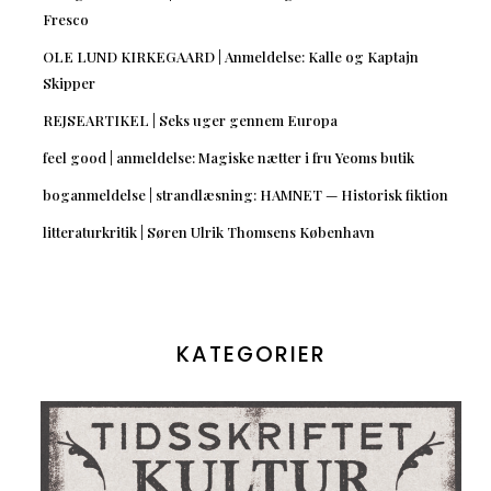
Fresco
OLE LUND KIRKEGAARD | Anmeldelse: Kalle og Kaptajn
Skipper
REJSEARTIKEL | Seks uger gennem Europa
feel good | anmeldelse: Magiske nætter i fru Yeoms butik
boganmeldelse | strandlæsning: HAMNET — Historisk fiktion
litteraturkritik | Søren Ulrik Thomsens København
KATEGORIER