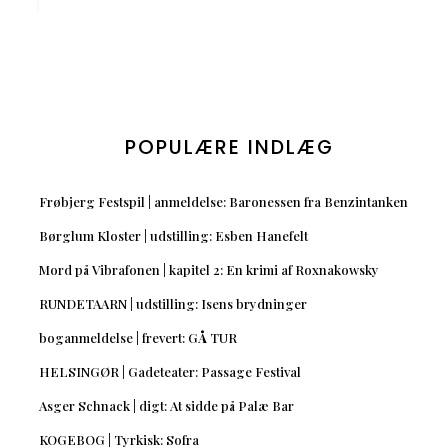
POPULÆRE INDLÆG
Frøbjerg Festspil | anmeldelse: Baronessen fra Benzintanken
Børglum Kloster | udstilling: Esben Hanefelt
Mord på Vibrafonen | kapitel 2: En krimi af Roxnakowsky
RUNDETAARN | udstilling: Isens brydninger
boganmeldelse | frevert: GÅ TUR
HELSINGØR | Gadeteater: Passage Festival
Asger Schnack | digt: At sidde på Palæ Bar
KOGEBOG | Tyrkisk: Sofra