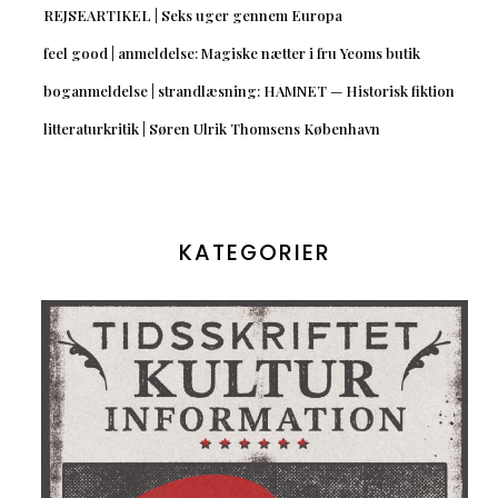
REJSEARTIKEL | Seks uger gennem Europa
feel good | anmeldelse: Magiske nætter i fru Yeoms butik
boganmeldelse | strandlæsning: HAMNET — Historisk fiktion
litteraturkritik | Søren Ulrik Thomsens København
KATEGORIER