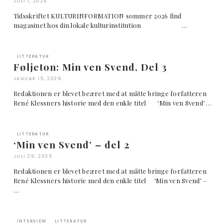
JULI 1, 2026
Tidsskriftet KULTURINFORMATION sommer 2026 find
magasinet hos din lokale kulturinstitution …
LITTERATUR
Føljeton: Min ven Svend, Del 3
JANUAR 15, 2026
Redaktionen er blevet beæret med at måtte bringe forfatteren
René Klessners historie med den enkle titel ‘Min ven Svend’ …
LITTERATUR
‘Min ven Svend’ – del 2
JULI 29, 2025
Redaktionen er blevet beæret med at måtte bringe forfatteren
René Klessners historie med den enkle titel ‘Min ven Svend’ –
…
INTERVIEW
LITTERATUR