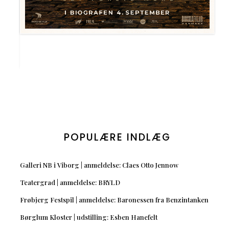
POPULÆRE INDLÆG
Galleri NB i Viborg | anmeldelse: Claes Otto Jennow
Teatergrad | anmeldelse: BRYLD
Frøbjerg Festspil | anmeldelse: Baronessen fra Benzintanken
Børglum Kloster | udstilling: Esben Hanefelt