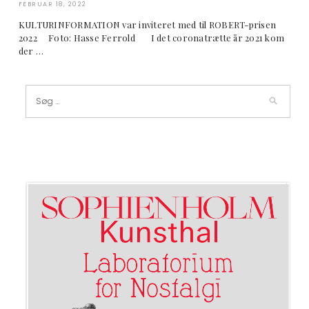
FEBRUAR 18, 2022
KULTURINFORMATION var inviteret med til ROBERT-prisen
2022 Foto: Hasse Ferrold I det coronatrætte år 2021 kom
der …