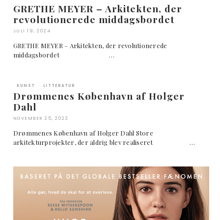
GRETHE MEYER – Arkitekten, der
revolutionerede middagsbordet
JULI 19, 2024
GRETHE MEYER – Arkitekten, der revolutionerede
middagsbordet …
KUNST
LITTERATUR
Drømmenes København af Holger
Dahl
NOVEMBER 25, 2022
Drømmenes København af Holger Dahl Store
arkitekturprojekter, der aldrig blev realiseret …