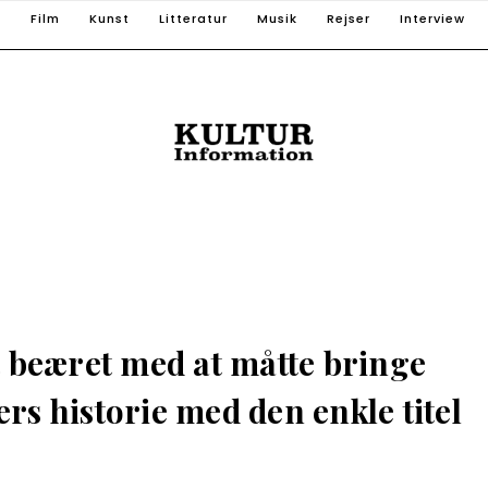
T
Film
Kunst
Litteratur
Musik
Rejser
Interview
t beæret med at måtte bringe
rs historie med den enkle titel