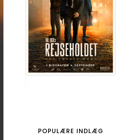
POPULÆRE INDLÆG