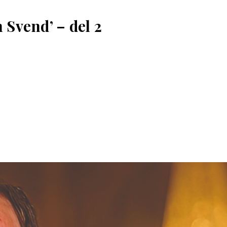
 Svend’ – del 2