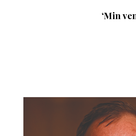
‘Min ven