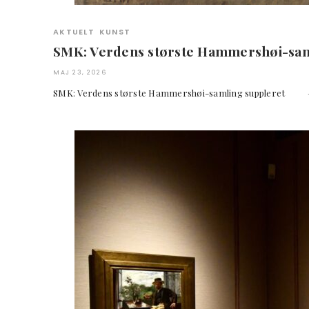
AKTUELT
KUNST
SMK: Verdens største Hammershøi-sam
MAJ 23, 2026
SMK: Verdens største Hammershøi-samling suppleret –