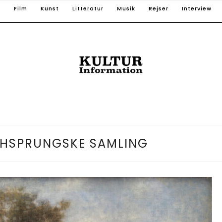
T
Film
Kunst
Litteratur
Musik
Rejser
Interview
CHSPRUNGSKE SAMLING