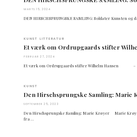
MARTS 15, 2024
DEN HIRSCHSPRUNGSKE SAMLING: Soldater Kunsten og da
KUNST
LITTERATUR
Et værk om Ordrupgaards stifter Wil
FEBRUAR 27, 2024
Et værk om Ordrupgaards stifter Wilhelm Hansen 
KUNST
Den Hirschsprungske Samling: Marie 
SEPTEMBER 25, 2023
Den Hirschsprungske Samling: Marie Krøyer Marie Krøy
fra …