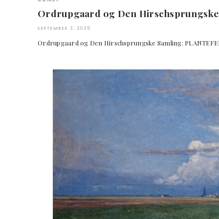
Ordrupgaard og Den Hirschsprungsk
SEPTEMBER 3, 2025
Ordrupgaard og Den Hirschsprungske Samling: P