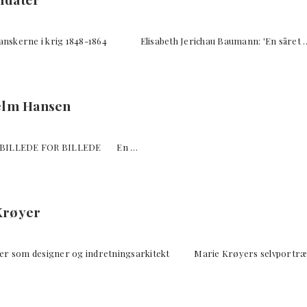
nskerne i krig 1848-1864 Elisabeth Jerichau Baumann: 'En såret 
helm Hansen
– BILLEDE FOR BILLEDE En …
Krøyer
er som designer og indretningsarkitekt Marie Krøyers selvportræ