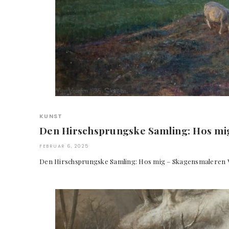
KUNST
Den Hirschsprungske Samling: Hos mi
FEBRUAR 6, 2025
Den Hirschsprungske Samling: Hos mig – Skagensmal