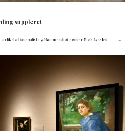
ling suppleret
 artikel af journalist og Hammershøi-kender Niels Lyksted …