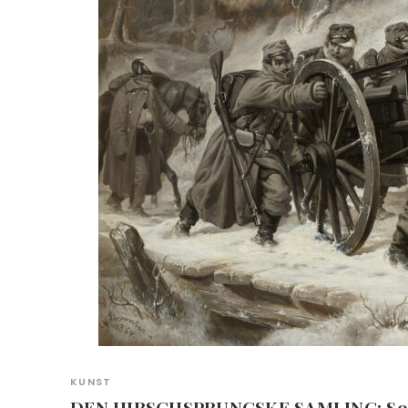
KUNST
DEN HIRSCHSPRUNGSKE SAMLING: So