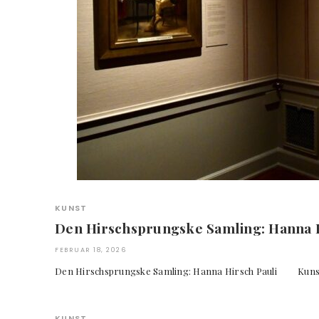
KUNST
Den Hirschsprungske Samling: Hanna H
FEBRUAR 18, 2026
Den Hirschsprungske Samling: Hanna Hirsch Pauli 
KUNST