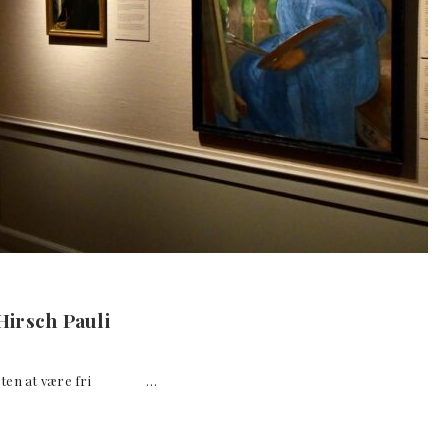
irsch Pauli
Kunsten at være fri …