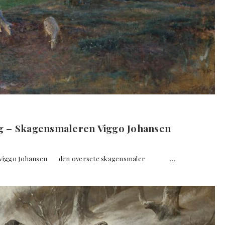
g – Skagensmaleren Viggo Johansen
eren Viggo Johansen den oversete skagensmaler …