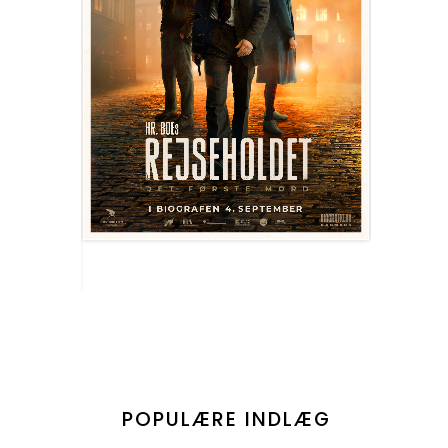
POPULÆRE INDLÆG