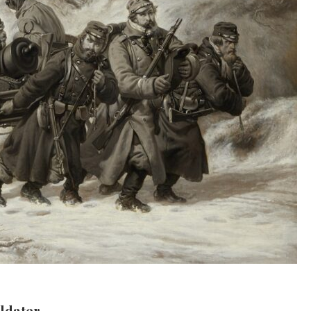
ldater