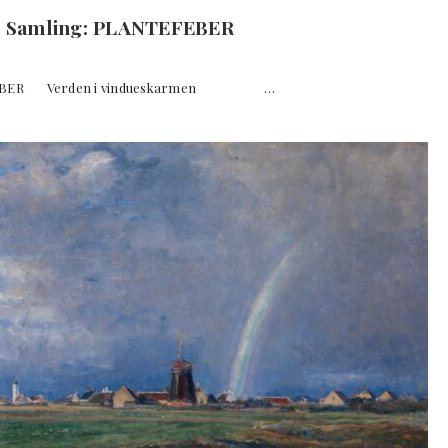
e Samling: PLANTEFEBER
LANTEFEBER Verden i vindueskarmen …