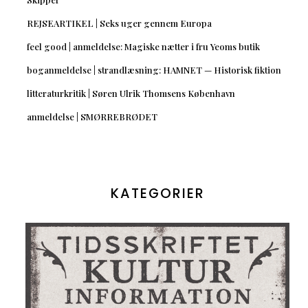
REJSEARTIKEL | Seks uger gennem Europa
feel good | anmeldelse: Magiske nætter i fru Yeoms butik
boganmeldelse | strandlæsning: HAMNET — Historisk fiktion
litteraturkritik | Søren Ulrik Thomsens København
anmeldelse | SMØRREBRØDET
KATEGORIER