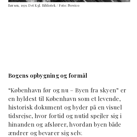
Børsen, 1939. Det Kgl. Bibliotek / Foto: Nowico
Bogens opbygning og formål
“København før og nu – Byen fra skyen” er
en hyldest til København som et levende,
historisk dokument og byder på en visuel
tidsrejse, hvor fortid og nutid spejler sig i
hinanden og afslører, hvordan byen både
ændrer og bevarer sig selv.