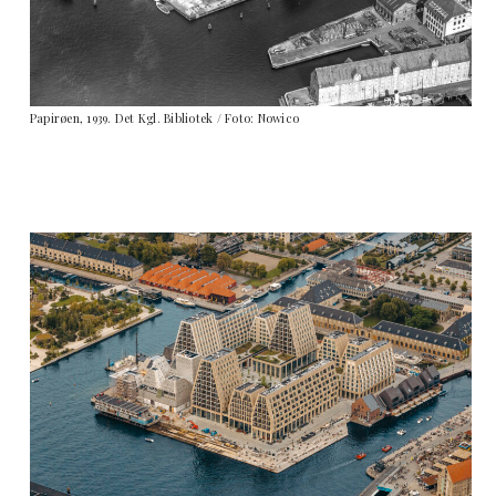
Papirøen, 1939. Det Kgl. Bibliotek / Foto: Nowico