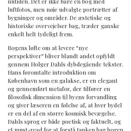
nutiden. Det er ikke bare en bog med
luftfotos, men nøje udvalgte portrætter af
bygninger og områder. De æstetiske og
historiske overvejelser bag, træder ganske
enkelt helt tydeligt frem.
Bogens løfte om at levere “nye
perspektiver” bliver blandt andet opfyldt
gennem Holger Dahls dybdegående tekster.
Hans føromtalte introduktion om
København som en galakse, er en elegant
og gennemført metafor, der tilfører en
filosofisk dimension til byens forvandling
og giver læseren en følelse af, at hver bydel
er en del af en større kosmisk bevægelse.
Dahls sprog er både poetisk og faktuelt, og
et must-read for at forstå tanken bag bogen