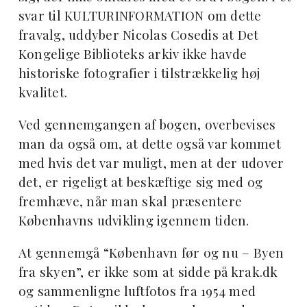
svar til KULTURINFORMATION om dette
fravalg, uddyber Nicolas Cosedis at Det
Kongelige Biblioteks arkiv ikke havde
historiske fotografier i tilstrækkelig høj
kvalitet.
Ved gennemgangen af bogen, overbevises
man da også om, at dette også var kommet
med hvis det var muligt, men at der udover
det, er rigeligt at beskæftige sig med og
fremhæve, når man skal præsentere
Københavns udvikling igennem tiden.
At gennemgå “København før og nu – Byen
fra skyen”, er ikke som at sidde på krak.dk
og sammenligne luftfotos fra 1954 med