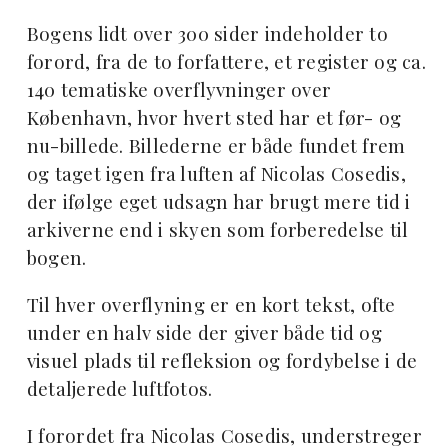
Bogens lidt over 300 sider indeholder to
forord, fra de to forfattere, et register og ca.
140 tematiske overflyvninger over
København, hvor hvert sted har et før- og
nu-billede. Billederne er både fundet frem
og taget igen fra luften af Nicolas Cosedis,
der ifølge eget udsagn har brugt mere tid i
arkiverne end i skyen som forberedelse til
bogen.
Til hver overflyning er en kort tekst, ofte
under en halv side der giver både tid og
visuel plads til refleksion og fordybelse i de
detaljerede luftfotos.
I forordet fra Nicolas Cosedis, understreger