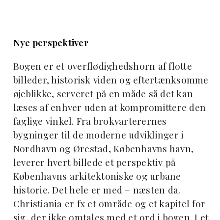
Nye perspektiver
Bogen er et overflødighedshorn af flotte
billeder, historisk viden og eftertænksomme
øjeblikke, serveret på en måde så det kan
læses af enhver uden at kompromittere den
faglige vinkel. Fra brokvarterernes
bygninger til de moderne udviklinger i
Nordhavn og Ørestad, Københavns havn,
leverer hvert billede et perspektiv på
Københavns arkitektoniske og urbane
historie. Det hele er med – næsten da.
Christiania er fx et område og et kapitel for
sig, der ikke omtales med et ord i bogen. I et