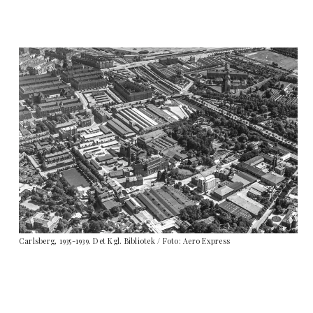
Carlsberg, 1935-1939. Det Kgl. Bibliotek / Foto: Aero Express