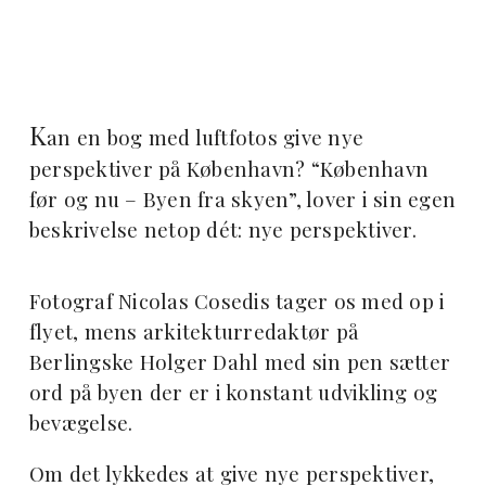
K
an en bog med luftfotos give nye
perspektiver på København? “København
før og nu – Byen fra skyen”, lover i sin egen
beskrivelse netop dét: nye perspektiver.
Fotograf Nicolas Cosedis tager os med op i
flyet, mens arkitekturredaktør på
Berlingske Holger Dahl med sin pen sætter
ord på byen der er i konstant udvikling og
bevægelse.
Om det lykkedes at give nye perspektiver,