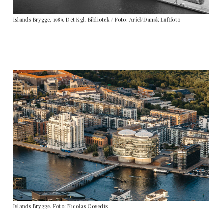
Islands Brygge, 1989. Det Kgl. Bibliotek / Foto: Ariel/Dansk Luftfoto
Islands Brygge. Foto: Nicolas Cosedis