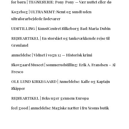
for børn | TEGNESERIE: Pony Pony — Vær nuttet eller dø
Kogebog | ULTRA NEMT: Nemt og sundt uden
ultraforarbejdede fødevarer
UDSTILLING | KunstCentret Silkeborg Bad: Maria Dubin
REJSEARTIKEL | En storslået og tankevækkende rejse til
Grønland
anmeldelse | Vidnet i vogn 12 — Historisk krimi
Skovgaard Museet | sommerudstilling: Erik A. Frandsen – Al
Fresco
OLE LUND KIRKEGAARD | Anmeldelse: Kalle og Kaptajn
Skipper
REJSEARTIKEL | Seks uger gennem Europa
feel good | anmeldelse: Magiske nætter i fru Yeoms butik