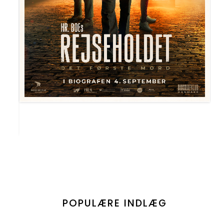
POPULÆRE INDLÆG