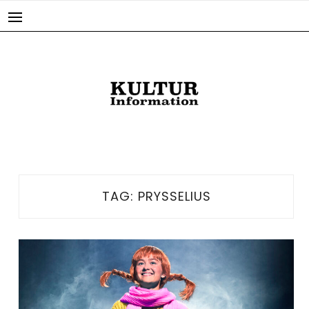
Skip
to
content
TAG:
PRYSSELIUS