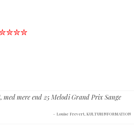
✮✮✮✮
et, med mere end 25 Melodi Grand Prix Sange
– Louise Frevert, KULTURINFORMATION