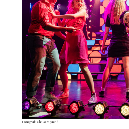
Fotograf: Ole Overgaard