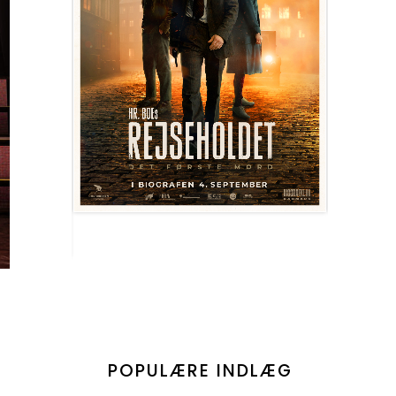
POPULÆRE INDLÆG