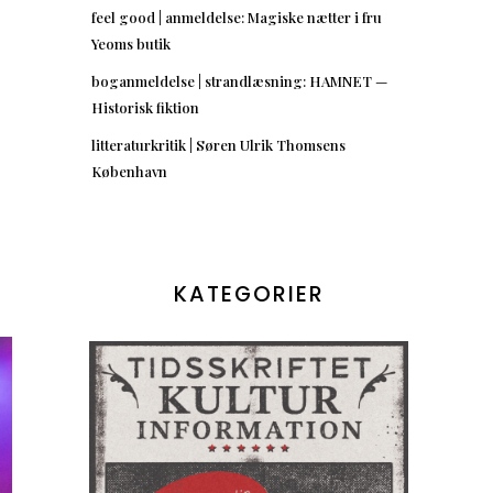
feel good | anmeldelse: Magiske nætter i fru
Yeoms butik
boganmeldelse | strandlæsning: HAMNET —
e
Historisk fiktion
litteraturkritik | Søren Ulrik Thomsens
København
KATEGORIER