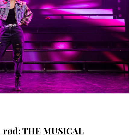
n rød: THE MUSICAL