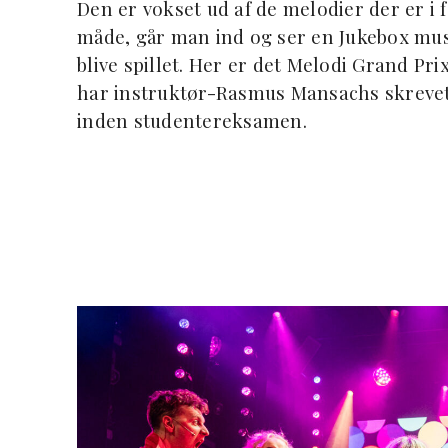
Den er vokset ud af de melodier der er i 
måde, går man ind og ser en Jukebox music
blive spillet. Her er det Melodi Grand Prix
har instruktør-Rasmus Mansachs skrevet
inden studentereksamen.