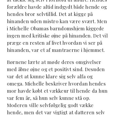
forældre havde altid indgydt både hende og
hendes bror selvtillid. Det at kigge på
hinanden uden mistro kan være svært. Men
i Michelle Obamas barndomshjem kiggede
ingen med kritiske øjne på hinanden. Det vil
præge en resten af livet hvordan vi ser på
hinanden, var et af mantraerne i hjemmet.
Børnene lærte at møde deres omgivelser
med åbne øjne og et positivt sind. Desuden
var det at kunne klare sig selv alfa og
omega. Michelle beskriver hvordan hendes
mor havde købt et vækkeur til hende da hun
var fem år, så hun selv kunne stå op.
Moderen ville selvfølgelig godt vække
hende, men det var vigtigt at datteren selv