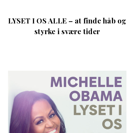
LYSET I OS ALLE – at finde håb og
styrke i svære tider