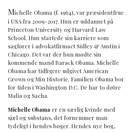
M
ichelle Obama (f. 1964), var præsidentfrue
i USA fra 2009-2017. Hun er uddannet på
Princeton University og Harvard Law
School. Hun startede sin karriere som
sagfører i advokatfirmaet Sidley & Austin i
Chicago. Det var der hun mødte sin
kommende mand Barack Obama. Michelle
Obama har tidligere udgivet American
Grown og Min Historie. Familien Obama bor
for tiden i Washington D.C. De har to døtre
Malia og Sacha.
Michelle Obama
er en særlig kvinde med
sjæl og substans, det fornemmer man
tydeligt i hendes bøger. Hendes nye bog,