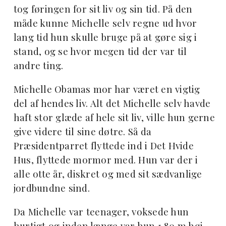
tog føringen for sit liv og sin tid. På den
måde kunne Michelle selv regne ud hvor
lang tid hun skulle bruge på at gøre sig i
stand, og se hvor megen tid der var til
andre ting.
Michelle Obamas mor har været en vigtig
del af hendes liv. Alt det Michelle selv havde
haft stor glæde af hele sit liv, ville hun gerne
give videre til sine døtre. Så da
Præsidentparret flyttede ind i Det Hvide
Hus, flyttede mormor med. Hun var der i
alle otte år, diskret og med sit sædvanlige
jordbundne sind.
Da Michelle var teenager, voksede hun
hurtigt og inden længe var hun 1,80 m høj.