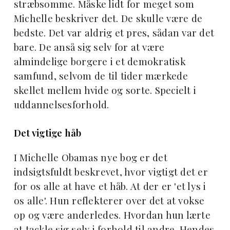
stræbsomme. Måske lidt for meget som
Michelle beskriver det. De skulle være de
bedste. Det var aldrig et pres, sådan var det
bare. De anså sig selv for at være
almindelige borgere i et demokratisk
samfund, selvom de til tider mærkede
skellet mellem hvide og sorte. Specielt i
uddannelsesforhold.
Det vigtige håb
I Michelle Obamas nye bog er det
indsigtsfuldt beskrevet, hvor vigtigt det er
for os alle at have et håb. At der er 'et lys i
os alle'. Hun reflekterer over det at vokse
op og være anderledes. Hvordan hun lærte
at tackle sig selv i forhold til andre. Hendes