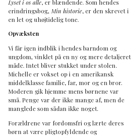
Lyset i os alle
, er blændende. Som hendes
erindringsbog,
Min historie
, er den skrevet i
en let og uhøjtidelig tone.
Opvæksten
Vi får igen indblik i hendes barndom og
ungdom, vinklet på en ny og mere detaljeret
måde. Intet bliver stukket under stolen.
Michelle er vokset op i en amerikansk
middelklasse familie, far, mor og en bror.
Moderen gik hjemme mens børnene var
små. Penge var der ikke mange af, men de
manglede som sådan ikke noget.
Forældrene var fordomsfri og lærte deres
børn at være pligtopfyldende og