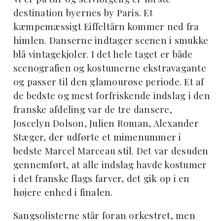
destination byernes by Paris. Et
kæmpemæssigt Eiffeltårn kommer ned fra
himlen. Danserne indtager scenen i smukke
blå vintagekjoler. I det hele taget er både
scenografien og kostumerne ekstravagante
og passer til den glamourøse periode. Et af
de bedste og mest forfriskende indslag i den
franske afdeling var de tre dansere,
Joscelyn Dolson, Julien Roman, Alexander
Stæger, der udførte et mimenummer i
bedste Marcel Marceau stil. Det var desuden
gennemført, at alle indslag havde kostumer
i det franske flags farver, det gik op i en
højere enhed i finalen.
Sangsolisterne står foran orkestret, men