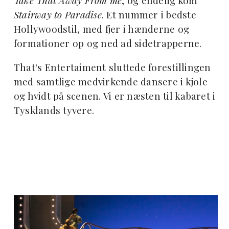
Take That Away From me
, og endelig kom
Stairway to Paradise
. Et nummer i bedste
Hollywoodstil, med fjer i hænderne og
formationer op og ned ad sidetrapperne.
That's Entertaiment sluttede forestillingen
med samtlige medvirkende dansere i kjole
og hvidt på scenen. Vi er næsten til kabaret i
Tysklands tyvere.