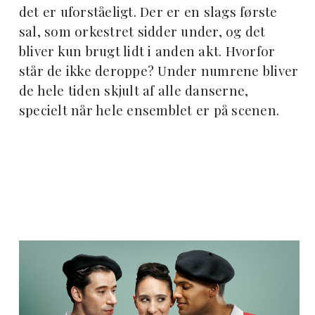
det er uforståeligt. Der er en slags første
sal, som orkestret sidder under, og det
bliver kun brugt lidt i anden akt. Hvorfor
står de ikke deroppe? Under numrene bliver
de hele tiden skjult af alle danserne,
specielt når hele ensemblet er på scenen.