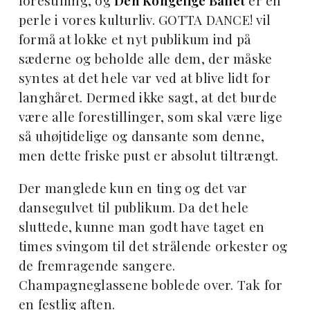
forestilling, og
Den Kongelige Ballet
er en
perle i vores kulturliv. GOTTA DANCE! vil
formå at lokke et nyt publikum ind på
sæderne og beholde alle dem, der måske
syntes at det hele var ved at blive lidt for
langhåret. Dermed ikke sagt, at det burde
være alle forestillinger, som skal være lige
så uhøjtidelige og dansante som denne,
men dette friske pust er absolut tiltrængt.
Der manglede kun en ting og det var
dansegulvet til publikum. Da det hele
sluttede, kunne man godt have taget en
times svingom til det strålende orkester og
de fremragende sangere.
Champagneglassene boblede over. Tak for
en festlig aften.