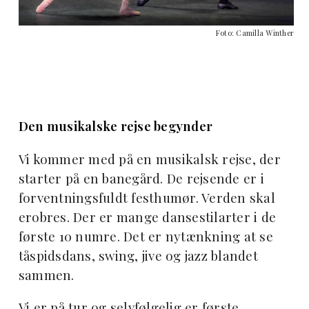
Foto: Camilla Winther
Den musikalske rejse begynder
Vi kommer med på en musikalsk rejse, der
starter på en banegård. De rejsende er i
forventningsfuldt festhumør. Verden skal
erobres. Der er mange dansestilarter i de
første 10 numre. Det er nytænkning at se
tåspidsdans, swing, jive og jazz blandet
sammen.
Vi er på tur og selvfølgelig er første