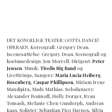
DET KONGELIGE TEATER: GOTTA DANCE!
OPERAEN. Koreografi: Gregory Dean.
Iscenesættelse: Gregory Dean. Scenografi og
kostumedesign: Jon Morrell. Dirigent:
Peter
Jensen
. Musik:
Tivolis Big Band
og
LiveStrings, Sangere:
Maria Lucia Heiberg
Rosenberg
,
Caspar Phillipson
, Miriam Irene
Mandipira, Mads Mathias. Solodansere:
Alexander Bozinoff, Holly Dorger, Ryan
Tomash, Stefanie Chen Gundorph, Andreas
Kaas. Solister: Sebastian Pico Haynes, Silvia