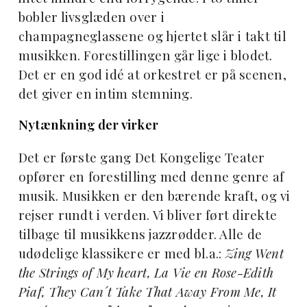
bobler livsglæden over i
champagneglassene og hjertet slår i takt til
musikken. Forestillingen går lige i blodet.
Det er en god idé at orkestret er på scenen,
det giver en intim stemning.
Nytænkning der virker
Det er første gang Det Kongelige Teater
opfører en forestilling med denne genre af
musik. Musikken er den bærende kraft, og vi
rejser rundt i verden. Vi bliver ført direkte
tilbage til musikkens jazzrødder. Alle de
udødelige klassikere er med bl.a.:
Zing Went
the Strings of My heart, La Vie en Rose-Edith
Piaf, They Can´t Take That Away From Me, It