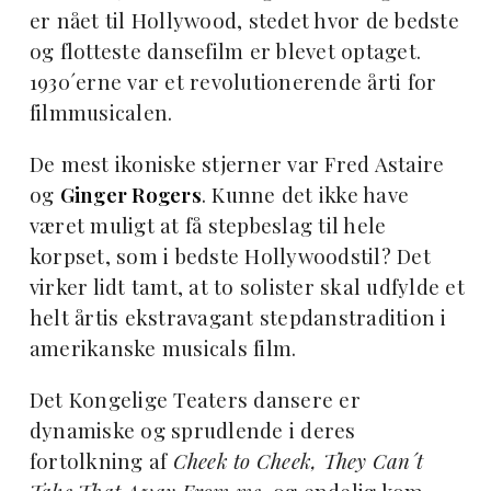
er nået til Hollywood, stedet hvor de bedste
og flotteste dansefilm er blevet optaget.
1930´erne var et revolutionerende årti for
filmmusicalen.
De mest ikoniske stjerner var Fred Astaire
og
Ginger Rogers
. Kunne det ikke have
været muligt at få stepbeslag til hele
korpset, som i bedste Hollywoodstil? Det
virker lidt tamt, at to solister skal udfylde et
helt årtis ekstravagant stepdanstradition i
amerikanske musicals film.
Det Kongelige Teaters dansere er
dynamiske og sprudlende i deres
fortolkning af
Cheek to Cheek, They Can´t