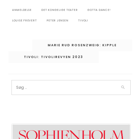
ANMELDELSE
DET KONGELIGE TEATER
GOTTA DANCE!
LOUISE FREVERT
PETER JENSEN
TIVOLI
Indlægsnavigation
MARIE RUD ROSENZWEIG: KIPPLE
TIVOLI: TIVOLIREVYEN 2023