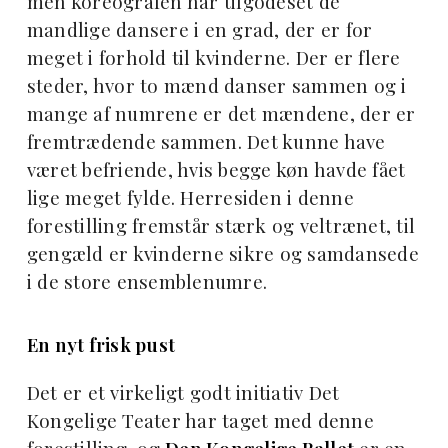
men koreografen har tilgodeset de
mandlige dansere i en grad, der er for
meget i forhold til kvinderne. Der er flere
steder, hvor to mænd danser sammen og i
mange af numrene er det mændene, der er
fremtrædende sammen. Det kunne have
været befriende, hvis begge køn havde fået
lige meget fylde. Herresiden i denne
forestilling fremstår stærk og veltrænet, til
gengæld er kvinderne sikre og samdansede
i de store ensemblenumre.
En nyt frisk pust
Det er et virkeligt godt initiativ Det
Kongelige Teater har taget med denne