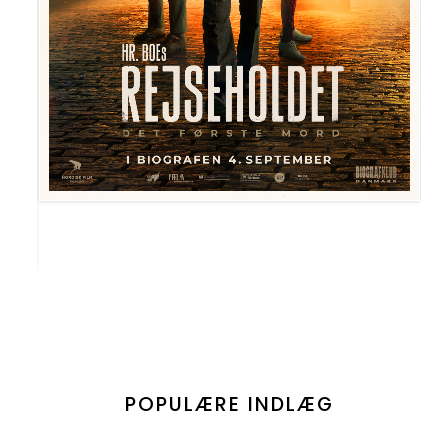
POPULÆRE INDLÆG