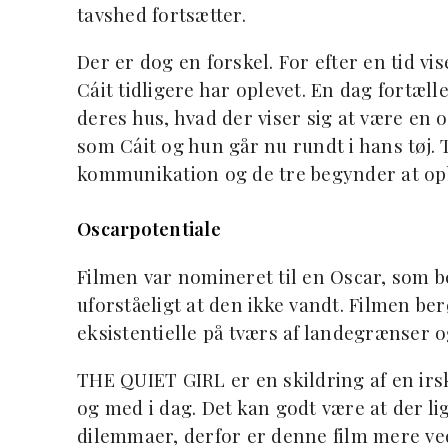
tavshed fortsætter.
Der er dog en forskel. For efter en tid 
Cáit tidligere har oplevet. En dag fortæll
deres hus, hvad der viser sig at være en
som Cáit og hun går nu rundt i hans tøj. 
kommunikation og de tre begynder at opb
Oscarpotentiale
Filmen var nomineret til en Oscar, som 
uforståeligt at den ikke vandt. Filmen b
eksistentielle på tværs af landegrænser o
THE QUIET GIRL er en skildring af en irs
og med i dag. Det kan godt være at der l
dilemmaer, derfor er denne film mere ve