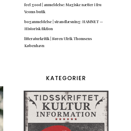
feel good | anmeldelse: Magiske nætter i fru
Yeoms butik
boganmeldelse | strandlæsning: HAMNET —
Historisk fiktion
litteraturkritik | Søren Ulrik Thomsens
København
KATEGORIER