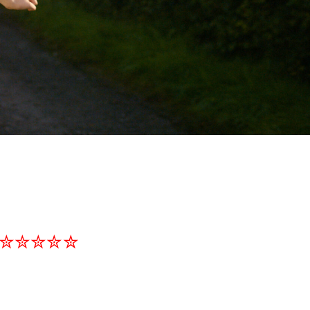
✮✮✮✮✮