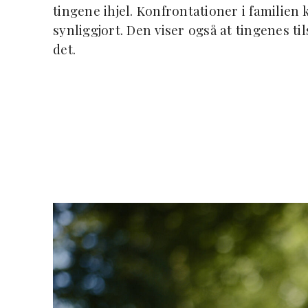
tingene ihjel. Konfrontationer i familie
synliggjort. Den viser også at tingenes t
det.