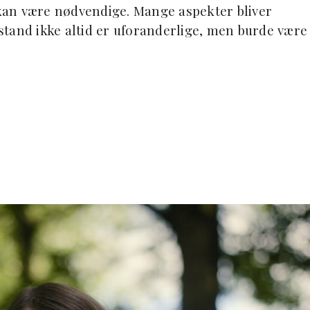
n kan være nødvendige. Mange aspekter bliver
ilstand ikke altid er uforanderlige, men burde være