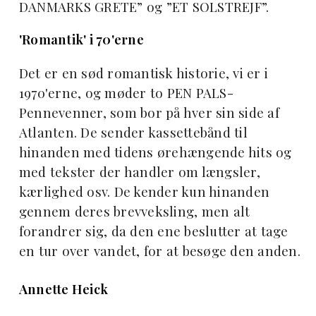
DANMARKS GRETE” og ”ET SOLSTREJF”.
'Romantik' i 70'erne
Det er en sød romantisk historie, vi er i
1970'erne, og møder to PEN PALS-
Pennevenner, som bor på hver sin side af
Atlanten. De sender kassettebånd til
hinanden med tidens ørehængende hits og
med tekster der handler om længsler,
kærlighed osv. De kender kun hinanden
gennem deres brevveksling, men alt
forandrer sig, da den ene beslutter at tage
en tur over vandet, for at besøge den anden.
Annette Heick