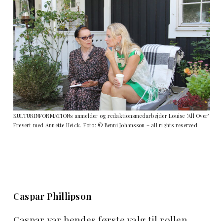
KULTURINFORMATIONs anmelder og redaktionsmedarbejder Louise ‘All Over’
Frevert med Annette Heick. Foto: © Benni Johansson – all rights reserved
Caspar Phillipson
Caspar var hendes første valg til rollen.