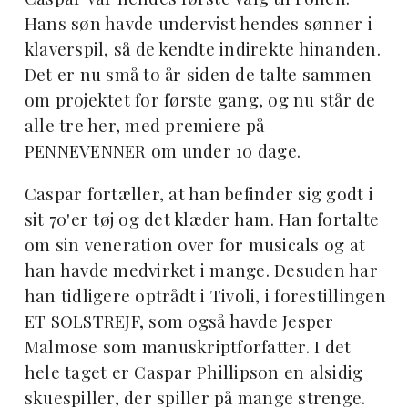
Hans søn havde undervist hendes sønner i
klaverspil, så de kendte indirekte hinanden.
Det er nu små to år siden de talte sammen
om projektet for første gang, og nu står de
alle tre her, med premiere på
PENNEVENNER om under 10 dage.
Caspar fortæller, at han befinder sig godt i
sit 70'er tøj og det klæder ham. Han fortalte
om sin veneration over for musicals og at
han havde medvirket i mange. Desuden har
han tidligere optrådt i Tivoli, i forestillingen
ET SOLSTREJF, som også havde Jesper
Malmose som manuskriptforfatter. I det
hele taget er Caspar Phillipson en alsidig
skuespiller, der spiller på mange strenge.