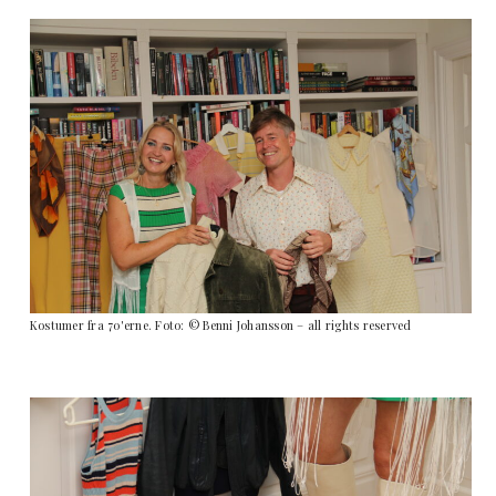
Kostumer fra 70'erne. Foto: © Benni Johansson – all rights reserved