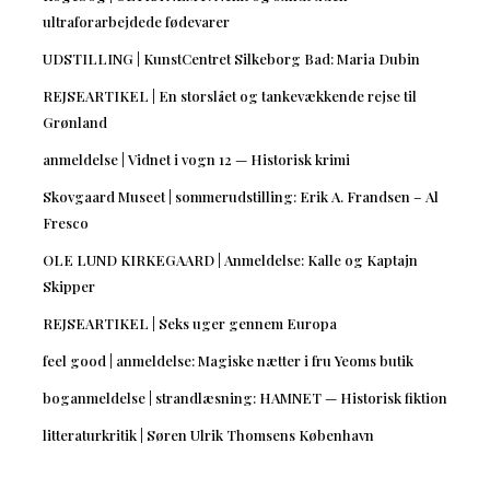
ultraforarbejdede fødevarer
UDSTILLING | KunstCentret Silkeborg Bad: Maria Dubin
REJSEARTIKEL | En storslået og tankevækkende rejse til
Grønland
anmeldelse | Vidnet i vogn 12 — Historisk krimi
Skovgaard Museet | sommerudstilling: Erik A. Frandsen – Al
Fresco
OLE LUND KIRKEGAARD | Anmeldelse: Kalle og Kaptajn
Skipper
REJSEARTIKEL | Seks uger gennem Europa
feel good | anmeldelse: Magiske nætter i fru Yeoms butik
boganmeldelse | strandlæsning: HAMNET — Historisk fiktion
litteraturkritik | Søren Ulrik Thomsens København