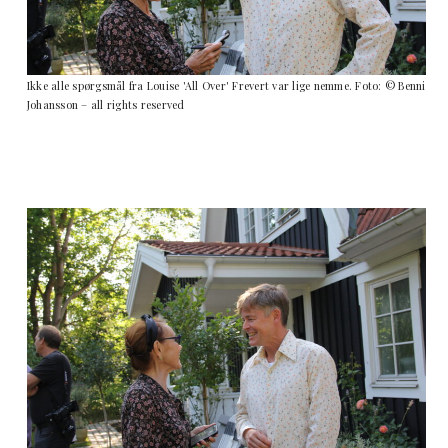
Ikke alle spørgsmål fra Louise 'All Over' Frevert var lige nemme. Foto: © Benni
Johansson – all rights reserved