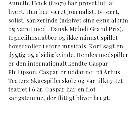
Annette Heick (f.1971) har prøvet lidt af
hvert. Hun har været journalist, tv-vært,
solist, sangerinde (udgivet sine egne album
og været med i Dansk Melodi Grand Prix),
tegnefilmsdubber og ikke mindst spillet
hovedroller i store musicals. Kort sagt en
dygtig og alsidig kvinde. Hendes medspiller
er den internationalt kendte Caspar
Phillipson. Caspar er uddannet på Århus
Teaters Skuespillerskole og var tilknyttet
teatret i 6 år. Caspar har en flot
sangstemme, der flittigt bliver brugt.