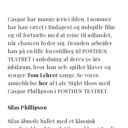
Caspar har mange jern i ilden. I sommer
har han været i Budapest og indspille film
og vil fortsætte med at rejse til udlandet,
når chancen byder sig. Desuden arbejder
han på en lille forestilling til POSTHUS
TEATRET i anledning af deres 50 års
jubilæum, hvor han selv spiller klaver og
synger
Tom Lehrer
sange. Se vores
anmeldelse
her
af Late Night Show med
Caspar Phillipson i POSTHUS TEATRET.
Silas Phillipson
Silas åbnede ballet med et klassisk