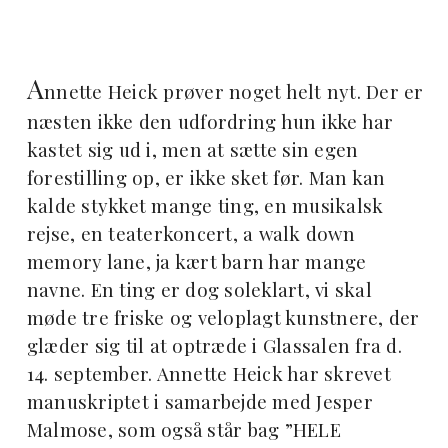
A
nnette Heick prøver noget helt nyt. Der er
næsten ikke den udfordring hun ikke har
kastet sig ud i, men at sætte sin egen
forestilling op, er ikke sket før. Man kan
kalde stykket mange ting, en musikalsk
rejse, en teaterkoncert, a walk down
memory lane, ja kært barn har mange
navne. En ting er dog soleklart, vi skal
møde tre friske og veloplagt kunstnere, der
glæder sig til at optræde i Glassalen fra d.
14. september. Annette Heick har skrevet
manuskriptet i samarbejde med Jesper
Malmose, som også står bag ”HELE