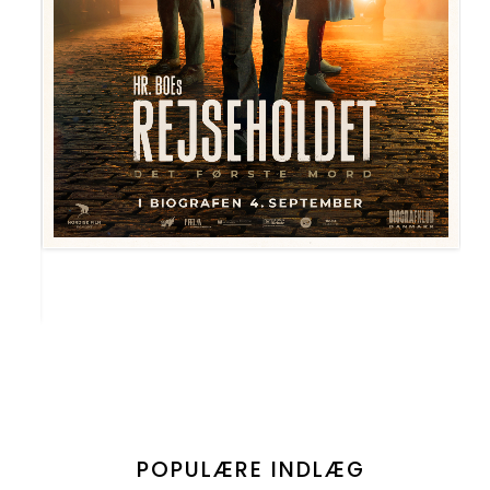
POPULÆRE INDLÆG