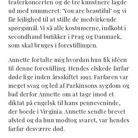
teaterkoncerten og de tre kunstnere lagde
ud med nummeret: 'You are beautiful' og vi
får lejlighed til at stille de medvirkende
spørgsmål. Vi så alle kostumerne, indkøbt i
secondhand butikker i Prag og Danmark,
som skal bruges i forestillingen.
Annette fortalte mig hvordan hun fik idéen
til denne forestilling. Hendes elskede farfar
døde lige inden årsskiftet 1993. Farfaren var
meget svag og led af Parkinsons sygdom og
bad derfor Annette om at tage imod et
diktat på engelsk til hans penneveninde,
der boede i Virginia. Annette sendte brevet
afsted og da hun modtog svaret, var hendes
farfar desværre død.