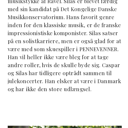
musikstykke af Ravel. Silas er blevet færdig
med sin kandidat på Det Kongelige Danske
Musikkonservatorium. Hans favorit genre
inden for den klassiske musik, er de franske
impressionistiske komponister. Silas satser
på en solistkarriere, men er også glad for at
være med som skuespiller i PENNEVENNER.
Han vil heller ikke være bleg for at tage
andre roller, hvis de skulle byde sig. Caspar
og Silas har tidligere optrådt sammen til
julekoncerter. Han elsker at være i Danmark
og har ikke den store udlængsel.