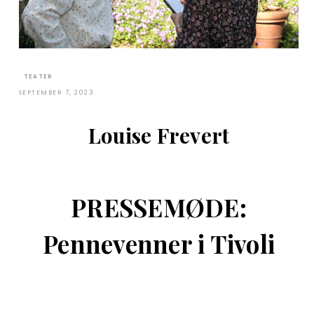
TEATER
SEPTEMBER 7, 2023
Louise Frevert
PRESSEMØDE:
Pennevenner i Tivoli