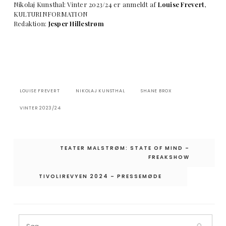
Nikolaj Kunsthal: Vinter 2023/24 er anmeldt af
Louise Frevert
,
KULTURINFORMATION
Redaktion:
Jesper Hillestrøm
LOUISE FREVERT
NIKOLAJ KUNSTHAL
SHANE BROX
VINTER 2023/24
Indlægsnavigation
TEATER MALSTRØM: STATE OF MIND –
FREAKSHOW
TIVOLIREVYEN 2024 – PRESSEMØDE