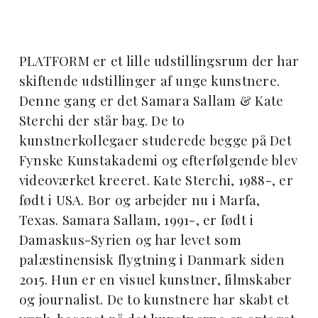
PLATFORM er et lille udstillingsrum der har
skiftende udstillinger af unge kunstnere.
Denne gang er det Samara Sallam & Kate
Sterchi der står bag. De to
kunstnerkollegaer studerede begge på Det
Fynske Kunstakademi og efterfølgende blev
videoværket kreeret. Kate Sterchi, 1988-, er
født i USA. Bor og arbejder nu i Marfa,
Texas. Samara Sallam, 1991-, er født i
Damaskus-Syrien og har levet som
palæstinensisk flygtning i Danmark siden
2015. Hun er en visuel kunstner, filmskaber
og journalist. De to kunstnere har skabt et