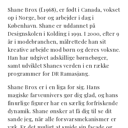
Shane Brox (f.1968), er født i Canada, vokset
op i Norge, bor og arbejder i dag i
København. Shane er uddannet på
Designskolen i Kolding i 1991. I 2000, efter 9
år i modebranchen, målrettede han sit
kreative arbejde mod børn og deres voksne.
Han har udgivet adskillige børnebøger,
samt udviklet Shanes verden i en række
programmer for DR Ramasjang.
Shane Brox er i en liga for sig. Hans
magiske farveunivers gør dig glad, og hans
finurlige figurer har en særlig forfriskende
dynamik. Shane ønsker at få dig til se dit
sande jeg, når alle forsvarsmekanismer er
væk. Er det muligt at smide sin facade og