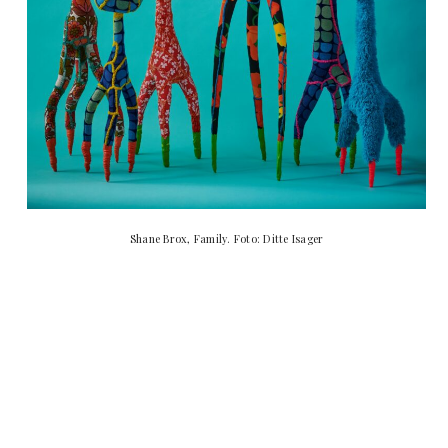
Shane Brox, Family. Foto: Ditte Isager