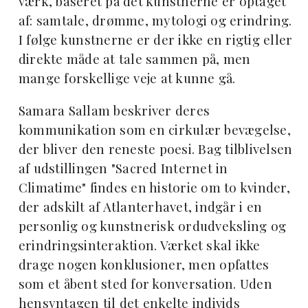
værk, baseret på det kunstnerne er optaget
af: samtale, drømme, mytologi og erindring.
I følge kunstnerne er der ikke en rigtig eller
direkte måde at tale sammen på, men
mange forskellige veje at kunne gå.
Samara Sallam beskriver deres
kommunikation som en cirkulær bevægelse,
der bliver den reneste poesi. Bag tilblivelsen
af udstillingen "Sacred Internet in
Climatime" findes en historie om to kvinder,
der adskilt af Atlanterhavet, indgår i en
personlig og kunstnerisk ordudveksling og
erindringsinteraktion. Værket skal ikke
drage nogen konklusioner, men opfattes
som et åbent sted for konversation. Uden
hensyntagen til det enkelte individs