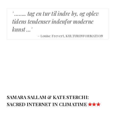
' …….. tag en tur til indre by, og oplev
tidens tendenser indenfor moderne
kunst …'
– Louise Frevert, KULTURINFORMATION
SAMARA SALLAM & KATE STERCHI:
SACRED INTERNET IN CLIMATIME
✮✮✮