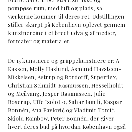
pompøse rum, med luft og plads, så
værkerne kommer til deres ret. Udstillingen
stiller skarpt på København oplevet gennem
kunstnerøjne i
et bredt udvalg af medier,
formater og materialer.
De 15 kunstnere og gruppekunstnere er: A
Kassen, Molly Haslund, Asmund Havsteen-
Mikkelsen, Astrup og Bordorff, Superflex,
Christian Schmidt-Rasmussen, Hesselholdt
og Mejlvang, Jesper Rasmussen, Julie
Boserup, Uffe Isolotto, Sahar Jamili, Kaspar
Bonnén, Ana Pavlović og Vladimir Tomić,
Skjold Rambow, Peter Bonnén, der giver
hvert deres bud på hvordan København også