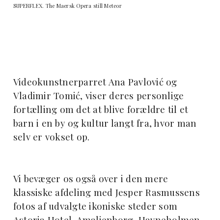
SUPERFLEX. The Maersk Opera still Meteor
Videokunstnerparret Ana Pavlović og
Vladimir Tomić, viser deres personlige
fortælling om det at blive forældre til et
barn i en by og kultur langt fra, hvor man
selv er vokset op.
Vi bevæger os også over i den mere
klassiske afdeling med Jesper Rasmussens
fotos af udvalgte ikoniske steder som
Astoria Hotel, Amalienborg, Havneholmen