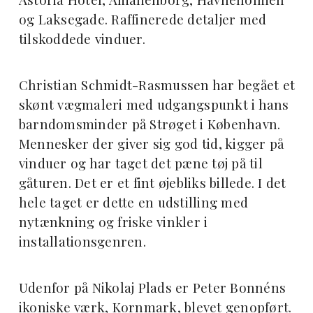
og Laksegade. Raffinerede detaljer med
tilskoddede vinduer.
Christian Schmidt-Rasmussen har begået et
skønt vægmaleri med udgangspunkt i hans
barndomsminder på Strøget i København.
Mennesker der giver sig god tid, kigger på
vinduer og har taget det pæne tøj på til
gåturen. Det er et fint øjebliks billede. I det
hele taget er dette en udstilling med
nytænkning og friske vinkler i
installationsgenren.
Udenfor på Nikolaj Plads er Peter Bonnéns
ikoniske værk, Kornmark, blevet genopført.