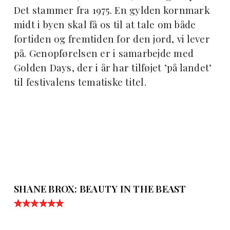
Det stammer fra 1975. En gylden kornmark
midt i byen skal få os til at tale om både
fortiden og fremtiden for den jord, vi lever
på. Genopførelsen er i samarbejde med
Golden Days, der i år har tilføjet ’på landet’
til festivalens tematiske titel.
SHANE BROX: BEAUTY IN THE BEAST
✮✮✮✮✮✮