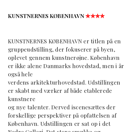
KUNSTNERNES KØBENHAVN
✮✮✮✮
KUNSTNERNES KØBENHAVN er titlen på en
gruppeudstilling, der fokuserer på byen,
oplevet gennem kunstnerøjne. København
er ikke alene Danmarks hovedstad, men i år
også hele
verdens arkitekturhovedstad. Udstillingen
er skabt med værker af både etablerede
kunstnere
og nye talenter. Derved iscenesættes der
forskellige perspektiver på opfattelsen af
København. Udstillingen er sat op i det
Nedre Galleri. Det store smukke og