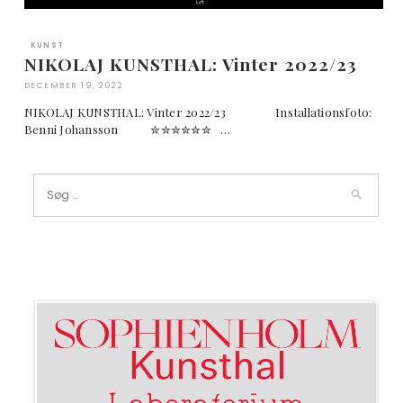
KUNST
NIKOLAJ KUNSTHAL: Vinter 2022/23
DECEMBER 19, 2022
NIKOLAJ KUNSTHAL: Vinter 2022/23 Installationsfoto:
Benni Johansson ✮✮✮✮✮✮ …