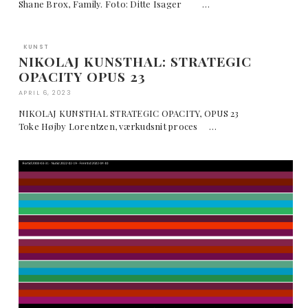
Shane Brox, Family. Foto: Ditte Isager …
KUNST
NIKOLAJ KUNSTHAL: STRATEGIC
OPACITY OPUS 23
APRIL 6, 2023
NIKOLAJ KUNSTHAL STRATEGIC OPACITY, OPUS 23
Toke Højby Lorentzen, værkudsnit proces …