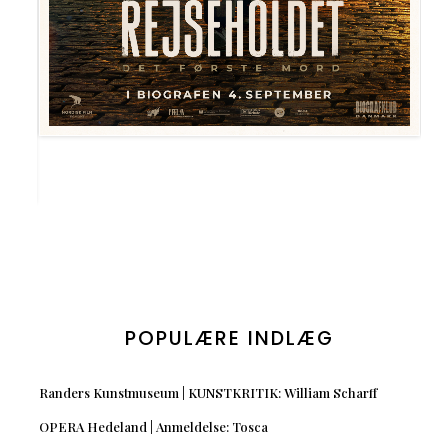
POPULÆRE INDLÆG
Randers Kunstmuseum | KUNSTKRITIK: William Scharff
OPERA Hedeland | Anmeldelse: Tosca