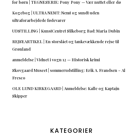
for børn | TEGNESERIE: Pony Pony — Vær nuttet eller dø
Kogebog | ULTRA NEMT: Nemt og sundt uden
ultraforarbejdede fødevarer
UDSTILLING | KunstCentret Silkeborg Bad: Maria Dubin
REJSEARTIKEL | En storslået og tankevækkende rejse til
Grønland
anmeldelse | Vidnet i vogn 12 — Historisk krimi
Skovgaard Museet | sommerudstilling: Erik A. Frandsen – Al
Fresco
OLE LUND KIRKEGAARD | Anmeldelse: Kalle og Kaptajn
Skipper
KATEGORIER