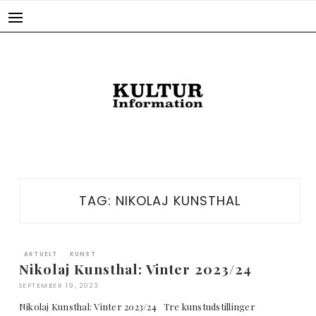
Skip
to
content
TAG:
NIKOLAJ KUNSTHAL
AKTUELT
KUNST
Nikolaj Kunsthal: Vinter 2023/24
SEPTEMBER 19, 2023
Nikolaj Kunsthal: Vinter 2023/24 Tre kunstudstillinger