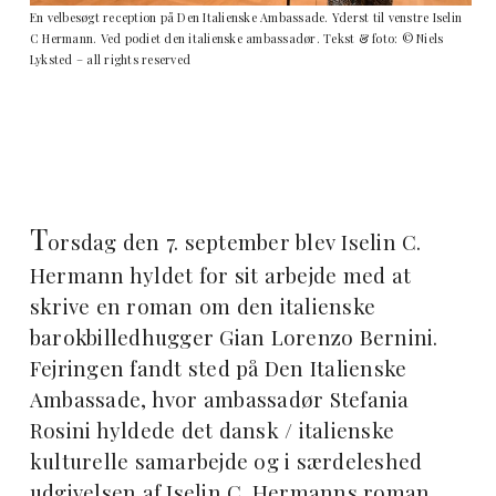
En velbesøgt reception på Den Italienske Ambassade. Yderst til venstre Iselin
C Hermann. Ved podiet den italienske ambassadør. Tekst & foto: © Niels
Lyksted – all rights reserved
T
orsdag den 7. september blev Iselin C.
Hermann hyldet for sit arbejde med at
skrive en roman om den italienske
barokbilledhugger Gian Lorenzo Bernini.
Fejringen fandt sted på Den Italienske
Ambassade, hvor ambassadør Stefania
Rosini hyldede det dansk / italienske
kulturelle samarbejde og i særdeleshed
udgivelsen af Iselin C. Hermanns roman