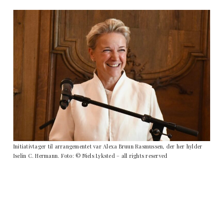
Initiativtager til arrangementet var Alexa Bruun Rasmussen, der her hylder
Iselin C. Hermann. Foto: © Niels Lyksted – all rights reserved