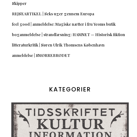
Skipper
REJSEARTIKEL | Seks uger gennem Europa
feel good | anmeldelse: Magiske nætter i fru Yeoms butik
boganmeldelse | strandlæsning: HAMNET — Historisk fiktion
litteraturkritik | Søren Ulrik Thomsens København
anmeldelse | SMØRREBRØDET
KATEGORIER