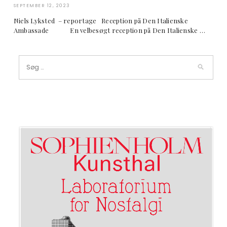
SEPTEMBER 12, 2023
Niels Lyksted – reportage Reception på Den Italienske
Ambassade En velbesøgt reception på Den Italienske …