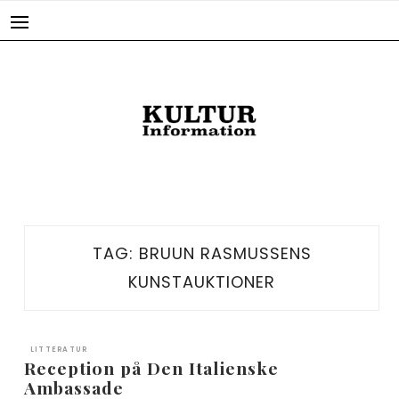
Skip
to
content
TAG:
BRUUN RASMUSSENS
KUNSTAUKTIONER
LITTERATUR
Reception på Den Italienske
Ambassade