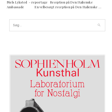
Niels Lyksted – reportage Reception på Den Italienske
Ambassade En velbesøgt reception på Den Italienske …