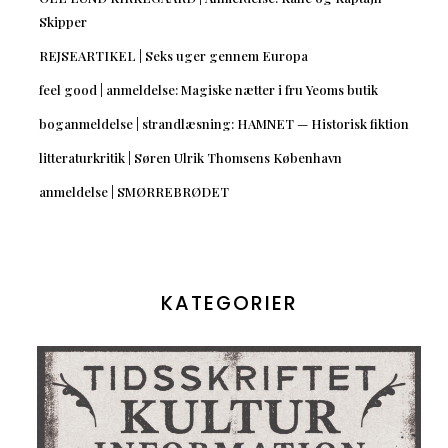
Skipper
REJSEARTIKEL | Seks uger gennem Europa
feel good | anmeldelse: Magiske nætter i fru Yeoms butik
boganmeldelse | strandlæsning: HAMNET — Historisk fiktion
litteraturkritik | Søren Ulrik Thomsens København
anmeldelse | SMØRREBRØDET
KATEGORIER