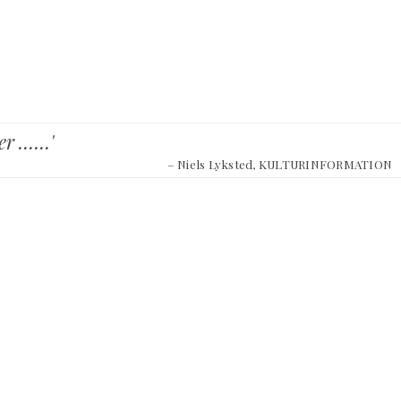
ser ……'
– Niels Lyksted, KULTURINFORMATION