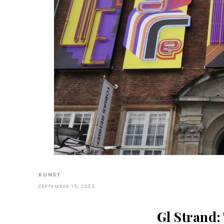
KUNST
SEPTEMBER 15, 2023
Gl Strand: