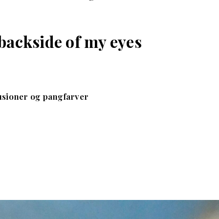
backside of my eyes
lusioner og pangfarver