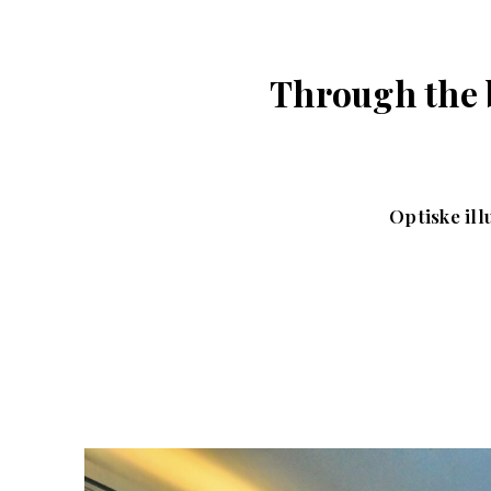
Through the 
Optiske il