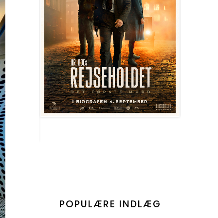
POPULÆRE INDLÆG