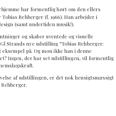
rhjemme har formentlig hørt om den ellers
Tobias Rehberger (f. 1966). Han arbejder i
design (samt undertiden musik!).
tninger og skaber uventede og visuelle
l Strands nye udstilling “Tobias Rehberger:
t eksempel på. Og mon ikke han i denne
t? Ingen, der har set udstillingen, vil formentlig
nnemslagskraft.
velse af udstillingen, er det nok hensigtsmæssigt
s Rehberger.