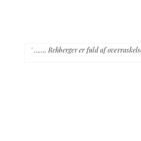
' ……. Rehberger er fuld af overraskel