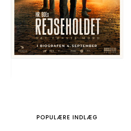
POPULÆRE INDLÆG