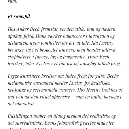
rum.
Et samspil
Hos Anker Bech fremstår verden stille, tom og næsten
apokalyptisk. Hans værker balancerer i tavsheden og
afstanden, hvor tomheden får lov at tale. Ida Kvetny
bevæger sig i et beslægtet univers, men hendes udtryk
eksploderer i farver, lag og fragmenter. Hvor Bech
hvisker, taler Kvetny i et intenst og sanseligt billedsprog.
Begge kunstnere kredser om indre frem for ydre. Bechs
melankolske ensomhed møder Kvetny psykedeliske,
kropslige og ceremonielle univers. Hos Kvetny trækkes vi
ind i en næsten rituel oplevelse – som en natlig passage i
det ubevidste.
Udstillingen skaber en dialog mellem det realistiske og
det surrealistiske. Bechs fotografisk præcise malerier