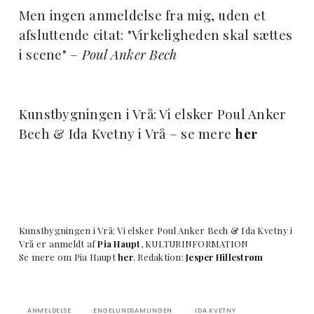
Men ingen anmeldelse fra mig, uden et
afsluttende citat:
"Virkeligheden skal sættes
i scene" –
Poul Anker Bech
Kunstbygningen i Vrå: Vi elsker Poul Anker
Bech & Ida Kvetny i Vrå – se mere
her
Kunstbygningen i Vrå: Vi elsker Poul Anker Bech & Ida Kvetny i
Vrå er anmeldt af
Pia Haupt
, KULTURINFORMATION
Se mere om Pia Haupt
her
. Redaktion:
Jesper Hillestrøm
ANMELDELSE
ENGELUNDSAMLINGEN
IDA KVETNY