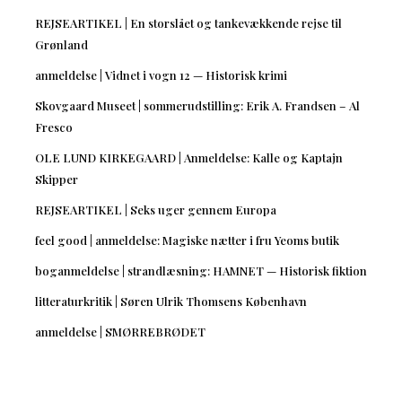
REJSEARTIKEL | En storslået og tankevækkende rejse til
Grønland
anmeldelse | Vidnet i vogn 12 — Historisk krimi
Skovgaard Museet | sommerudstilling: Erik A. Frandsen – Al
Fresco
OLE LUND KIRKEGAARD | Anmeldelse: Kalle og Kaptajn
Skipper
REJSEARTIKEL | Seks uger gennem Europa
feel good | anmeldelse: Magiske nætter i fru Yeoms butik
boganmeldelse | strandlæsning: HAMNET — Historisk fiktion
litteraturkritik | Søren Ulrik Thomsens København
anmeldelse | SMØRREBRØDET