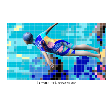
Ida Kvetny i Vrå.
Svømmecenter