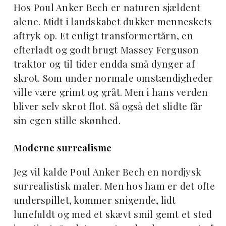
Hos Poul Anker Bech er naturen sjældent
alene. Midt i landskabet dukker menneskets
aftryk op. Et enligt transformertårn, en
efterladt og godt brugt Massey Ferguson
traktor og til tider endda små dynger af
skrot. Som under normale omstændigheder
ville være grimt og gråt. Men i hans verden
bliver selv skrot flot. Så også det slidte får
sin egen stille skønhed.
Moderne surrealisme
Jeg vil kalde Poul Anker Bech en nordjysk
surrealistisk maler. Men hos ham er det ofte
underspillet, kommer snigende, lidt
lunefuldt og med et skævt smil gemt et sted