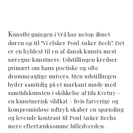
K
unstbygningen i Vrå har netop åbnet
døren op til "Vi elsker Poul Anker Bech". Det
er en hyldest til en af dansk kunsts mest
særegne kunstnere. Udstillingen kredser
primært om hans poetiske og ofte
drømmeagtige univers. Men udstillingen
byder samtidig på et markant møde med
samtidskunsten i skikkelse af Ida Kvetny –
en kunstnerisk vildkat – hvis farverige og
kompromisløse udtryk skaber en spænding
og levende kontrast til Poul Anker Bechs
mere eftertænksomme billedverden.