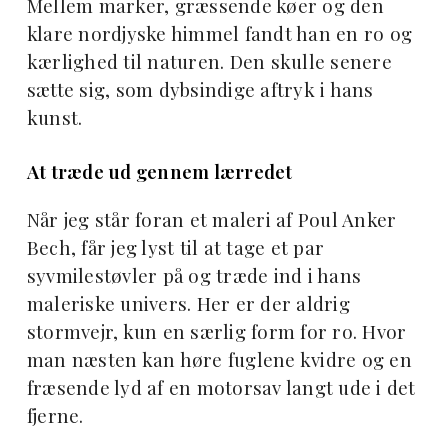
Mellem marker, græssende køer og den
klare nordjyske himmel fandt han en ro og
kærlighed til naturen. Den skulle senere
sætte sig, som dybsindige aftryk i hans
kunst.
At træde ud gennem lærredet
Når jeg står foran et maleri af Poul Anker
Bech, får jeg lyst til at tage et par
syvmilestøvler på og træde ind i hans
maleriske univers. Her er der aldrig
stormvejr, kun en særlig form for ro. Hvor
man næsten kan høre fuglene kvidre og en
fræsende lyd af en motorsav langt ude i det
fjerne.