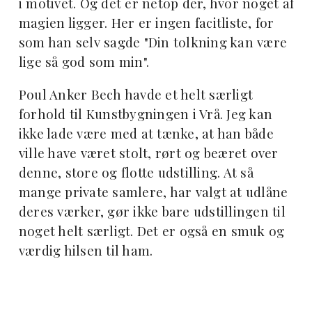
i motivet. Og det er netop der, hvor noget af
magien ligger. Her er ingen facitliste, for
som han selv sagde "Din tolkning kan være
lige så god som min".
Poul Anker Bech havde et helt særligt
forhold til Kunstbygningen i Vrå. Jeg kan
ikke lade være med at tænke, at han både
ville have været stolt, rørt og beæret over
denne, store og flotte udstilling. At så
mange private samlere, har valgt at udlåne
deres værker, gør ikke bare udstillingen til
noget helt særligt. Det er også en smuk og
værdig hilsen til ham.