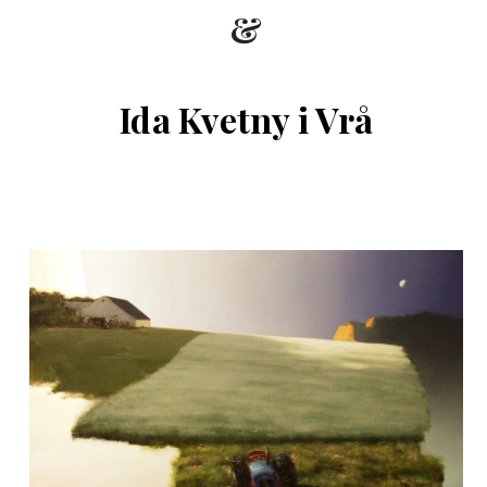
&
Ida Kvetny i Vrå