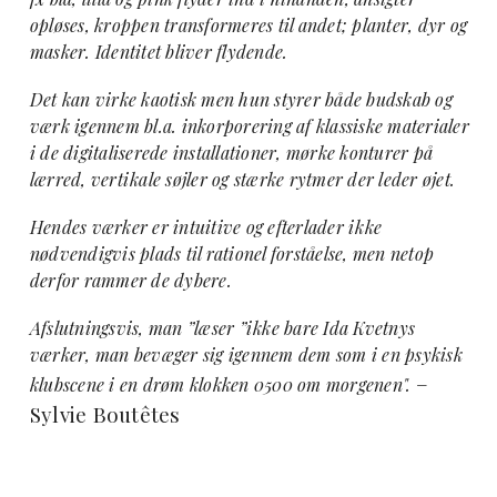
opløses, kroppen transformeres til andet; planter, dyr og
masker. Identitet bliver flydende.
Det kan virke kaotisk men hun styrer både budskab og
værk igennem bl.a. inkorporering af klassiske materialer
i de digitaliserede installationer, mørke konturer på
lærred, vertikale søjler og stærke rytmer der leder øjet.
Hendes værker er intuitive og efterlader ikke
nødvendigvis plads til rationel forståelse, men netop
derfor rammer de dybere.
Afslutningsvis, man ”læser ”ikke bare Ida Kvetnys
værker, man bevæger sig igennem dem som i en psykisk
–
klubscene i en drøm klokken 0500 om morgenen".
Sylvie Boutêtes