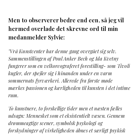
Men to observerer bedre end een, så jeg vil
hermed overlade det skrevne ord til min
medanmelder Sylvie:
"Vrå Kunstcenter har denne gang overgået sig selv.
Sammenstillingen af Poul Anker Bech og Ida Kvetny
fungerer som en velkoreograferet forestilling- som Tivoli
kugler, der spejler sig i hinanden under en varm
sommernats fyrværkeri. Allerede fra første møde
mærkes passionen og kærligheden til kunsten i det intime
rum.
To kunstnere, to forskellige tider men et næsten fælles
udsagn: Mennesket som et eksistentielt væsen. Gennem
drømmeagtige scener, symbolsk psykologi og
forskydninger af virkeligheden åbnes et særligt psykisk