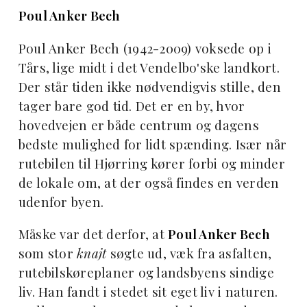
Poul Anker Bech
Poul Anker Bech (1942-2009) voksede op i
Tårs, lige midt i det Vendelbo'ske landkort.
Der står tiden ikke nødvendigvis stille, den
tager bare god tid. Det er en by, hvor
hovedvejen er både centrum og dagens
bedste mulighed for lidt spænding. Især når
rutebilen til Hjørring kører forbi og minder
de lokale om, at der også findes en verden
udenfor byen.
Måske var det derfor, at
Poul Anker Bech
som stor
knajt
søgte ud, væk fra asfalten,
rutebilskøreplaner og landsbyens sindige
liv. Han fandt i stedet sit eget liv i naturen.