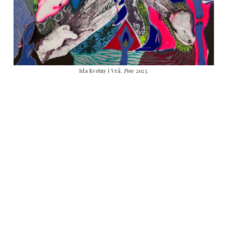
Ida Kvetny i Vrå.
Pose
2023.