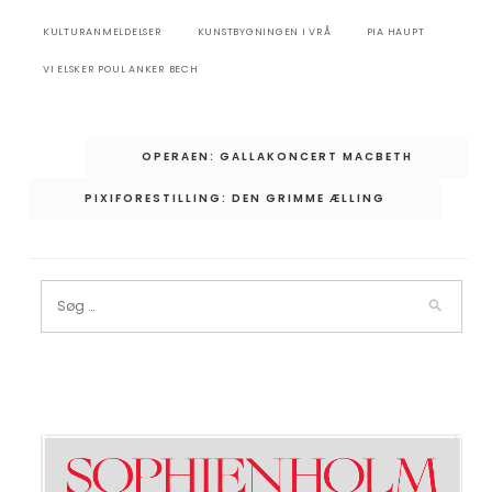
KULTURANMELDELSER
KUNSTBYGNINGEN I VRÅ
PIA HAUPT
VI ELSKER POUL ANKER BECH
Indlægsnavigation
OPERAEN: GALLAKONCERT MACBETH
PIXIFORESTILLING: DEN GRIMME ÆLLING