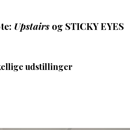
te:
Upstairs
og STICKY EYES
kellige udstillinger