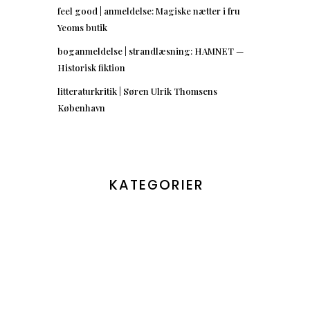
feel good | anmeldelse: Magiske nætter i fru
Yeoms butik
boganmeldelse | strandlæsning: HAMNET —
Historisk fiktion
litteraturkritik | Søren Ulrik Thomsens
København
KATEGORIER