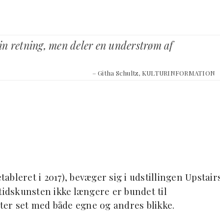
 sin retning, men deler en understrøm af
– Githa Schultz, KULTURINFORMATION
ableret i 2017), bevæger sig i udstillingen Upstair
tidskunsten ikke længere er bundet til
yter set med både egne og andres blikke.