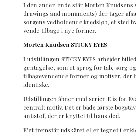
I den anden ende står Morten Knudsens so
drawings and monuments) der tager afsæt 
sorgens vedholdende kredsløb, et sted hv
vende tilbage i nye former.
Morten Knudsen STICKY EYES
I udstillingen STICKY EYES arbejder bill
gentagelse, som et sprog for tab, sorg 
tilbagevendende former og motiver, der 
identiske.
Udstillingen åbner med serien E is for E
centralt motiv. Det er både første bogsta
antistof, der er knyttet til hans død.
E’et fremstår udskåret eller tegnet i enkl