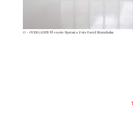
O – OVERGADEN © coyote Upstairs. Foto David Stjernholm