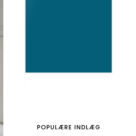
POPULÆRE INDLÆG