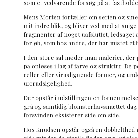
som et vedvarende forsøg på at fastholde 
Mens Morten fortæller om serien og sine 
mit indre blik, og bliver ved med at snig
fragmenter af noget uafsluttet, ledsaget
forløb, som hos andre, der har mistet et b
I den store sal møder man malerier, der
på opløses i lag af farve og struktur. D
celler eller viruslignende former, og u
uforudsigelighed.
Der opstår i udstillingen en fornemmelse a
grå og samtidig blomsterhavsmættet dag 
forsvinden eksisterer side om side.
Hos Knudsen opstår også en dobbelthed me