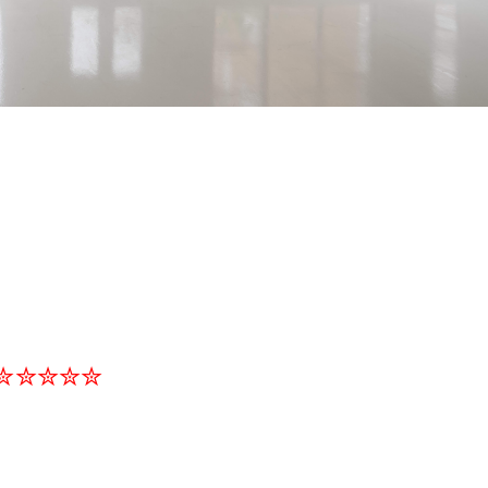
✮✮✮✮✮