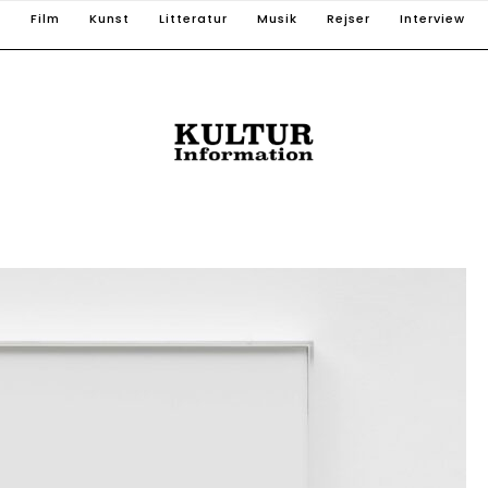
T
Film
Kunst
Litteratur
Musik
Rejser
Interview