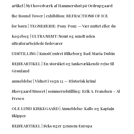
artikel | Nyt hovedværk af Hammershøi på Ordrupgaard
the Round Tower | exhibition: REFRACTIONS OF ICE
for børn | TEGNESERIE: Pony Pony — Vær nuttet eller dø
Kogebog | ULTRA NEMT: Nemt og sundt uden
ultraforarbejdede fødevarer
UDSTILLING | KunstCentret Silkeborg Bad: Maria Dubin
REJSEARTIKEL | En storslået og tankevækkende rejse til
Grønland
anmeldelse | Vidnet i vogn 12 — Historisk krimi
Skovgaard Museet | sommerudstilling: Erik A. Frandsen – Al
Fresco
OLE LUND KIRKEGAARD | Anmeldelse: Kalle og Kaptajn
Skipper
REJSEARTIKEL | Seks uger gennem Europa