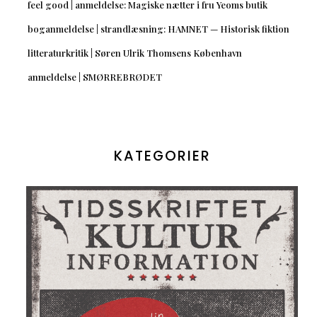
feel good | anmeldelse: Magiske nætter i fru Yeoms butik
boganmeldelse | strandlæsning: HAMNET — Historisk fiktion
litteraturkritik | Søren Ulrik Thomsens København
anmeldelse | SMØRREBRØDET
KATEGORIER