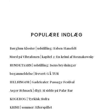
POPULÆRE INDLÆG
Børglum Kloster | udstilling: Esben Hanefelt
Mord på Vibrafonen | kapitel 2: En krimi af Roxnakowsky
RUNDETAARN | udstilling: Isens brydninger
boganmeldelse | frevert: GÅ TUR
HELSINGØR | Gadeteater: Passage Festival
Asger Schnack | digt: At sidde på Palæ Bar
KOGEBOG | Tyrkisk: Sofra
KRIMI | sommer: Efterspillet