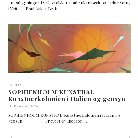
Kunstbygningen i Vrå: Vi elsker Poul Anker Bech & Ida Kvetny
i Vrå Poul Anker Bech. …
KUNST
SOPHIENHOLM KUNSTHAL:
Kunstnerkolonien i Italien og gensyn
FEBRUAR 4, 2024
SOPHIENHOLM KUNSTHAL: Kunstnerkolonien i Italien og
gensyn Frevert & Chef for …