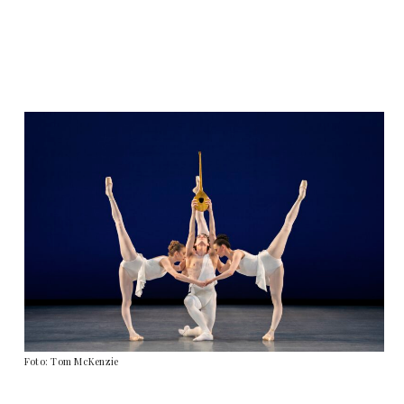
Foto: Tom McKenzie