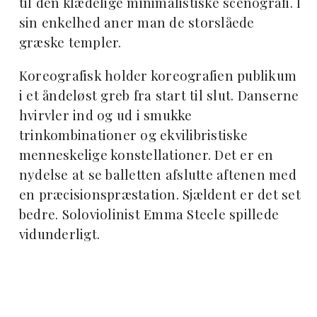
til den klædelige minimalistiske scenografi. I
sin enkelhed aner man de storslåede
græske templer.
Koreografisk holder koreografien publikum
i et åndeløst greb fra start til slut. Danserne
hvirvler ind og ud i smukke
trinkombinationer og ekvilibristiske
menneskelige konstellationer. Det er en
nydelse at se balletten afslutte aftenen med
en præcisionspræstation. Sjældent er det set
bedre. Soloviolinist Emma Steele spillede
vidunderligt.