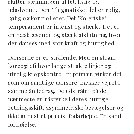
skifter stemningen til let, livlig og
udadvendt. Den ’Flegmatiske’ del er rolig,
kølig og kontrolleret. Det ’Koleriske’
temperament er intenst og stærkt. Det er
en hæsblæsende og stærk afslutning, hvor
der danses med stor kraft og hurtighed.
Danserne er er strålende. Med en stram
koreografi hvor lange strakte linjer og
utrolig kropskontrol er primær, virker det
som om samtlige dansere trækker vejret i
samme åndedrag. De udstråler på det
nærmeste en råstyrke i deres hurtige
retningsskift, asymmetriske bevægelser og
ikke mindst et præcist fodarbejde. En sand
fornøjelse.