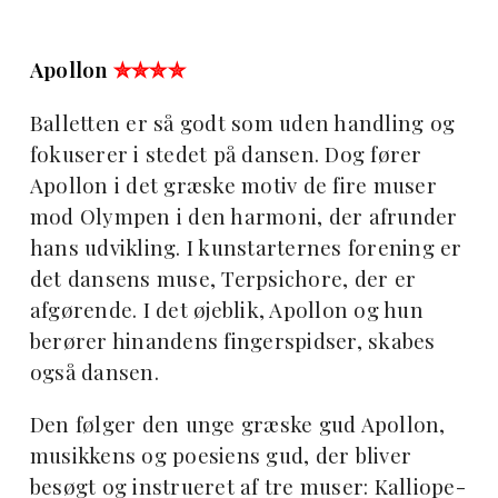
Apollon
✮✮✮✮
Balletten er så godt som uden handling og
fokuserer i stedet på dansen. Dog fører
Apollon i det græske motiv de fire muser
mod Olympen i den harmoni, der afrunder
hans udvikling. I kunstarternes forening er
det dansens muse, Terpsichore, der er
afgørende. I det øjeblik, Apollon og hun
berører hinandens fingerspidser, skabes
også dansen.
Den følger den unge græske gud Apollon,
musikkens og poesiens gud, der bliver
besøgt og instrueret af tre muser: Kalliope-