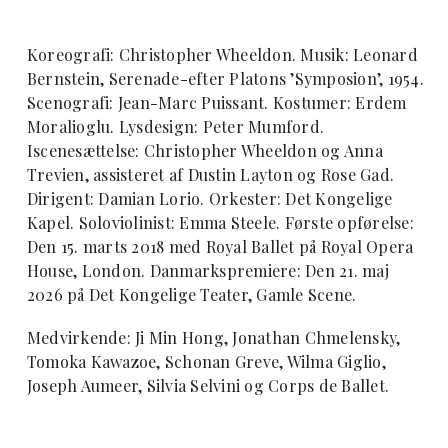
Koreografi: Christopher Wheeldon. Musik: Leonard
Bernstein, Serenade-efter Platons ’Symposion’, 1954.
Scenografi: Jean-Marc Puissant. Kostumer: Erdem
Moralioglu. Lysdesign: Peter Mumford.
Iscenesættelse: Christopher Wheeldon og Anna
Trevien, assisteret af Dustin Layton og Rose Gad.
Dirigent: Damian Lorio. Orkester: Det Kongelige
Kapel. Soloviolinist: Emma Steele. Første opførelse:
Den 15. marts 2018 med Royal Ballet på Royal Opera
House, London. Danmarkspremiere: Den 21. maj
2026 på Det Kongelige Teater, Gamle Scene.
Medvirkende: Ji Min Hong, Jonathan Chmelensky,
Tomoka Kawazoe, Schonan Greve, Wilma Giglio,
Joseph Aumeer, Silvia Selvini og Corps de Ballet.