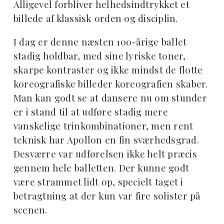
Alligevel forbliver helhedsindtrykket et
billede af klassisk orden og disciplin.
I dag er denne næsten 100-årige ballet
stadig holdbar, med sine lyriske toner,
skarpe kontraster og ikke mindst de flotte
koreografiske billeder koreografien skaber.
Man kan godt se at dansere nu om stunder
er i stand til at udføre stadig mere
vanskelige trinkombinationer, men rent
teknisk har Apollon en fin sværhedsgrad.
Desværre var udførelsen ikke helt præcis
gennem hele balletten. Der kunne godt
være strammet lidt op, specielt taget i
betragtning at der kun var fire solister på
scenen.