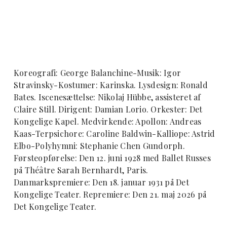
Koreografi: George Balanchine-Musik: Igor
Stravinsky-Kostumer: Karinska. Lysdesign: Ronald
Bates. Iscenesættelse: Nikolaj Hübbe, assisteret af
Claire Still. Dirigent: Damian Lorio. Orkester: Det
Kongelige Kapel. Medvirkende: Apollon: Andreas
Kaas-Terpsichore: Caroline Baldwin-Kalliope: Astrid
Elbo-Polyhymni: Stephanie Chen Gundorph.
Førsteopførelse: Den 12. juni 1928 med Ballet Russes
på Théâtre Sarah Bernhardt, Paris.
Danmarkspremiere: Den 18. januar 1931 på Det
Kongelige Teater. Repremiere: Den 21. maj 2026 på
Det Kongelige Teater.