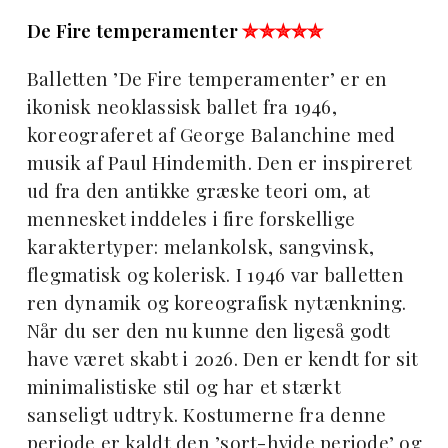
De Fire temperamenter
✮✮✮✮✮
Balletten ’De Fire temperamenter’ er en
ikonisk neoklassisk ballet fra 1946,
koreograferet af George Balanchine med
musik af Paul Hindemith. Den er inspireret
ud fra den antikke græske teori om, at
mennesket inddeles i fire forskellige
karaktertyper: melankolsk, sangvinsk,
flegmatisk og kolerisk. I 1946 var balletten
ren dynamik og koreografisk nytænkning.
Når du ser den nu kunne den ligeså godt
have været skabt i 2026. Den er kendt for sit
minimalistiske stil og har et stærkt
sanseligt udtryk. Kostumerne fra denne
periode er kaldt den ’sort-hvide periode’ og