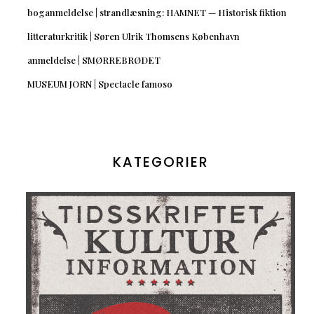
boganmeldelse | strandlæsning: HAMNET — Historisk fiktion
litteraturkritik | Søren Ulrik Thomsens København
anmeldelse | SMØRREBRØDET
MUSEUM JORN | Spectacle famoso
KATEGORIER