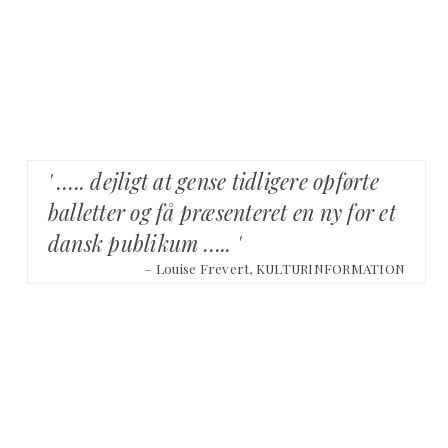
' ….. dejligt at gense tidligere opførte
balletter og få præsenteret en ny for et
dansk publikum ….. '
– Louise Frevert, KULTURINFORMATION