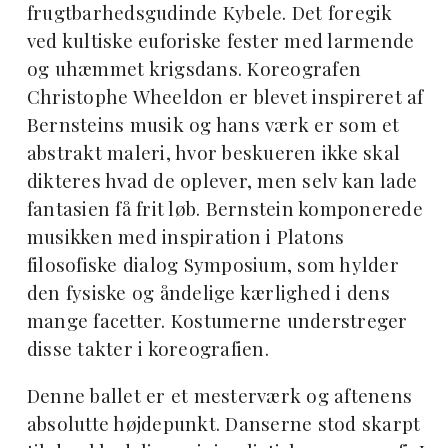
frugtbarhedsgudinde Kybele. Det foregik
ved kultiske euforiske fester med larmende
og uhæmmet krigsdans. Koreografen
Christophe Wheeldon er blevet inspireret af
Bernsteins musik og hans værk er som et
abstrakt maleri, hvor beskueren ikke skal
dikteres hvad de oplever, men selv kan lade
fantasien få frit løb. Bernstein komponerede
musikken med inspiration i Platons
filosofiske dialog Symposium, som hylder
den fysiske og åndelige kærlighed i dens
mange facetter. Kostumerne understreger
disse takter i koreografien.
Denne ballet er et mesterværk og aftenens
absolutte højdepunkt. Danserne stod skarpt