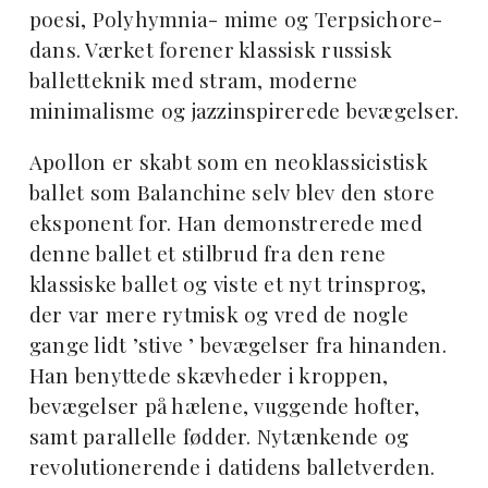
poesi, Polyhymnia- mime og Terpsichore-
dans. Værket forener klassisk russisk
balletteknik med stram, moderne
minimalisme og jazzinspirerede bevægelser.
Apollon er skabt som en neoklassicistisk
ballet som Balanchine selv blev den store
eksponent for. Han demonstrerede med
denne ballet et stilbrud fra den rene
klassiske ballet og viste et nyt trinsprog,
der var mere rytmisk og vred de nogle
gange lidt ’stive ’ bevægelser fra hinanden.
Han benyttede skævheder i kroppen,
bevægelser på hælene, vuggende hofter,
samt parallelle fødder. Nytænkende og
revolutionerende i datidens balletverden.