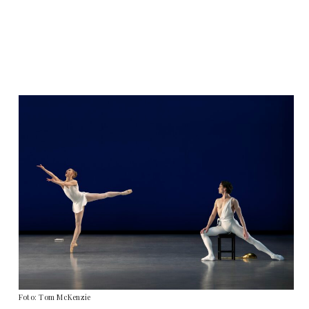
Foto: Tom McKenzie