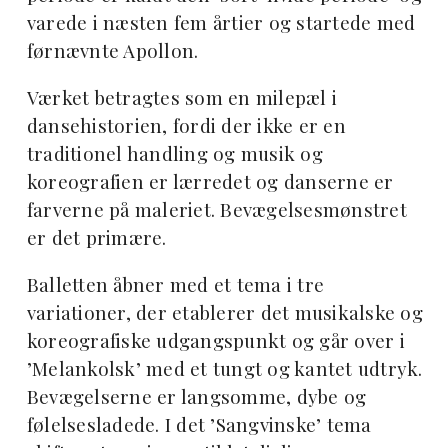
varede i næsten fem årtier og startede med
førnævnte Apollon.
Værket betragtes som en milepæl i
dansehistorien, fordi der ikke er en
traditionel handling og musik og
koreografien er lærredet og danserne er
farverne på maleriet. Bevægelsesmønstret
er det primære.
Balletten åbner med et tema i tre
variationer, der etablerer det musikalske og
koreografiske udgangspunkt og går over i
’Melankolsk’ med et tungt og kantet udtryk.
Bevægelserne er langsomme, dybe og
følelsesladede. I det ’Sangvinske’ tema