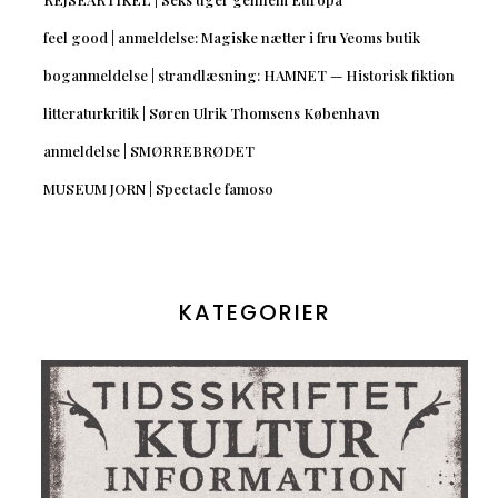
feel good | anmeldelse: Magiske nætter i fru Yeoms butik
boganmeldelse | strandlæsning: HAMNET — Historisk fiktion
litteraturkritik | Søren Ulrik Thomsens København
anmeldelse | SMØRREBRØDET
MUSEUM JORN | Spectacle famoso
KATEGORIER