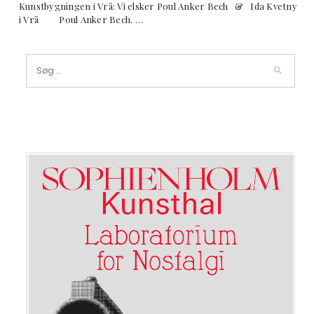
Kunstbygningen i Vrå: Vi elsker Poul Anker Bech & Ida Kvetny
i Vrå Poul Anker Bech. …