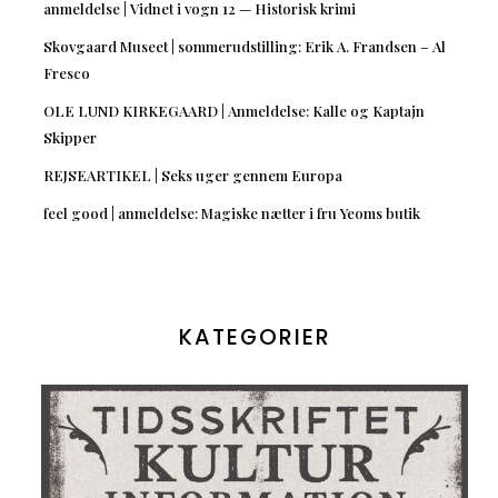
anmeldelse | Vidnet i vogn 12 — Historisk krimi
Skovgaard Museet | sommerudstilling: Erik A. Frandsen – Al
Fresco
OLE LUND KIRKEGAARD | Anmeldelse: Kalle og Kaptajn
Skipper
REJSEARTIKEL | Seks uger gennem Europa
feel good | anmeldelse: Magiske nætter i fru Yeoms butik
KATEGORIER