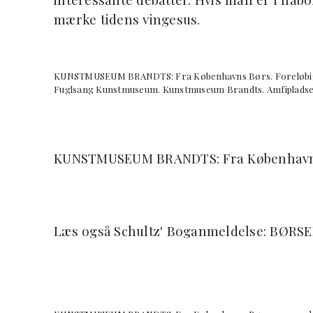
mærke tidens vingesus.
KUNSTMUSEUM BRANDTS: Fra Københavns Børs. Foreløbig udst
Fuglsang Kunstmuseum. Kunstmuseum Brandts. Amfipladse
KUNSTMUSEUM BRANDTS: Fra København
Læs også Schultz' Boganmeldelse: BØRS