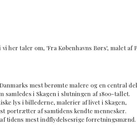
 vi her taler om, 'Fra Københavns Børs', malet af P
af Danmarks mest berømte malere og en central de
samledes i Skagen i slutningen af 1800-tallet.
ske lys i billederne, malerier af livet i Skagen,
st portrætter af samtidens kendte mennesker.
 af tidens mest indflydelsesrige forretningsmænd.