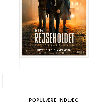
POPULÆRE INDLÆG