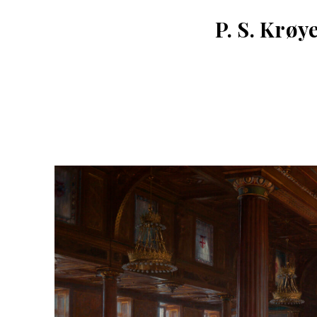
P. S. Krøy