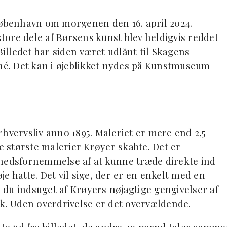
benhavn om morgenen den 16. april 2024.
ore dele af Børsens kunst blev heldigvis reddet
Billedet har siden været udlånt til Skagens
é. Det kan i øjeblikket nydes på Kunstmuseum
hvervsliv anno 1895. Maleriet er mere end 2,5
de største malerier Krøyer skabte. Det er
ghedsfornemmelse af at kunne træde direkte ind
e hatte. Det vil sige, der er en enkelt med en
r du indsuget af Krøyers nøjagtige gengivelser af
. Uden overdrivelse er det overvældende.