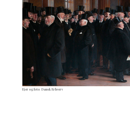
Ejer og foto: Dansk Erhverv