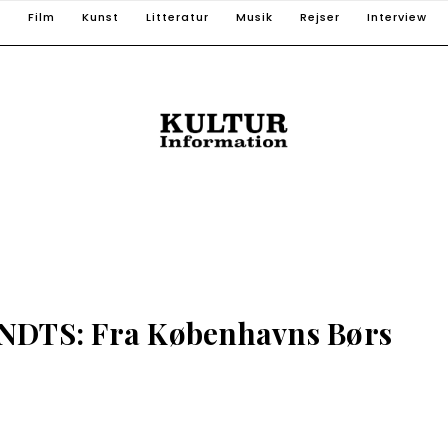
T
Film
Kunst
Litteratur
Musik
Rejser
Interview
TS: Fra Københavns Børs