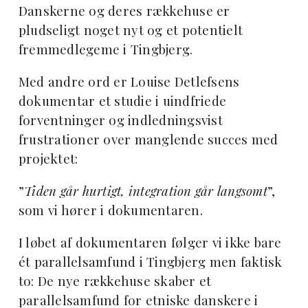
Danskerne og deres rækkehuse er
pludseligt noget nyt og et potentielt
fremmedlegeme i Tingbjerg.
Med andre ord er Louise Detlefsens
dokumentar et studie i uindfriede
forventninger og indledningsvist
frustrationer over manglende succes med
projektet:
”
Tiden går hurtigt, integration går langsomt
”,
som vi hører i dokumentaren.
I løbet af dokumentaren følger vi ikke bare
ét parallelsamfund i Tingbjerg men faktisk
to: De nye rækkehuse skaber et
parallelsamfund for etniske danskere i