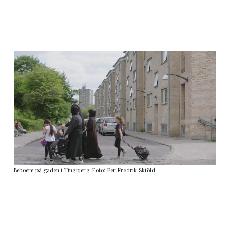
Beboere på gaden i Tingbjerg. Foto: Per Fredrik Skiöld