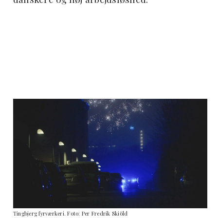
Tingbjerg fyrværkeri. Foto: Per Fredrik Skiöld