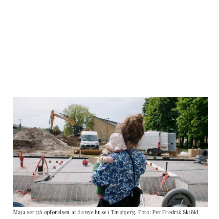
Maja ser på opførelsen af de nye huse i Tingbjerg. Foto: Per Fredrik Skiöld