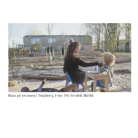
Maja på terassen i Tingbjerg. Foto: Per Fredrik Skiöld