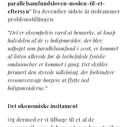
parallelsamfundsloven-moden-til-et-
eftersyn
” fra december sidste år indrammer
problemstillingen:
”
Det er eksempelvis værd at bemærke, at knap
halvdelen af de 15 boligområder, der blev
udpeget som parallelsamfund i 2018, er kommet
af listen allerede før de lovbefalede fysiske
omdannelser er kommet i gang. Det skyldes
primært den styrede udlejning, der forhindrer
ressourcesvage borgere at flytte ind
boligområderne.
”
Det økonomiske incitament
Og dermed er vi tilbage til et af de