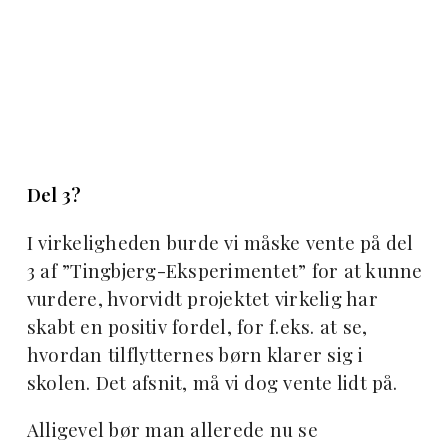
Del 3?
I virkeligheden burde vi måske vente på del
3 af ”Tingbjerg-Eksperimentet” for at kunne
vurdere, hvorvidt projektet virkelig har
skabt en positiv fordel, for f.eks. at se,
hvordan tilflytternes børn klarer sig i
skolen. Det afsnit, må vi dog vente lidt på.
Alligevel bør man allerede nu se