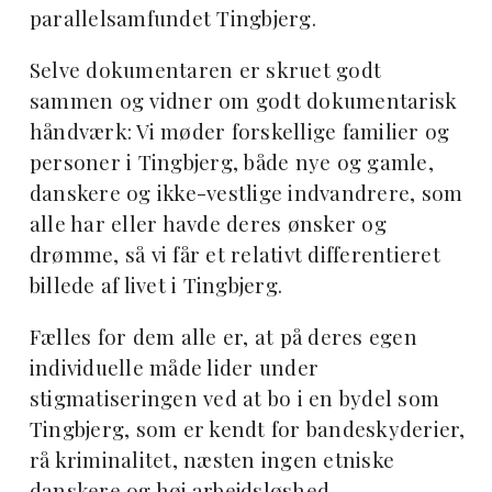
parallelsamfundet Tingbjerg.
Selve dokumentaren er skruet godt
sammen og vidner om godt dokumentarisk
håndværk: Vi møder forskellige familier og
personer i Tingbjerg, både nye og gamle,
danskere og ikke-vestlige indvandrere, som
alle har eller havde deres ønsker og
drømme, så vi får et relativt differentieret
billede af livet i Tingbjerg.
Fælles for dem alle er, at på deres egen
individuelle måde lider under
stigmatiseringen ved at bo i en bydel som
Tingbjerg, som er kendt for bandeskyderier,
rå kriminalitet, næsten ingen etniske
danskere og høj arbejdsløshed.