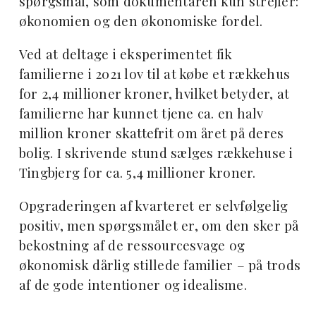
spørgsmål, som dokumentaren kun strejfer:
økonomien og den økonomiske fordel.
Ved at deltage i eksperimentet fik
familierne i 2021 lov til at købe et rækkehus
for 2,4 millioner kroner, hvilket betyder, at
familierne har kunnet tjene ca. en halv
million kroner skattefrit om året på deres
bolig. I skrivende stund sælges rækkehuse i
Tingbjerg for ca. 5,4 millioner kroner.
Opgraderingen af kvarteret er selvfølgelig
positiv, men spørgsmålet er, om den sker på
bekostning af de ressourcesvage og
økonomisk dårlig stillede familier – på trods
af de gode intentioner og idealisme.