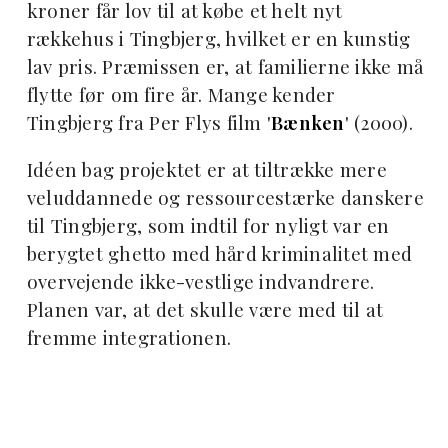
kroner får lov til at købe et helt nyt
rækkehus i Tingbjerg, hvilket er en kunstig
lav pris. Præmissen er, at familierne ikke må
flytte før om fire år. Mange kender
Tingbjerg fra Per Flys film '
Bænken
' (2000).
Idéen bag projektet er at tiltrække mere
veluddannede og ressourcestærke danskere
til Tingbjerg, som indtil for nyligt var en
berygtet ghetto med hård kriminalitet med
overvejende ikke-vestlige indvandrere.
Planen var, at det skulle være med til at
fremme integrationen.