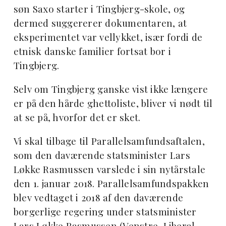
søn Saxo starter i Tingbjerg-skole, og
dermed suggererer dokumentaren, at
eksperimentet var vellykket, især fordi de
etnisk danske familier fortsat bor i
Tingbjerg.
Selv om Tingbjerg ganske vist ikke længere
er på den hårde ghettoliste, bliver vi nødt til
at se på, hvorfor det er sket.
Vi skal tilbage til Parallelsamfundsaftalen,
som den daværende statsminister Lars
Løkke Rasmussen varslede i sin nytårstale
den 1. januar 2018. Parallelsamfundspakken
blev vedtaget i 2018 af den daværende
borgerlige regering under statsminister
Lars Løkke Rasmussen (Venstre, Liberal