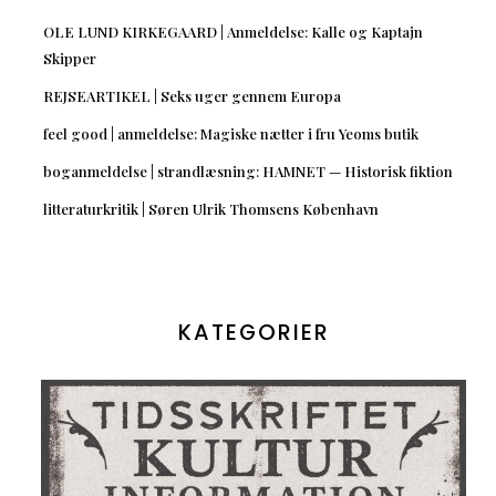
OLE LUND KIRKEGAARD | Anmeldelse: Kalle og Kaptajn
Skipper
REJSEARTIKEL | Seks uger gennem Europa
feel good | anmeldelse: Magiske nætter i fru Yeoms butik
boganmeldelse | strandlæsning: HAMNET — Historisk fiktion
litteraturkritik | Søren Ulrik Thomsens København
KATEGORIER