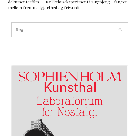
dokumentarfilm Rækkehuseksperiment i Tingbjerg – fanget
mellem fremmedgjorthed og friværdi …