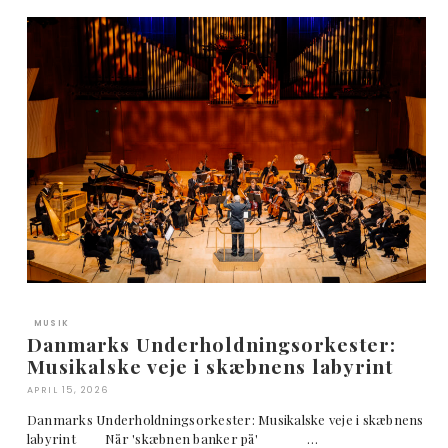
MUSIK
Danmarks Underholdningsorkester:
Musikalske veje i skæbnens labyrint
APRIL 15, 2026
Danmarks Underholdningsorkester: Musikalske veje i skæbnens
labyrint Når 'skæbnen banker på' …