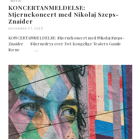
MUSIK
KONCERTANMELDELSE:
Stjernekoncert med Nikolaj Szeps-
Znaider
NOVEMBER 27, 2025
KONCERTANMELDELSE: Stjernekoncert med Nikolaj Szeps-
Znaider Stjernedrys over Det Kongelige Teaters Gamle
Scene …