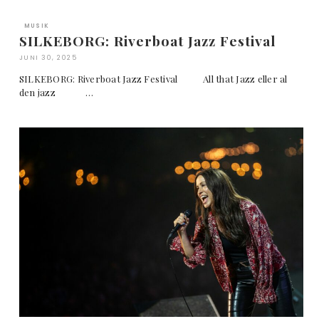
MUSIK
SILKEBORG: Riverboat Jazz Festival
JUNI 30, 2025
SILKEBORG: Riverboat Jazz Festival All that Jazz eller al
den jazz …