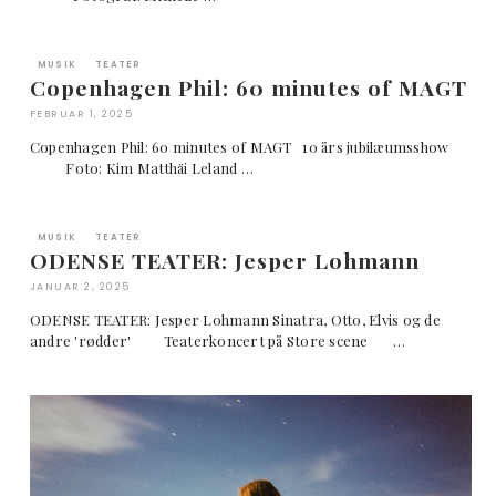
MUSIK
TEATER
Copenhagen Phil: 60 minutes of MAGT
FEBRUAR 1, 2025
Copenhagen Phil: 60 minutes of MAGT 10 års jubilæumsshow
Foto: Kim Matthäi Leland …
MUSIK
TEATER
ODENSE TEATER: Jesper Lohmann
JANUAR 2, 2025
ODENSE TEATER: Jesper Lohmann Sinatra, Otto, Elvis og de
andre 'rødder' Teaterkoncert på Store scene …