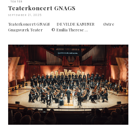
TEATER
Teaterkoncert GNAGS
SEPTEMBER 21, 2025
Teaterkoncert GNAGS DE VILDE KANINER Østre
Gnagsværk Teater © Emilia Therese …