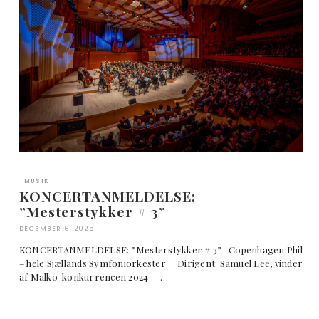
MUSIK
KONCERTANMELDELSE:
”Mesterstykker # 3”
DECEMBER 6, 2025
KONCERTANMELDELSE: ”Mesterstykker # 3” Copenhagen Phil
– hele Sjællands Symfoniorkester Dirigent: Samuel Lee, vinder
af Malko-konkurrencen 2024 …