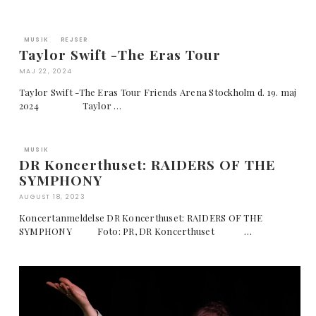
MUSIK
REJSER
Taylor Swift -The Eras Tour
MAJ 22, 2024
Taylor Swift -The Eras Tour Friends Arena Stockholm d. 19. maj
2024 Taylor …
MUSIK
DR Koncerthuset: RAIDERS OF THE
SYMPHONY
AUGUST 18, 2023
Koncertanmeldelse DR Koncerthuset: RAIDERS OF THE
SYMPHONY Foto: PR, DR Koncerthuset …