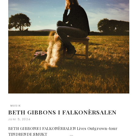
MUSIK
BETH GIBBONS I FALKONÈRSALEN
JUNI 5, 2024
BETH GIBBONS I FALKONÈRSALEN Lives Outgrown-tour
TINDRENDE SMUKT …