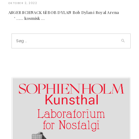
OKTOBER 2, 2022
ASGER SCHNACK til BOB DYLAN Bob Dylan i Royal Arena
' …… kosmisk …