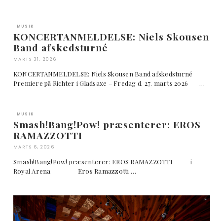
MUSIK
KONCERTANMELDELSE: Niels Skousen
Band afskedsturné
MARTS 31, 2026
KONCERTANMELDELSE: Niels Skousen Band afskedsturné
Premiere på Richter i Gladsaxe – Fredag d. 27. marts 2026 …
MUSIK
Smash!Bang!Pow! præsenterer: EROS
RAMAZZOTTI
MARTS 6, 2026
Smash!Bang!Pow! præsenterer: EROS RAMAZZOTTI i
Royal Arena Eros Ramazzotti …