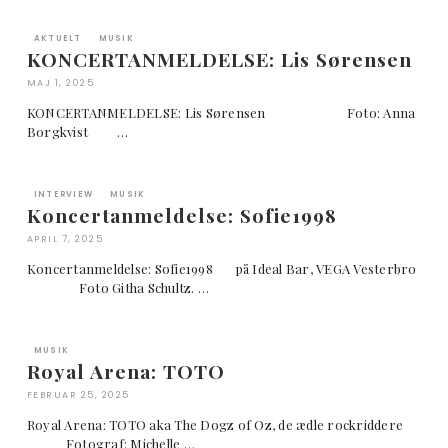
AKTUELT
MUSIK
KONCERTANMELDELSE: Lis Sørensen
MAJ 1, 2025
KONCERTANMELDELSE: Lis Sørensen Foto: Anna
Borgkvist …
INTERVIEW
MUSIK
Koncertanmeldelse: Sofie1998
APRIL 7, 2025
Koncertanmeldelse: Sofie1998 på Ideal Bar, VEGA Vesterbro
Foto Githa Schultz. …
MUSIK
Royal Arena: TOTO
FEBRUAR 25, 2025
Royal Arena: TOTO aka The Dogz of Oz, de ædle rockriddere
Fotograf: Michelle …