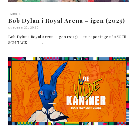
MUSIK
Bob Dylan i Royal Arena – igen (2025)
OKTOBER 22, 2025
Bob Dylan i Royal Arena – igen (2025) en reportage af ASGER
SCHNACK …