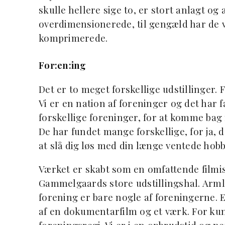
skulle hellere sige to, er stort anlagt og
overdimensionerede, til gengæld har de 
komprimerede.
For:en:ing
Det er to meget forskellige udstillinger. 
Vi er en nation af foreninger og det har f
forskellige foreninger, for at komme bag 
De har fundet mange forskellige, for ja,
at slå dig løs med din længe ventede hobb
Værket er skabt som en omfattende filmis
Gammelgaards store udstillingshal. Arm
forening er bare nogle af foreningerne. 
af en dokumentarfilm og et værk. For kun