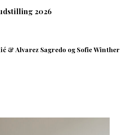
udstilling 2026
ić & Alvarez Sagredo og Sofie Winther