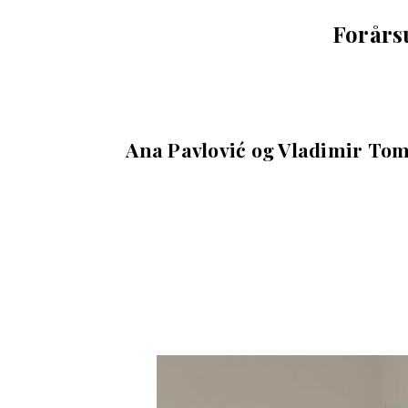
Forårs
Ana Pavlović og Vladimir Tom