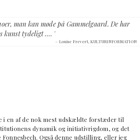
rduoer, man kan møde på Gammelgaard. De har
s kunst tydeligt …. '
– Louise Frevert, KULTURINFORMATION
 i en af de nok mest udskældte forstæder til
titutionens dynamik og initiativrigdom, og det
e Fonnesbech. Også denne udstilling, eller jeg