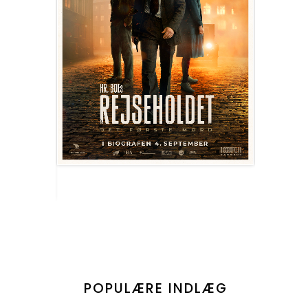
POPULÆRE INDLÆG