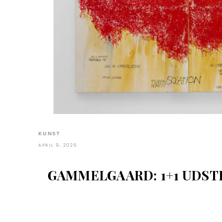
KUNST
APRIL 9, 2026
GAMMELGAARD: 1+1 UDSTI