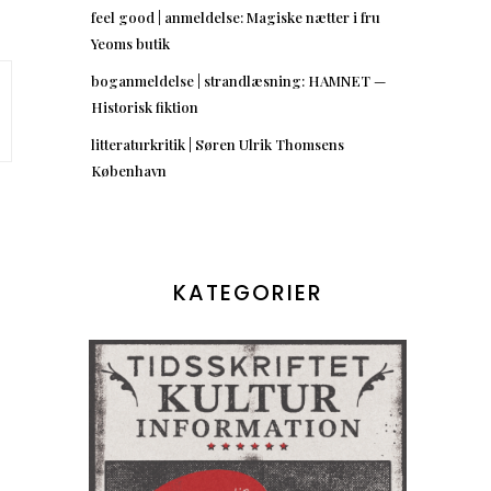
feel good | anmeldelse: Magiske nætter i fru
Yeoms butik
boganmeldelse | strandlæsning: HAMNET —
Historisk fiktion
litteraturkritik | Søren Ulrik Thomsens
København
KATEGORIER