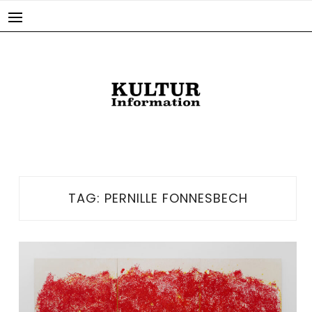
Skip
to
content
TAG:
PERNILLE FONNESBECH