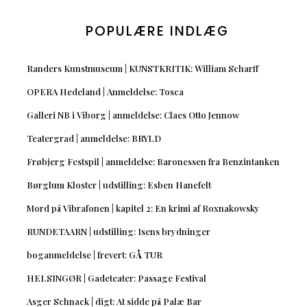
POPULÆRE INDLÆG
Randers Kunstmuseum | KUNSTKRITIK: William Scharff
OPERA Hedeland | Anmeldelse: Tosca
Galleri NB i Viborg | anmeldelse: Claes Otto Jennow
Teatergrad | anmeldelse: BRYLD
Frøbjerg Festspil | anmeldelse: Baronessen fra Benzintanken
Børglum Kloster | udstilling: Esben Hanefelt
Mord på Vibrafonen | kapitel 2: En krimi af Roxnakowsky
RUNDETAARN | udstilling: Isens brydninger
boganmeldelse | frevert: GÅ TUR
HELSINGØR | Gadeteater: Passage Festival
Asger Schnack | digt: At sidde på Palæ Bar