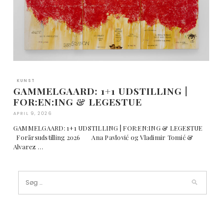
KUNST
GAMMELGAARD: 1+1 UDSTILLING |
FOR:EN:ING & LEGESTUE
APRIL 9, 2026
GAMMELGAARD: 1+1 UDSTILLING | FOR:EN:ING & LEGESTUE
Forårsudstilling 2026 Ana Pavlović og Vladimir Tomić &
Alvarez …