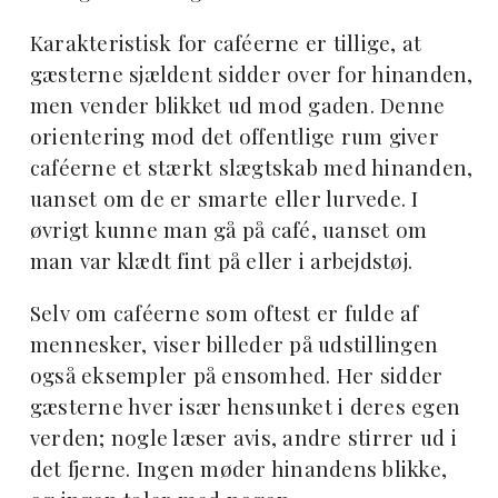
Karakteristisk for caféerne er tillige, at
gæsterne sjældent sidder over for hinanden,
men vender blikket ud mod gaden. Denne
orientering mod det offentlige rum giver
caféerne et stærkt slægtskab med hinanden,
uanset om de er smarte eller lurvede. I
øvrigt kunne man gå på café, uanset om
man var klædt fint på eller i arbejdstøj.
Selv om caféerne som oftest er fulde af
mennesker, viser billeder på udstillingen
også eksempler på ensomhed. Her sidder
gæsterne hver især hensunket i deres egen
verden; nogle læser avis, andre stirrer ud i
det fjerne. Ingen møder hinandens blikke,