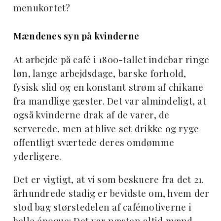
menukortet?
Mændenes syn på kvinderne
At arbejde på café i 1800-tallet indebar ringe
løn, lange arbejdsdage, barske forhold,
fysisk slid og en konstant strøm af chikane
fra mandlige gæster. Det var almindeligt, at
også kvinderne drak af de varer, de
serverede, men at blive set drikke og ryge
offentligt sværtede deres omdømme
yderligere.
Det er vigtigt, at vi som beskuere fra det 21.
århundrede stadig er bevidste om, hvem der
stod bag størstedelen af cafémotiverne i
belle époque: Det var næsten altid mænd.