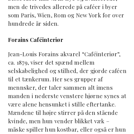
men de trivedes allerede på caféer i byer
som Paris, Wien, Rom og New York for over
hundrede år siden.
Forains Caféinteriør
Jean-Louis Forains akvarel “Caféinteriør”,
ca. 1879, viser det spænd mellem
selskabelighed og stilhed, der gjorde caféen
til et tænkerum. Her ses grupper af
mennsker, der taler sammen alt imens
manden i nederste venstere hjørne synes at
være alene hensunket i stille eftertanke.
Mændene til højre stirrer på den stående
kvinde, men hun vender blikket væk –
måske spiller hun kostbar, eller også er hun