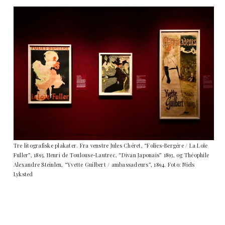
Tre litografiske plakater. Fra venstre Jules Chéret, “Folies-Bergére / La Loïe
Fuller”, 1893, Henri de Toulouse-Lautrec, “Divan Japonais” 1893, og Théophile
Alexandre Steinlen, “Yvette Guilbert / ambassadeurs”, 1894. Foto: Niels
Lyksted