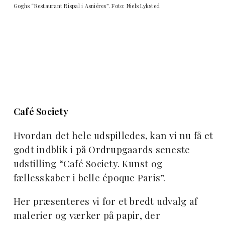
Goghs “Restaurant Rispal i Asniéres”. Foto: Niels Lyksted
Café Society
Hvordan det hele udspilledes, kan vi nu få et
godt indblik i på Ordrupgaards seneste
udstilling “Café Society. Kunst og
fællesskaber i belle époque Paris”.
Her præsenteres vi for et bredt udvalg af
malerier og værker på papir, der