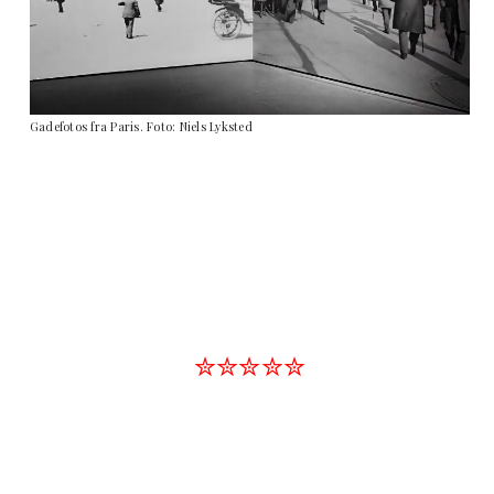
Gadefotos fra Paris. Foto: Niels Lyksted
✮✮✮✮✮