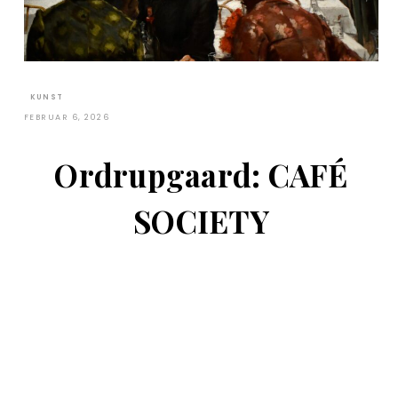
KUNST
FEBRUAR 6, 2026
Ordrupgaard: CAFÉ
SOCIETY