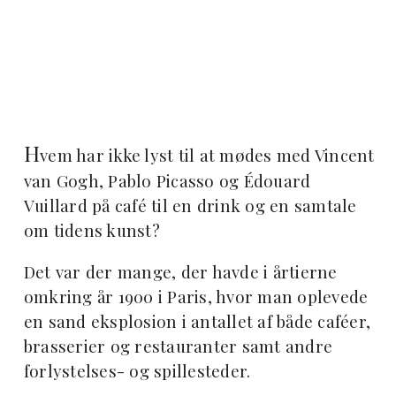
H
vem har ikke lyst til at mødes med Vincent
van Gogh, Pablo Picasso og Édouard
Vuillard på café til en drink og en samtale
om tidens kunst?
Det var der mange, der havde i årtierne
omkring år 1900 i Paris, hvor man oplevede
en sand eksplosion i antallet af både caféer,
brasserier og restauranter samt andre
forlystelses- og spillesteder.