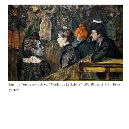
Henri de Toulouse-Lautrec, “Moulin de la Galette”, 1889. (Udsnit). Foto: Niels
Lyksted