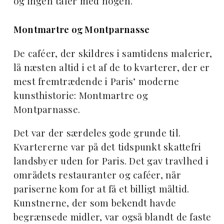
og ingen taler med nogen.
Montmartre og Montparnasse
De caféer, der skildres i samtidens malerier,
lå næsten altid i et af de to kvarterer, der er
mest fremtrædende i Paris’ moderne
kunsthistorie: Montmartre og
Montparnasse.
Det var der særdeles gode grunde til.
Kvartererne var på det tidspunkt skattefri
landsbyer uden for Paris. Det gav travlhed i
områdets restauranter og caféer, når
pariserne kom for at få et billigt måltid.
Kunstnerne, der som bekendt havde
begrænsede midler, var også blandt de faste