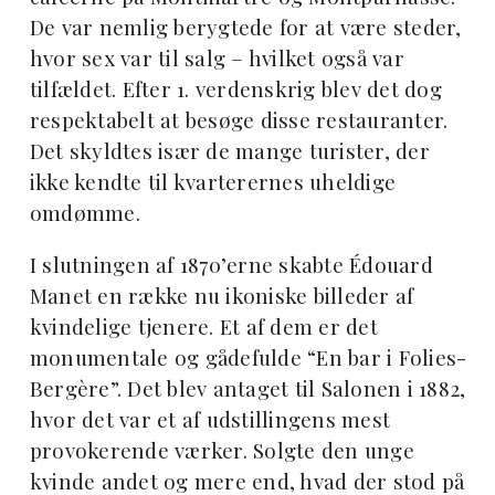
De var nemlig berygtede for at være steder,
hvor sex var til salg – hvilket også var
tilfældet. Efter 1. verdenskrig blev det dog
respektabelt at besøge disse restauranter.
Det skyldtes især de mange turister, der
ikke kendte til kvarterernes uheldige
omdømme.
I slutningen af 1870’erne skabte Édouard
Manet en række nu ikoniske billeder af
kvindelige tjenere. Et af dem er det
monumentale og gådefulde “En bar i Folies-
Bergère”. Det blev antaget til Salonen i 1882,
hvor det var et af udstillingens mest
provokerende værker. Solgte den unge
kvinde andet og mere end, hvad der stod på