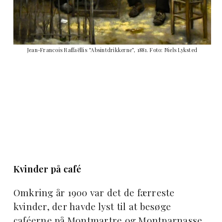
Jean-Francois Raffaëllis “Absintdrikkerne”, 1881. Foto: Niels Lyksted
Kvinder på café
Omkring år 1900 var det de færreste
kvinder, der havde lyst til at besøge
caféerne på Montmartre og Montparnasse.