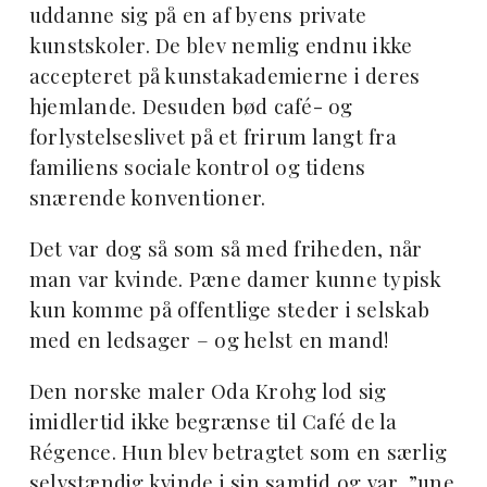
uddanne sig på en af byens private
kunstskoler. De blev nemlig endnu ikke
accepteret på kunstakademierne i deres
hjemlande. Desuden bød café- og
forlystelseslivet på et frirum langt fra
familiens sociale kontrol og tidens
snærende konventioner.
Det var dog så som så med friheden, når
man var kvinde. Pæne damer kunne typisk
kun komme på offentlige steder i selskab
med en ledsager – og helst en mand!
Den norske maler Oda Krohg lod sig
imidlertid ikke begrænse til Café de la
Régence. Hun blev betragtet som en særlig
selvstændig kvinde i sin samtid og var, ”une