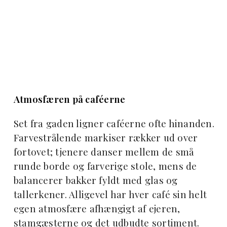
Atmosfæren på caféerne
Set fra gaden ligner caféerne ofte hinanden.
Farvestrålende
markiser rækker ud over
fortovet; tjenere danser mellem
de små
runde borde og farverige stole, mens de
balancerer bakker fyldt med glas og
tallerkener. Alligevel har hver café sin helt
egen atmosfære afhængigt af ejeren,
stamgæsterne og det udbudte sortiment.