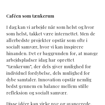
Caféen som tænkerum
I dag kan vi arbejde når som helst og hvor
som helst, takket være internettet. Men de
allerbedste projekter opstår som ofte i
socialt samvær, hvor vi kan inspirere
hinanden. Det er baggrunden for, at mange
arbejdspladser idag har oprettet
“tænkerum”, der dels giver mulighed for
individuel fordybelse, dels mulighed for
dybe samtaler. Innovation opstår nemlig
bedst gennem en balance mellem stille
refleksion og socialt samvær.
Disse idéer kan virke nye og avancerede,