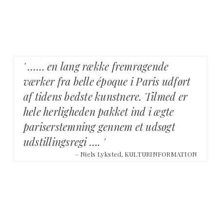
' …… en lang række fremragende
værker fra belle époque i Paris udført
af tidens bedste kunstnere. Tilmed er
hele herligheden pakket ind i ægte
pariserstemning gennem et udsøgt
udstillingsregi …. '
– Niels Lyksted, KULTURINFORMATION