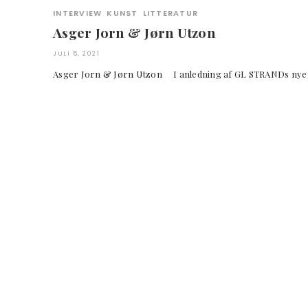
INTERVIEW
KUNST
LITTERATUR
Asger Jorn & Jørn Utzon
JULI 5, 2021
Asger Jorn & Jørn Utzon I anledning af GL STRANDs nye 