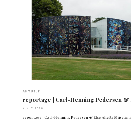
AKTUELT
reportage | Carl-Henning Pedersen & E
JULI 7, 2026
reportage | Carl-Henning Pedersen & Else Alfelts Muse