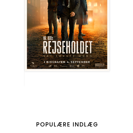
POPULÆRE INDLÆG