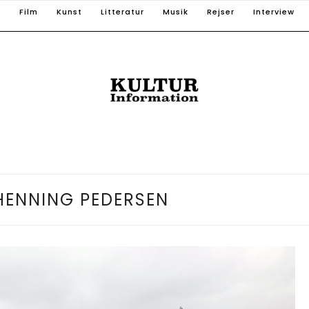
T
Film
Kunst
Litteratur
Musik
Rejser
Interview
HENNING PEDERSEN