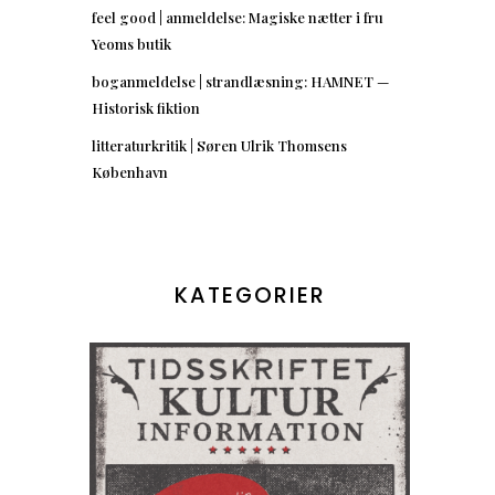
feel good | anmeldelse: Magiske nætter i fru
Yeoms butik
boganmeldelse | strandlæsning: HAMNET —
Historisk fiktion
litteraturkritik | Søren Ulrik Thomsens
København
KATEGORIER