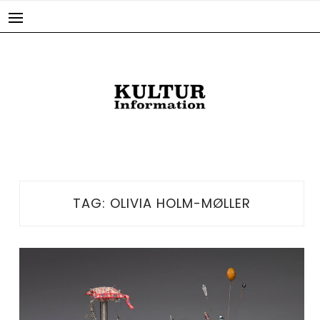
Skip
to
content
TAG:
OLIVIA HOLM-MØLLER