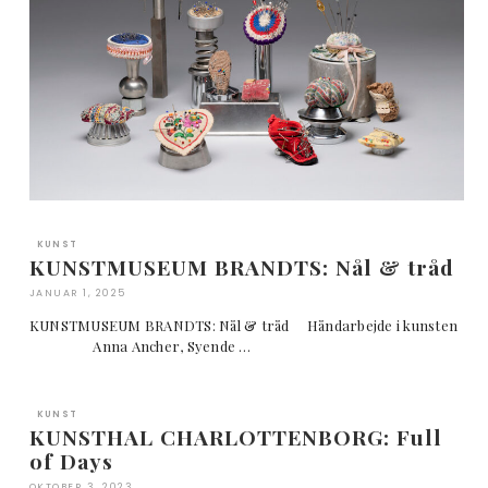
KUNST
KUNSTMUSEUM BRANDTS: Nål & tråd
JANUAR 1, 2025
KUNSTMUSEUM BRANDTS: Nål & tråd Håndarbejde i kunsten
Anna Ancher, Syende …
KUNST
KUNSTHAL CHARLOTTENBORG: Full
of Days
OKTOBER 3, 2023