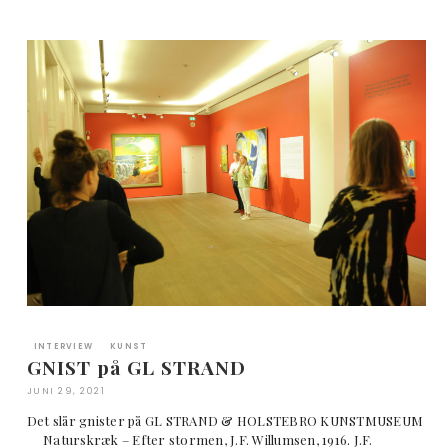
INTERVIEW
KUNST
GNIST på GL STRAND
JUNI 29, 2021
Det slår gnister på GL STRAND & HOLSTEBRO KUNSTMUSEUM
Naturskræk – Efter stormen, J.F. Willumsen, 1916. J.F.