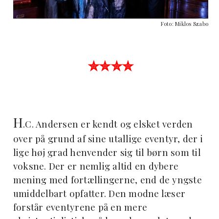
Foto: Miklos Szabo
✮✮✮✮
H
.C. Andersen er kendt og elsket verden
over på grund af sine utallige eventyr, der i
lige høj grad henvender sig til børn som til
voksne. Der er nemlig altid en dybere
mening med fortællingerne, end de yngste
umiddelbart opfatter. Den modne læser
forstår eventyrene på en mere