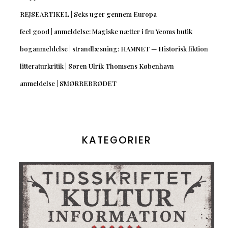
REJSEARTIKEL | Seks uger gennem Europa
feel good | anmeldelse: Magiske nætter i fru Yeoms butik
boganmeldelse | strandlæsning: HAMNET — Historisk fiktion
litteraturkritik | Søren Ulrik Thomsens København
anmeldelse | SMØRREBRØDET
KATEGORIER