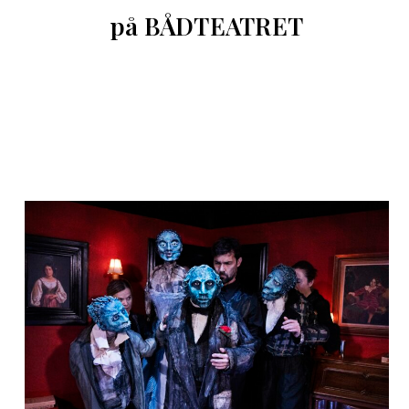
på BÅDTEATRET