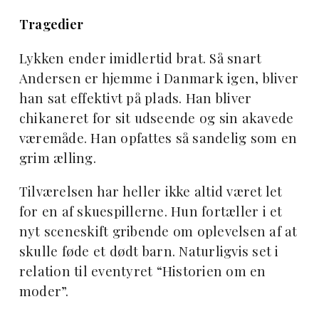
Tragedier
Lykken ender imidlertid brat. Så snart
Andersen er hjemme i Danmark igen, bliver
han sat effektivt på plads. Han bliver
chikaneret for sit udseende og sin akavede
væremåde. Han opfattes så sandelig som en
grim ælling.
Tilværelsen har heller ikke altid været let
for en af skuespillerne. Hun fortæller i et
nyt sceneskift gribende om oplevelsen af at
skulle føde et dødt barn. Naturligvis set i
relation til eventyret “Historien om en
moder”.