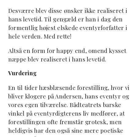
Desværre blev disse ønsker ikke realiseret i
hans levetid. Til gengæld er han i dag den
formentlig højest elskede eventyrforfatter i
hele verden. Med rette!
Altså en form for happy end, omend kysset
næppe blev realiseret i hans levetid.
Vurdering
En til tider hæsblæsende forestilling, hvor vi
bliver klogere på Andersen, hans eventyr og
vores egen tilværelse. Bådteatrets barske
vinkel på eventyrdigterens liv medfører, at
forestillingen ofte fremstår grotesk, men
heldigvis har den også sine mere poetiske