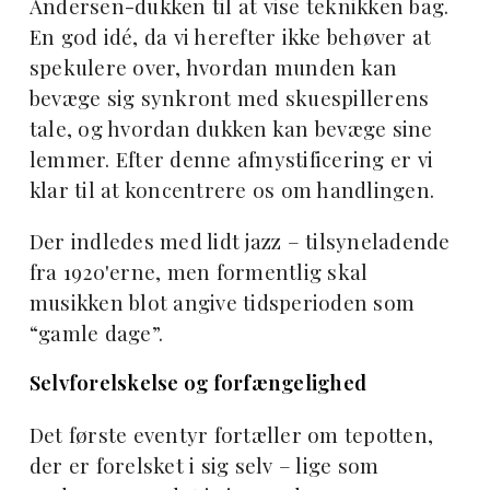
Andersen-dukken til at vise teknikken bag.
En god idé, da vi herefter ikke behøver at
spekulere over, hvordan munden kan
bevæge sig synkront med skuespillerens
tale, og hvordan dukken kan bevæge sine
lemmer. Efter denne afmystificering er vi
klar til at koncentrere os om handlingen.
Der indledes med lidt jazz – tilsyneladende
fra 1920'erne, men formentlig skal
musikken blot angive tidsperioden som
“gamle dage”.
Selvforelskelse og forfængelighed
Det første eventyr fortæller om tepotten,
der er forelsket i sig selv – lige som