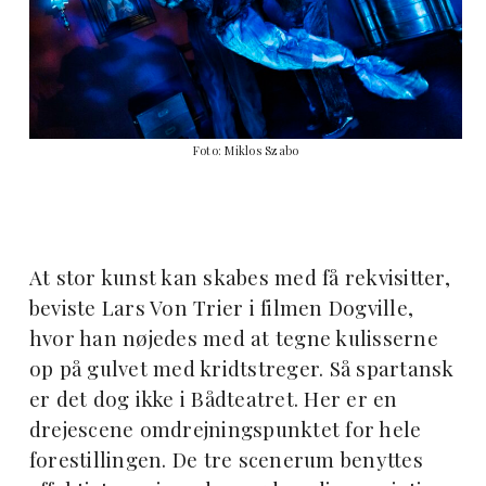
Foto: Miklos Szabo
At stor kunst kan skabes med få rekvisitter,
beviste Lars Von Trier i filmen Dogville,
hvor han nøjedes med at tegne kulisserne
op på gulvet med kridtstreger. Så spartansk
er det dog ikke i Bådteatret. Her er en
drejescene omdrejningspunktet for hele
forestillingen. De tre scenerum benyttes