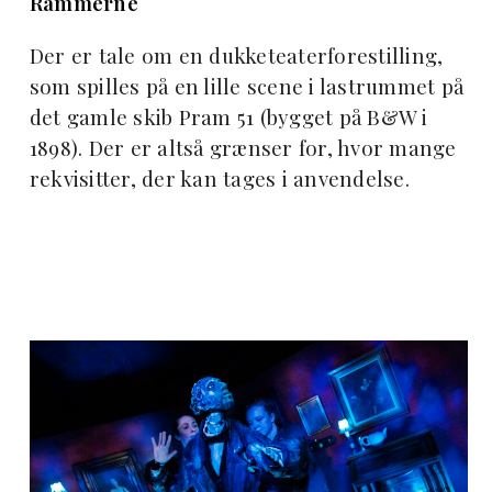
Rammerne
Der er tale om en dukketeaterforestilling,
som spilles på en lille scene i lastrummet på
det gamle skib Pram 51 (bygget på B&W i
1898). Der er altså grænser for, hvor mange
rekvisitter, der kan tages i anvendelse.