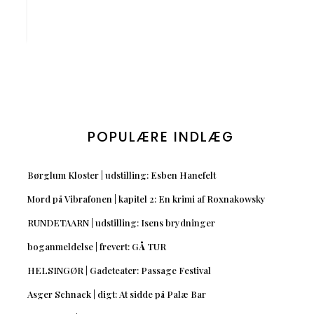
POPULÆRE INDLÆG
Børglum Kloster | udstilling: Esben Hanefelt
Mord på Vibrafonen | kapitel 2: En krimi af Roxnakowsky
RUNDETAARN | udstilling: Isens brydninger
boganmeldelse | frevert: GÅ TUR
HELSINGØR | Gadeteater: Passage Festival
Asger Schnack | digt: At sidde på Palæ Bar