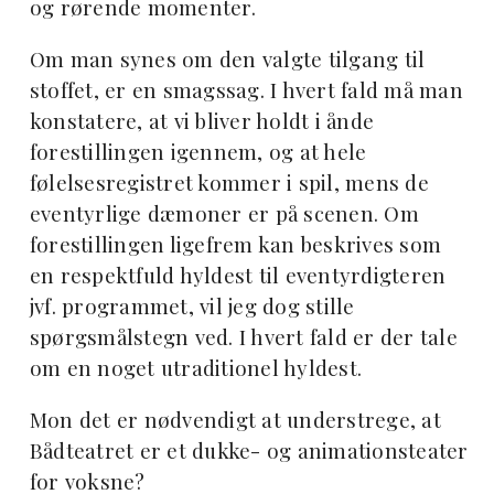
og rørende momenter.
Om man synes om den valgte tilgang til
stoffet, er en smagssag. I hvert fald må man
konstatere, at vi bliver holdt i ånde
forestillingen igennem, og at hele
følelsesregistret kommer i spil, mens de
eventyrlige dæmoner er på scenen. Om
forestillingen ligefrem kan beskrives som
en respektfuld hyldest til eventyrdigteren
jvf. programmet, vil jeg dog stille
spørgsmålstegn ved. I hvert fald er der tale
om en noget utraditionel hyldest.
Mon det er nødvendigt at understrege, at
Bådteatret er et dukke- og animationsteater
for voksne?