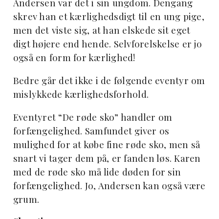
Andersen var det i sin ungdom. Dengang
skrev han et kærlighedsdigt til en ung pige,
men det viste sig, at han elskede sit eget
digt højere end hende. Selvforelskelse er jo
også en form for kærlighed!
Bedre går det ikke i de følgende eventyr om
mislykkede kærlighedsforhold.
Eventyret “De røde sko” handler om
forfængelighed. Samfundet giver os
mulighed for at købe fine røde sko, men så
snart vi tager dem på, er fanden løs. Karen
med de røde sko må lide døden for sin
forfængelighed. Jo, Andersen kan også være
grum.