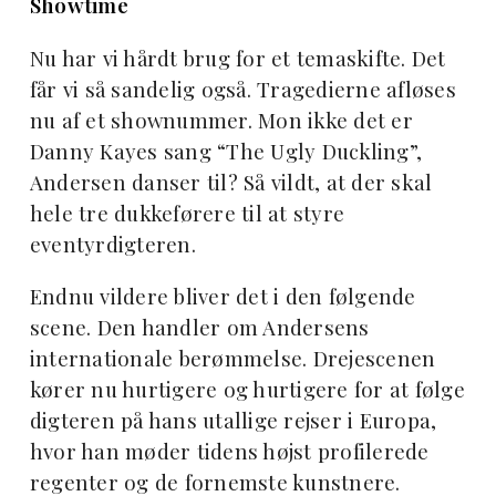
Showtime
Nu har vi hårdt brug for et temaskifte. Det
får vi så sandelig også. Tragedierne afløses
nu af et shownummer. Mon ikke det er
Danny Kayes sang “The Ugly Duckling”,
Andersen danser til? Så vildt, at der skal
hele tre dukkeførere til at styre
eventyrdigteren.
Endnu vildere bliver det i den følgende
scene. Den handler om Andersens
internationale berømmelse. Drejescenen
kører nu hurtigere og hurtigere for at følge
digteren på hans utallige rejser i Europa,
hvor han møder tidens højst profilerede
regenter og de fornemste kunstnere.