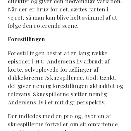
effektivt og giver den nødvendige variation.
Når der er brug for det, sættes farten i
vejret, så man kan blive helt svimmel af at
følge den roterende scene.
Forestillingen
Forestillingen består af en lang række
episoder i H.C. Andersens liv afbrudt af
korte, selvoplevede fortællinger af
dukkeførerne /skuespillerne. Godt tænkt,
det giver nemlig forestillingen aktualitet og
relevans. Skuespillerne sætter nemlig
Andersens liv i et nutidigt perspektiv.
Der indledes med en prolog, hvor en af
skuespillerne fortæller om sit omfattende