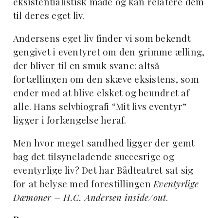
eksistentialistisk måde og kan relatere dem
til deres eget liv.
Andersens eget liv finder vi som bekendt
gengivet i eventyret om den grimme ælling,
der bliver til en smuk svane: altså
fortællingen om den skæve eksistens, som
ender med at blive elsket og beundret af
alle. Hans selvbiografi “Mit livs eventyr”
ligger i forlængelse heraf.
Men hvor meget sandhed ligger der gemt
bag det tilsyneladende succesrige og
eventyrlige liv? Det har Bådteatret sat sig
for at belyse med forestillingen
Eventyrlige
Dæmoner – H.C. Andersen inside/out
.