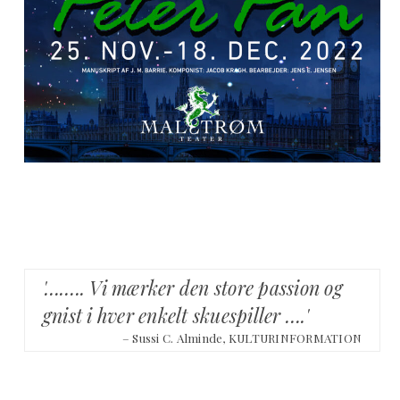
'…….. Vi mærker den store passion og
gnist i hver enkelt skuespiller ….'
– Sussi C. Alminde, KULTURINFORMATION