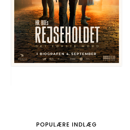
POPULÆRE INDLÆG