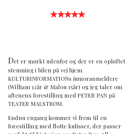
✮✮✮✮✮
D
et er mørkt udenfor og der er en opløftet
stemning i bilen på vej hjem.
KULTURINFORMATIONs junioranmeldere
(William 12år & Malou 15år) og jeg taler om
aftenens forestilling med PETER PAN på
TEATER MALSTRØM.
Endnu engang kommer vi frem til en
forestilling med flotte kulisser, der passer