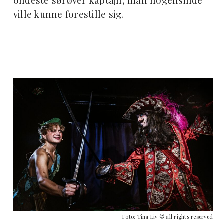
ondeste sørøver kaptajn, man nogensinde
ville kunne forestille sig.
Foto: Tina Liv © all rights reserved