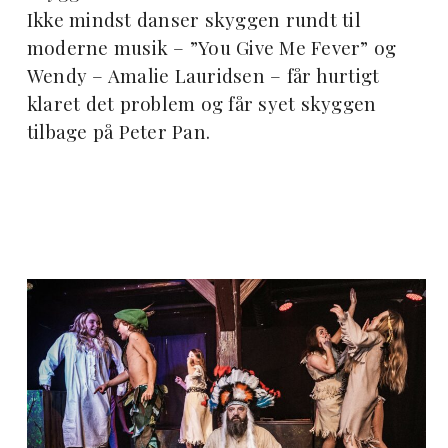
Ikke mindst danser skyggen rundt til
moderne musik – ”You Give Me Fever” og
Wendy – Amalie Lauridsen – får hurtigt
klaret det problem og får syet skyggen
tilbage på Peter Pan.