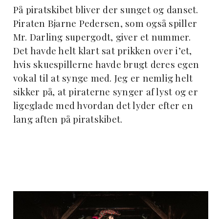
På piratskibet bliver der sunget og danset.
Piraten Bjarne Pedersen, som også spiller
Mr. Darling supergodt, giver et nummer.
Det havde helt klart sat prikken over i’et,
hvis skuespillerne havde brugt deres egen
vokal til at synge med. Jeg er nemlig helt
sikker på, at piraterne synger af lyst og er
ligeglade med hvordan det lyder efter en
lang aften på piratskibet.