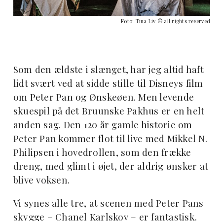
Foto: Tina Liv © all rights reserved
Som den ældste i slænget, har jeg altid haft
lidt svært ved at sidde stille til Disneys film
om Peter Pan og Ønskeøen. Men levende
skuespil på det Bruunske Pakhus er en helt
anden sag. Den 120 år gamle historie om
Peter Pan kommer flot til live med Mikkel N.
Philipsen i hovedrollen, som den frække
dreng, med glimt i øjet, der aldrig ønsker at
blive voksen.
Vi synes alle tre, at scenen med Peter Pans
skygge – Chanel Karlskov – er fantastisk.