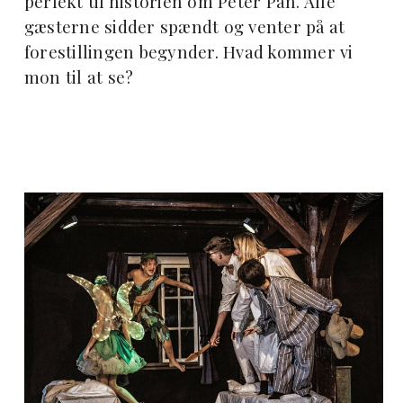
perfekt til historien om Peter Pan. Alle
gæsterne sidder spændt og venter på at
forestillingen begynder. Hvad kommer vi
mon til at se?