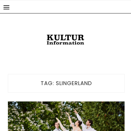
Skip
to
content
TAG:
SLINGERLAND