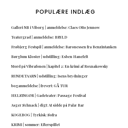
POPULÆRE INDLÆG
Galleri NB i Viborg | anmeldelse: Claes Otto Jennow
Teatergrad | anmeldelse: BRYLD
Frøbjerg Festspil | anmeldelse: Baronessen fra Benzintanken
Børglum Kloster | udstilling: Esben Hanefelt
Mord på Vibrafonen | kapitel 2: En krimi af Roxnakowsky
RUNDETAARN | udstilling: Isens brydninger
boganmeldelse | frevert: GÅ TUR
HELSINGØR | Gadeteater: Passage Festival
Asger Schnack | digt: At sidde på Palæ Bar
KOGEBOG | Tyrkisk: Sofra
KRIMI | sommer: Efterspillet