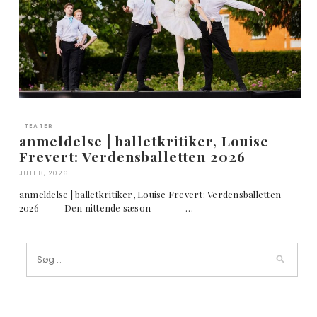
TEATER
anmeldelse | balletkritiker, Louise
Frevert: Verdensballetten 2026
JULI 8, 2026
anmeldelse | balletkritiker, Louise Frevert: Verdensballetten
2026 Den nittende sæson …