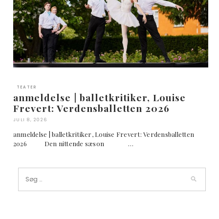
TEATER
anmeldelse | balletkritiker, Louise
Frevert: Verdensballetten 2026
JULI 8, 2026
anmeldelse | balletkritiker, Louise Frevert: Verdensballetten
2026 Den nittende sæson …