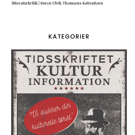
litteraturkritik | Søren Ulrik Thomsens København
KATEGORIER