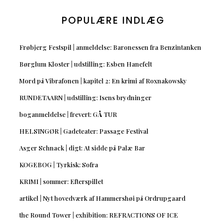
POPULÆRE INDLÆG
Frøbjerg Festspil | anmeldelse: Baronessen fra Benzintanken
Børglum Kloster | udstilling: Esben Hanefelt
Mord på Vibrafonen | kapitel 2: En krimi af Roxnakowsky
RUNDETAARN | udstilling: Isens brydninger
boganmeldelse | frevert: GÅ TUR
HELSINGØR | Gadeteater: Passage Festival
Asger Schnack | digt: At sidde på Palæ Bar
KOGEBOG | Tyrkisk: Sofra
KRIMI | sommer: Efterspillet
artikel | Nyt hovedværk af Hammershøi på Ordrupgaard
the Round Tower | exhibition: REFRACTIONS OF ICE