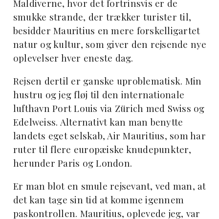
Maldiverne, hvor det fortrinsvis er de
smukke strande, der trækker turister til,
besidder Mauritius en mere forskelligartet
natur og kultur, som giver den rejsende nye
oplevelser hver eneste dag.
Rejsen dertil er ganske uproblematisk. Min
hustru og jeg fløj til den internationale
lufthavn Port Louis via Zürich med Swiss og
Edelweiss. Alternativt kan man benytte
landets eget selskab, Air Mauritius, som har
ruter til flere europæiske knudepunkter,
herunder Paris og London.
Er man blot en smule rejsevant, ved man, at
det kan tage sin tid at komme igennem
paskontrollen. Mauritius, oplevede jeg, var