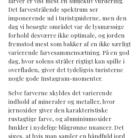
farver er vist mest en subjektiv vurdering.
Det farvestrålende spektrum ser
imponerende ud i turistguiderne, men den
dag vi besøgte området var de lysmæssige
forhold desværre ikke optimale, og jorden
fremstod mest som bakker af en ikke særligt
varierende farvesammensætning. På en god
dag, hvor solens stråler rigtigt kan spille i
overfladen, giver det tydeligvis turisterne
nogle gode Instagram-momenter.
Selve farverne skyldes det varierende
indhold af mineraler og metaller, hvor
jernoxider giver den karakteristiske
rustagtige farve, og aluminiumoxider
funkler i nydelige blågrønne nuancer.
Det
siges, at hvis man samler en håndfuld jord