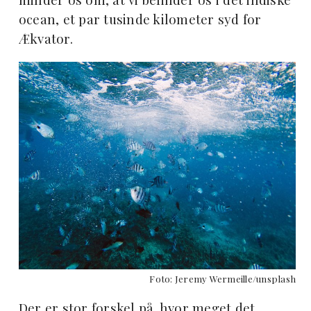
ocean, et par tusinde kilometer syd for
Ækvator.
Foto: Jeremy Wermeille
/unsplash
Der er stor forskel på, hvor meget det