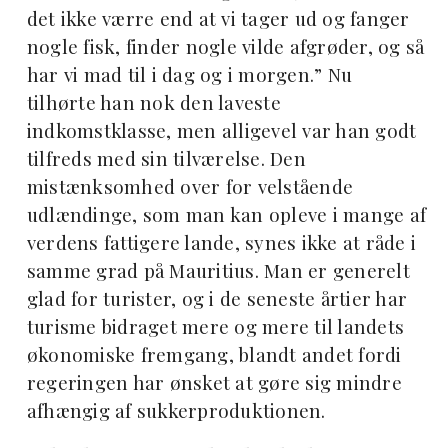
det ikke værre end at vi tager ud og fanger
nogle fisk, finder nogle vilde afgrøder, og så
har vi mad til i dag og i morgen.” Nu
tilhørte han nok den laveste
indkomstklasse, men alligevel var han godt
tilfreds med sin tilværelse. Den
mistænksomhed over for velstående
udlændinge, som man kan opleve i mange af
verdens fattigere lande, synes ikke at råde i
samme grad på Mauritius. Man er generelt
glad for turister, og i de seneste årtier har
turisme bidraget mere og mere til landets
økonomiske fremgang, blandt andet fordi
regeringen har ønsket at gøre sig mindre
afhængig af sukkerproduktionen.