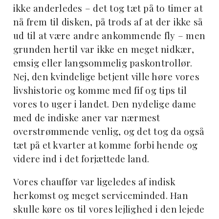
ikke anderledes – det tog tæt på to timer at
nå frem til disken, på trods af at der ikke så
ud til at være andre ankommende fly – men
grunden hertil var ikke en meget nidkær,
emsig eller langsommelig paskontrollør.
Nej, den kvindelige betjent ville høre vores
livshistorie og komme med fif og tips til
vores to uger i landet. Den nydelige dame
med de indiske aner var nærmest
overstrømmende venlig, og det tog da også
tæt på et kvarter at komme forbi hende og
videre ind i det forjættede land.
Vores chauffør var ligeledes af indisk
herkomst og meget serviceminded. Han
skulle køre os til vores lejlighed i den lejede