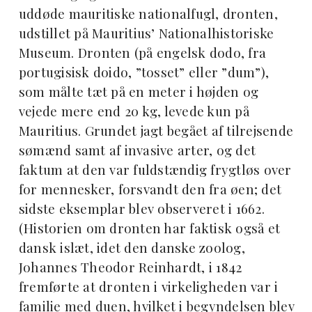
uddøde mauritiske nationalfugl, dronten,
udstillet på Mauritius’ Nationalhistoriske
Museum. Dronten (på engelsk dodo, fra
portugisisk doido, ”tosset” eller ”dum”),
som målte tæt på en meter i højden og
vejede mere end 20 kg, levede kun på
Mauritius. Grundet jagt begået af tilrejsende
sømænd samt af invasive arter, og det
faktum at den var fuldstændig frygtløs over
for mennesker, forsvandt den fra øen; det
sidste eksemplar blev observeret i 1662.
(Historien om dronten har faktisk også et
dansk islæt, idet den danske zoolog,
Johannes Theodor Reinhardt, i 1842
fremførte at dronten i virkeligheden var i
familie med duen, hvilket i begyndelsen blev