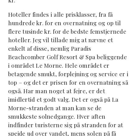
kr.
Hoteller findes i alle prisklasser, fra få
hundrede kr. for en overnatning og op til
flere tusinde kr. for de bedste femstjernede
hoteller. Jeg vil tillade mig at nævne et
enkelt af disse, nemlig Paradis
Beachcomber Golf Resort & Spa beliggende
i området Le Morne. Hele området er
betagende smukt, forplejning og service er i
top – og det er prisen for en overnatning så
også. Har man noget at fejre, er det
imidlertid et godt valg. Det er også på La
Morne-stranden at man kan se de
smukkeste solnedgange. Hver aften
indfinder turisterne sig på stranden for at
spejde ud over vandet, mens solen på få