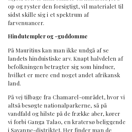
op og ryster den forsigtigt, vil materialet til
sidst skille sig i et spektrum af
farvenuancer.
Hindutempler og -guddomme
På Mauritius kan man ikke undgå af se
landets hinduistiske arv. Knapt halvdelen af
befolkningen betragter sig som hinduer,
hvilket er mere end noget andet afrikansk
land.
På vej tilbage fra Chamarel-området, hvor vi
altså besøgte nationalparkerne, så på
vandfald og hilste på de frække aber, kører
vi forbi Ganga Talao, en kratersø beliggende
i Savanne-distriktet. Her finder man de