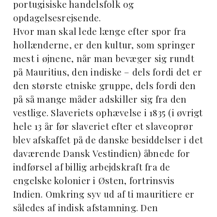
portugisiske handelsfolk og
opdagelsesrejsende.
Hvor man skal lede længe efter spor fra
hollænderne, er den kultur, som springer
mest i øjnene, når man bevæger sig rundt
på Mauritius, den indiske – dels fordi det er
den største etniske gruppe, dels fordi den
på så mange måder adskiller sig fra den
vestlige. Slaveriets ophævelse i 1835 (i øvrigt
hele 13 år før slaveriet efter et slaveoprør
blev afskaffet på de danske besiddelser i det
daværende Dansk Vestindien) åbnede for
indførsel af billig arbejdskraft fra de
engelske kolonier i Østen, fortrinsvis
Indien. Omkring syv ud af ti mauritiere er
således af indisk afstamning. Den