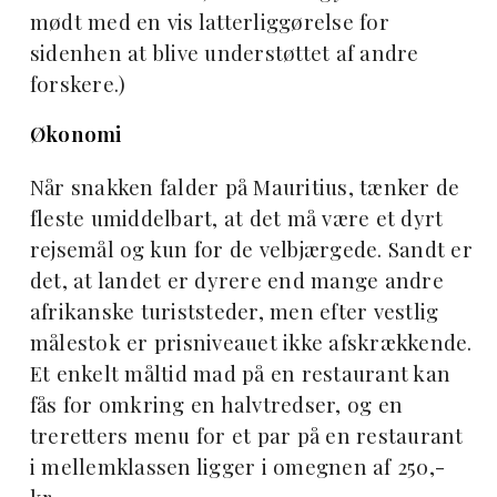
mødt med en vis latterliggørelse for
sidenhen at blive understøttet af andre
forskere.)
Økonomi
Når snakken falder på Mauritius, tænker de
fleste umiddelbart, at det må være et dyrt
rejsemål og kun for de velbjærgede. Sandt er
det, at landet er dyrere end mange andre
afrikanske turiststeder, men efter vestlig
målestok er prisniveauet ikke afskrækkende.
Et enkelt måltid mad på en restaurant kan
fås for omkring en halvtredser, og en
treretters menu for et par på en restaurant
i mellemklassen ligger i omegnen af 250,-