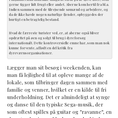
gerne tigger lidt frugt eller andet. Aberne kom hertil fra bl.a.
Indien sammen med de tilrejsende sømænd og arbejdere, og
da de ikke havde nogen naturlige fjender, opbyggedes der
hurtigt en betragtelig bestand.
Hvad de færreste turister ved, er, at aberne også bliver
opdrættet på øen og solgt til brug i dyreforsøg
internationalt. Dette kontrover­sielle emne har, som man nok
kunne forvente, affødt en del kritik fra
dyreværnsorganisationer.
Lægger man sit besøg i weekenden, kan
man få lejlighed til at opleve mange af de
lokale, som tilbringer dagen sammen med
familie og venner, hvilket er en kilde til fri
underholdning. Det er almindeligt at synge
og danse til den typiske Sega-musik, der
som oftest spilles på guitar og ”ravanne”, en