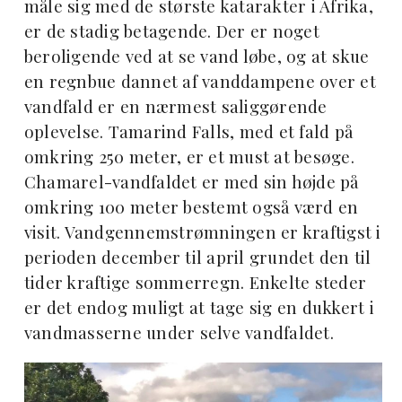
måle sig med de største katarakter i Afrika,
er de stadig betagende. Der er noget
beroligende ved at se vand løbe, og at skue
en regnbue dannet af vanddampene over et
vandfald er en nærmest saliggørende
oplevelse. Tamarind Falls, med et fald på
omkring 250 meter, er et must at besøge.
Chamarel-vandfaldet er med sin højde på
omkring 100 meter bestemt også værd en
visit. Vandgennemstrømningen er kraftigst i
perioden december til april grundet den til
tider kraftige sommerregn. Enkelte steder
er det endog muligt at tage sig en dukkert i
vandmasserne under selve vandfaldet.