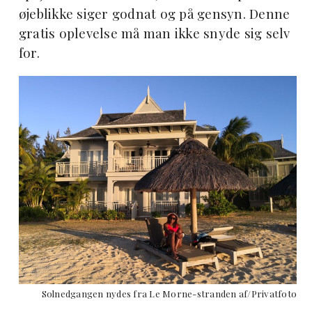
øjeblikke siger godnat og på gensyn. Denne
gratis oplevelse må man ikke snyde sig selv
for.
Solnedgangen nydes fra Le Morne-stranden af/
Privatfoto