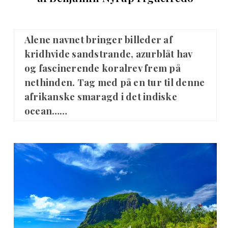
Alene navnet bringer billeder af
kridhvide sandstrande, azurblåt hav
og fascinerende koralrev frem på
nethinden. Tag med på en tur til denne
afrikanske smaragd i det indiske
ocean……