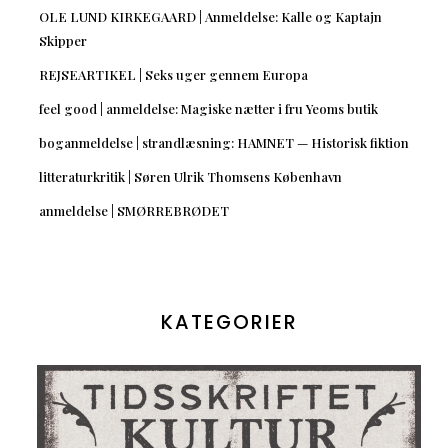
OLE LUND KIRKEGAARD | Anmeldelse: Kalle og Kaptajn
Skipper
REJSEARTIKEL | Seks uger gennem Europa
feel good | anmeldelse: Magiske nætter i fru Yeoms butik
boganmeldelse | strandlæsning: HAMNET — Historisk fiktion
litteraturkritik | Søren Ulrik Thomsens København
anmeldelse | SMØRREBRØDET
KATEGORIER