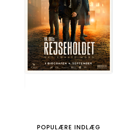
POPULÆRE INDLÆG