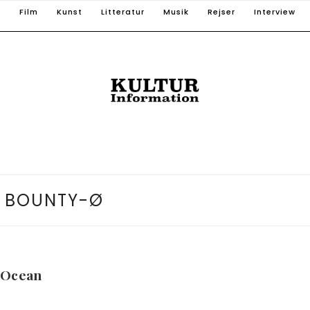
T
Film
Kunst
Litteratur
Musik
Rejser
Interview
:
BOUNTY-Ø
 Ocean