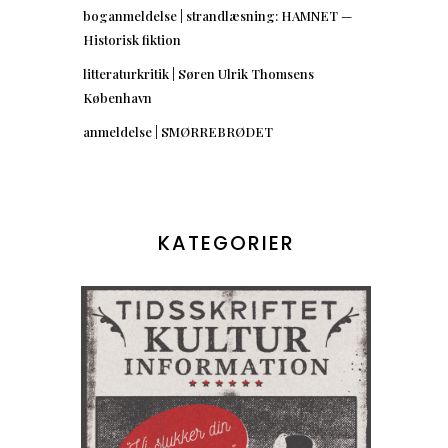
boganmeldelse | strandlæsning: HAMNET —
Historisk fiktion
litteraturkritik | Søren Ulrik Thomsens
København
anmeldelse | SMØRREBRØDET
KATEGORIER