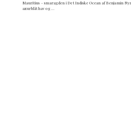
Mauritius – smaragden i Det Indiske Ocean af Benjamin Nyr
azurblåt hav og …