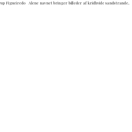
up Figueiredo Alene navnet bringer billeder af kridhvide sandstrande,