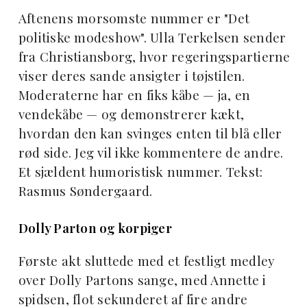
Aftenens morsomste nummer er "Det
politiske modeshow". Ulla Terkelsen sender
fra Christiansborg, hvor regeringspartierne
viser deres sande ansigter i tøjstilen.
Moderaterne har en fiks kåbe — ja, en
vendekåbe — og demonstrerer kækt,
hvordan den kan svinges enten til blå eller
rød side. Jeg vil ikke kommentere de andre.
Et sjældent humoristisk nummer. Tekst:
Rasmus Søndergaard.
Dolly Parton og korpiger
Første akt sluttede med et festligt medley
over Dolly Partons sange, med Annette i
spidsen, flot sekunderet af fire andre