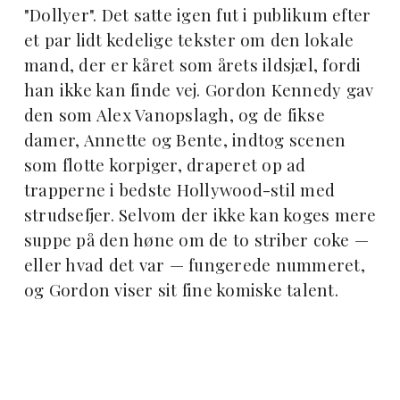
"Dollyer". Det satte igen fut i publikum efter
et par lidt kedelige tekster om den lokale
mand, der er kåret som årets ildsjæl, fordi
han ikke kan finde vej. Gordon Kennedy gav
den som Alex Vanopslagh, og de fikse
damer, Annette og Bente, indtog scenen
som flotte korpiger, draperet op ad
trapperne i bedste Hollywood-stil med
strudsefjer. Selvom der ikke kan koges mere
suppe på den høne om de to striber coke —
eller hvad det var — fungerede nummeret,
og Gordon viser sit fine komiske talent.