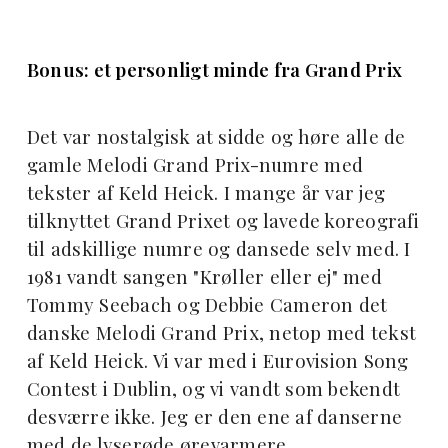
Bonus: et personligt minde fra Grand Prix
Det var nostalgisk at sidde og høre alle de
gamle Melodi Grand Prix-numre med
tekster af Keld Heick. I mange år var jeg
tilknyttet Grand Prixet og lavede koreografi
til adskillige numre og dansede selv med. I
1981 vandt sangen "Krøller eller ej" med
Tommy Seebach og Debbie Cameron det
danske Melodi Grand Prix, netop med tekst
af Keld Heick. Vi var med i Eurovision Song
Contest i Dublin, og vi vandt som bekendt
desværre ikke. Jeg er den ene af danserne
med de lyserøde ørevarmere.