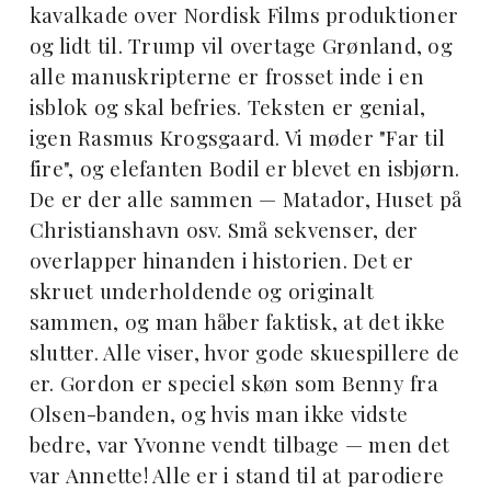
kavalkade over Nordisk Films produktioner
og lidt til. Trump vil overtage Grønland, og
alle manuskripterne er frosset inde i en
isblok og skal befries. Teksten er genial,
igen Rasmus Krogsgaard. Vi møder "Far til
fire", og elefanten Bodil er blevet en isbjørn.
De er der alle sammen — Matador, Huset på
Christianshavn osv. Små sekvenser, der
overlapper hinanden i historien. Det er
skruet underholdende og originalt
sammen, og man håber faktisk, at det ikke
slutter. Alle viser, hvor gode skuespillere de
er. Gordon er speciel skøn som Benny fra
Olsen-banden, og hvis man ikke vidste
bedre, var Yvonne vendt tilbage — men det
var Annette! Alle er i stand til at parodiere