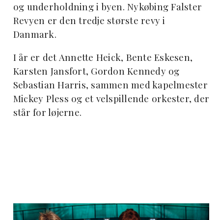
og underholdning i byen. Nykøbing Falster
Revyen er den tredje største revy i
Danmark.
I år er det Annette Heick, Bente Eskesen,
Karsten Jansfort, Gordon Kennedy og
Sebastian Harris, sammen med kapelmester
Mickey Pless og et velspillende orkester, der
står for løjerne.