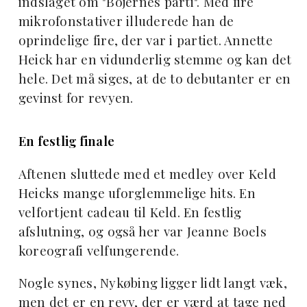
indslaget om "Bojernes parti". Med fire
mikrofonstativer illuderede han de
oprindelige fire, der var i partiet. Annette
Heick har en vidunderlig stemme og kan det
hele. Det må siges, at de to debutanter er en
gevinst for revyen.
En festlig finale
Aftenen sluttede med et medley over Keld
Heicks mange uforglemmelige hits. En
velfortjent cadeau til Keld. En festlig
afslutning, og også her var Jeanne Boels
koreografi velfungerende.
Nogle synes, Nykøbing ligger lidt langt væk,
men det er en revy, der er værd at tage ned