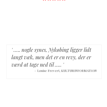
' ….. nogle synes, Nykøbing ligger lidt
langt væk, men det er en revy, der er
værd at tage ned til ….. '
– Louise Frevert, KULTURINFORMATION