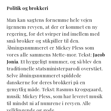
Politik og brokkeri
Man kan sagtens fornemme hele vejen
igennem revyen, at der er kommet en ny
regering, for det svirper ind imellem med
små brokker og stikpiller til den.
Åbningsnummeret er Mickey Pless som
vores alle sammens Mette-mor. Tekst:
Jacob
Jonia
. Et hyggeligt nummer, og så blev den
traditionelle statsministerparodi overstået.
Selve åbningsnummeret spiddede
danskerne for deres brokkeri på en
gemytlig måde. Tekst: Rasmus Krogsgaard,
musik: Mickey Pless, som har leveret musik
til mindst ni af numrene i revyen. Alle
velklingende og gode.