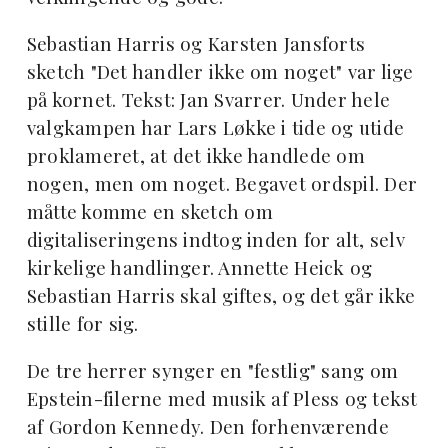
Sebastian Harris og Karsten Jansforts
sketch "Det handler ikke om noget" var lige
på kornet. Tekst: Jan Svarrer. Under hele
valgkampen har Lars Løkke i tide og utide
proklameret, at det ikke handlede om
nogen, men om noget. Begavet ordspil. Der
måtte komme en sketch om
digitaliseringens indtog inden for alt, selv
kirkelige handlinger. Annette Heick og
Sebastian Harris skal giftes, og det går ikke
stille for sig.
De tre herrer synger en "festlig" sang om
Epstein-filerne med musik af Pless og tekst
af Gordon Kennedy. Den forhenværende