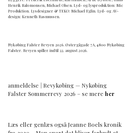
Henrik Salomonsen, Michael Olsen. Lyd- og lysproduktion: Mic
Produktion. Lysdesigner & TEKO: Michael Eglin. Lyd- og AV-
design: Kenneth Rasmussen.
Nykøbing Falster Revyen 2026. Østergågade 7A, 4800 Nykøbing
Falster. Revyen spiller indtil 22. august 2026.
anmeldelse | Revykøbing — Nykøbing
Falster Sommerrevy 2026 – se mere
her
Læs eller genlæs også Jeanne Boels kronik
fra 2020 – Mon snart det bliver forbudt at