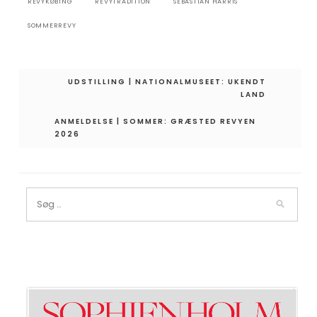
REVYKØBING
REVYTRADITION
SEBASTIAN HARRIS
SOMMERREVY
Indlægsnavigation
UDSTILLING | NATIONALMUSEET: UKENDT
LAND
ANMELDELSE | SOMMER: GRÆSTED REVYEN
2026