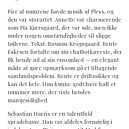
Fire af numrene havde musik af Pless, og
den var storartet. Annette var charmerende
som Pia Kjærsgaard, der var ude, men ikke
under nogen omstændigheder vil slippe
tøjlerne. Tekst: Rasmus Krogsgaard. Bente
Eskesen fortalte om sin chatbotkæreste, der
fik hende ud af sin ensomhed — en elegant
måde at gøre opmærksom på et tiltagende
samfundsproblem. Bente er driftssikker og
kan det hele. Hun kunne godt have haft et
nummer mere, der viste hendes
mangesidighed.
Sebastian Harris er en talentfuld
spradebasse. Han var aldeles fornøjelig i