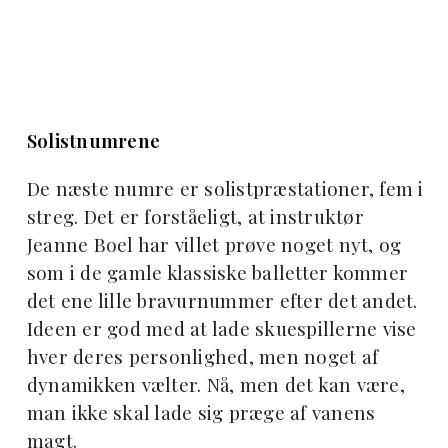
Solistnumrene
De næste numre er solistpræstationer, fem i
streg. Det er forståeligt, at instruktør
Jeanne Boel har villet prøve noget nyt, og
som i de gamle klassiske balletter kommer
det ene lille bravurnummer efter det andet.
Ideen er god med at lade skuespillerne vise
hver deres personlighed, men noget af
dynamikken vælter. Nå, men det kan være,
man ikke skal lade sig præge af vanens
magt.