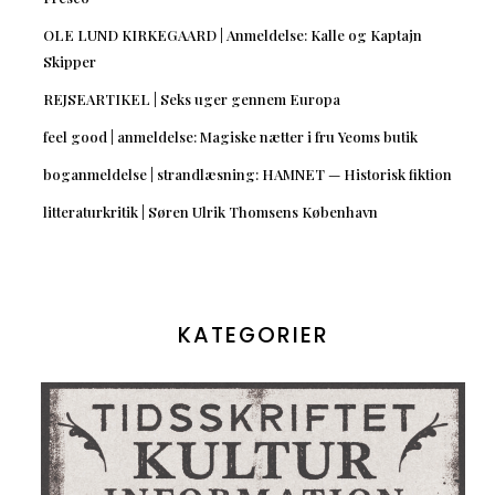
OLE LUND KIRKEGAARD | Anmeldelse: Kalle og Kaptajn
Skipper
REJSEARTIKEL | Seks uger gennem Europa
feel good | anmeldelse: Magiske nætter i fru Yeoms butik
boganmeldelse | strandlæsning: HAMNET — Historisk fiktion
litteraturkritik | Søren Ulrik Thomsens København
KATEGORIER