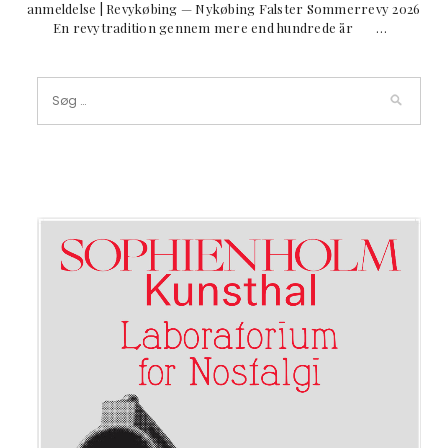
anmeldelse | Revykøbing — Nykøbing Falster Sommerrevy 2026
En revytradition gennem mere end hundrede år …