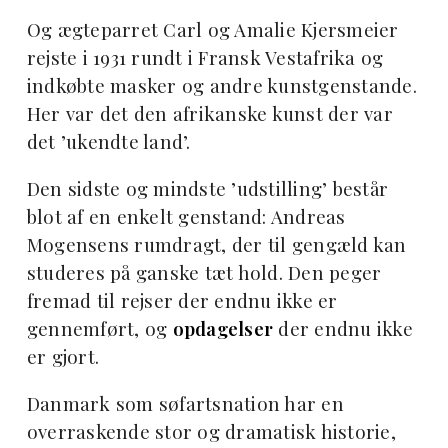
Og ægteparret Carl og Amalie Kjersmeier
rejste i 1931 rundt i Fransk Vestafrika og
indkøbte masker og andre kunstgenstande.
Her var det den afrikanske kunst der var
det ’ukendte land’.
Den sidste og mindste ’udstilling’ består
blot af en enkelt genstand: Andreas
Mogensens rumdragt, der til gengæld kan
studeres på ganske tæt hold. Den peger
fremad til rejser der endnu ikke er
gennemført, og
opdagelser
der endnu ikke
er gjort.
Danmark som søfartsnation har en
overraskende stor og dramatisk historie,