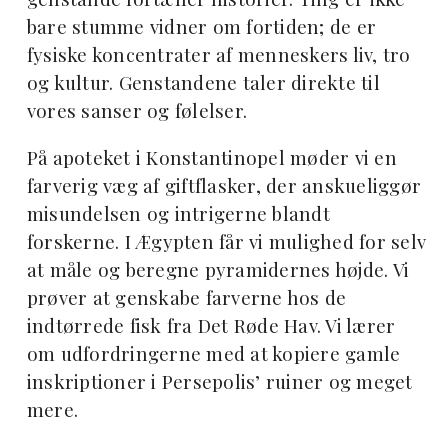
bare stumme vidner om fortiden; de er
fysiske koncentrater af menneskers liv, tro
og kultur. Genstandene taler direkte til
vores sanser og følelser.
På apoteket i Konstantinopel møder vi en
farverig væg af giftflasker, der anskueliggør
misundelsen og intrigerne blandt
forskerne. I Ægypten får vi mulighed for selv
at måle og beregne pyramidernes højde. Vi
prøver at genskabe farverne hos de
indtørrede fisk fra Det Røde Hav. Vi lærer
om udfordringerne med at kopiere gamle
inskriptioner i Persepolis’ ruiner og meget
mere.