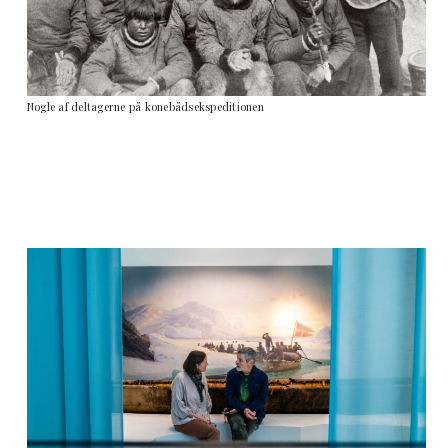
Nogle af deltagerne på konebådsekspeditionen