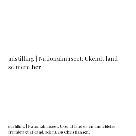
udstilling | Nationalmuseet: Ukendt land –
se mere
her
udstilling | Nationalmuseet: Ukendt land er en anmeldelse
frembragt af cand. scient.
Bo Christiansen
,