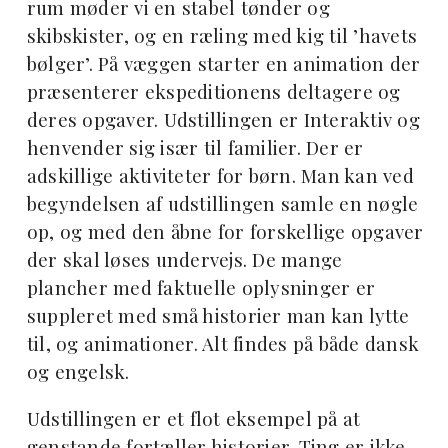
rum møder vi en stabel tønder og
skibskister, og en ræling med kig til ’havets
bølger’. På væggen starter en animation der
præsenterer ekspeditionens deltagere og
deres opgaver. Udstillingen er Interaktiv og
henvender sig især til familier. Der er
adskillige aktiviteter for børn. Man kan ved
begyndelsen af udstillingen samle en nøgle
op, og med den åbne for forskellige opgaver
der skal løses undervejs. De mange
plancher med faktuelle oplysninger er
suppleret med små historier man kan lytte
til, og animationer. Alt findes på både dansk
og engelsk.
Udstillingen er et flot eksempel på at
genstande fortæller historier. Ting er ikke