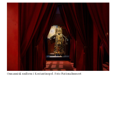
Osmannisk uniform i Kostantinopel. Foto Nationalmuseet