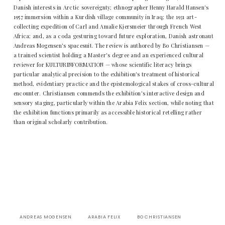
Danish interests in Arctic sovereignty; ethnographer Henny Harald Hansen's
1957 immersion within a Kurdish village community in Iraq; the 1931 art-
collecting expedition of Carl and Amalie Kjersmeier through French West
Africa; and, as a coda gesturing toward future exploration, Danish astronaut
Andreas Mogensen's spacesuit. The review is authored by Bo Christiansen —
a trained scientist holding a Master's degree and an experienced cultural
reviewer for KULTURINFORMATION — whose scientific literacy brings
particular analytical precision to the exhibition's treatment of historical
method, evidentiary practice and the epistemological stakes of cross-cultural
encounter. Christiansen commends the exhibition's interactive design and
sensory staging, particularly within the Arabia Felix section, while noting that
the exhibition functions primarily as accessible historical retelling rather
than original scholarly contribution.
ANDREAS MOGENSEN
ARABIA FELIX
BO CHRISTIANSEN