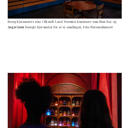
Besøg Kjersmeiers stue i Ukendt Land. Berømte kunstnere som Man Ray og
Asger Jorn
besøgte Kjersmeier for at se samlingen. Foto Nationalmuseet