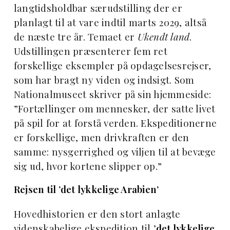
langtidsholdbar særudstilling der er
planlagt til at vare indtil marts 2029, altså
de næste tre år. Temaet er
Ukendt land
.
Udstillingen præsenterer fem ret
forskellige eksempler på opdagelsesrejser,
som har bragt ny viden og indsigt. Som
Nationalmuseet skriver på sin hjemmeside:
”Fortællinger om mennesker, der satte livet
på spil for at forstå verden. Ekspeditionerne
er forskellige, men drivkraften er den
samme: nysgerrighed og viljen til at bevæge
sig ud, hvor kortene slipper op.”
Rejsen til ’det lykkelige Arabien’
Hovedhistorien er den stort anlagte
videnskabelige ekspedition til ’
det lykkelige