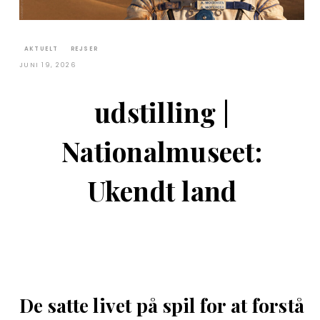
AKTUELT
REJSER
JUNI 19, 2026
udstilling |
Nationalmuseet:
Ukendt land
De satte livet på spil for at forstå