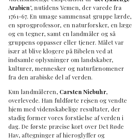
Arabien
’, nutidens Yemen, der varede fra
1761-67. En umage sammensat gruppe lærde,
en sprogprofessor, en naturforsker, en læge
og en tegner, samt en landmåler og så
gruppens oppasser eller tjener. Målet var
især at blive klogere på Bibelen ved at
indsamle oplysninger om landskaber,
kulturer, mennesker og naturfænomener
fra den arabiske del af verden.
Kun landmåleren,
Carsten Niebuhr
,
overlevede. Han fuldførte rejsen og vendte
hjem med videnskabelige resultater, der
stadig former vores forståelse af verden i
dag. De første præcise kort over Det Røde
Hav, aftegninger af hieroglyffer og