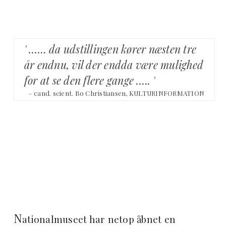
' …… da udstillingen kører næsten tre
år endnu, vil der endda være mulighed
for at se den flere gange ….. '
– cand. scient. Bo Christiansen, KULTURINFORMATION
N
ationalmuseet har netop åbnet en