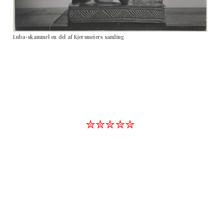
Luba-skammel en del af Kjersmeiers samling
✮✮✮✮✮