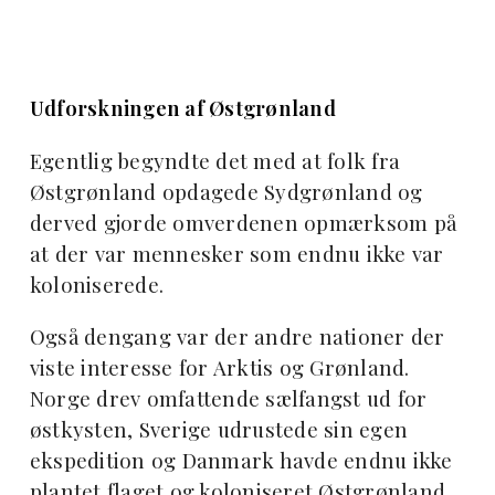
Udforskningen af Østgrønland
Egentlig begyndte det med at folk fra
Østgrønland opdagede Sydgrønland og
derved gjorde omverdenen opmærksom på
at der var mennesker som endnu ikke var
koloniserede.
Også dengang var der andre nationer der
viste interesse for Arktis og Grønland.
Norge drev omfattende sælfangst ud for
østkysten, Sverige udrustede sin egen
ekspedition og Danmark havde endnu ikke
plantet flaget og koloniseret Østgrønland.