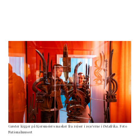
Gæster kigger på Kjersmeiers masker fra rejser i 1930'erne i Østafrika. Foto
Nationalmuseet