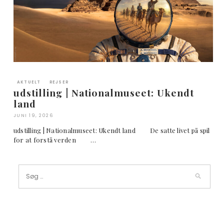
AKTUELT
REJSER
udstilling | Nationalmuseet: Ukendt
land
JUNI 19, 2026
udstilling | Nationalmuseet: Ukendt land De satte livet på spil
for at forstå verden …