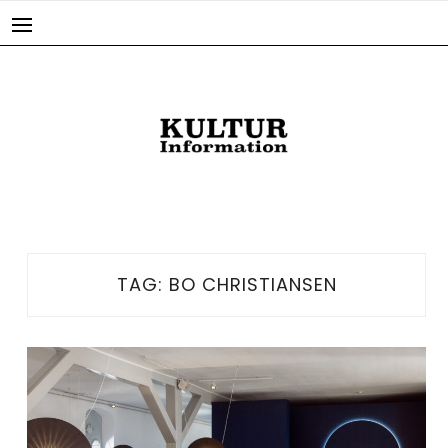
Skip
to
content
TAG:
BO CHRISTIANSEN