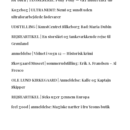
Kogebog | ULTRA NEMT: Nemt og sundt uden
ultraforarbejdede fødevarer
UDSTILLING | KunstCentret Silkeborg Bad: Maria Dubin
REJSEARTIKEL | En storslået og tankevækkende rejse til
Grønland
anmeldelse | Vidnet i vogn 12 — Historisk krimi
Skovgaard Museet | sommerudstilling: Erik A. Frandsen – Al
Fresco
OLE LUND KIRKEGAARD | Anmeldelse: Kalle og Kaptajn
Skipper
REJSEARTIKEL | Seks uger gennem Europa
feel good | anmeldelse: Magiske nætter i fru Yeoms butik