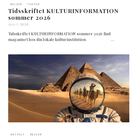
REJSER
TEATER
Tidsskriftet KULTURINFORMATION
sommer 2026
JULI 1, 2026
Tidsskriftet KULTURINFORMATION sommer 2026 find
magasinet hos din lokale kulturinstitution …
AKTUELT
REJSER