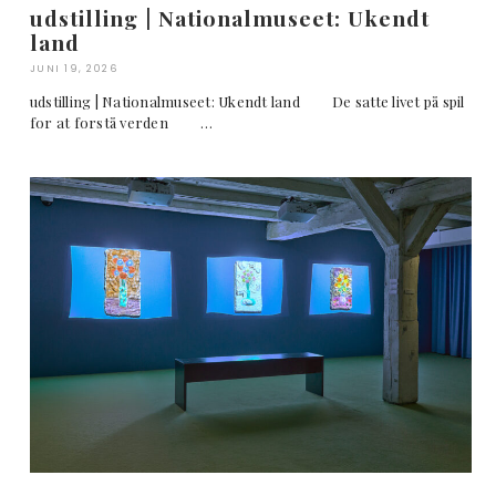
udstilling | Nationalmuseet: Ukendt
land
JUNI 19, 2026
udstilling | Nationalmuseet: Ukendt land De satte livet på spil
for at forstå verden …