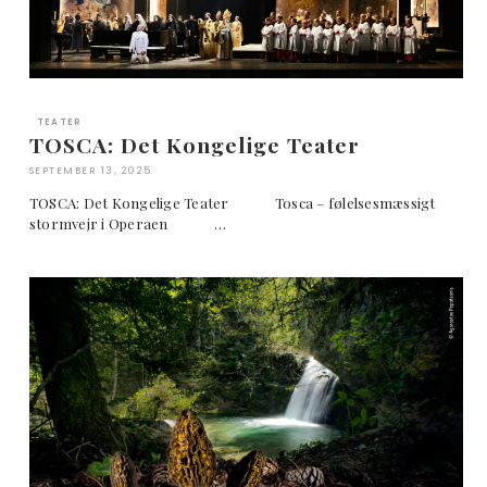
TEATER
TOSCA: Det Kongelige Teater
SEPTEMBER 13, 2025
TOSCA: Det Kongelige Teater Tosca – følelsesmæssigt
stormvejr i Operaen …