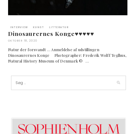
INTERVIEW
KUNST
LITTERATUR
Dinosaurernes Konge♥︎♥︎♥︎♥︎♥︎
OKTOBER 18, 2020
Natur der forsvandt … Anmeldelse af udstillingen
Dinosaurernes Konge Photographer: Frederik Wolff Teglhus,
Natural History Museum of Denmark © …