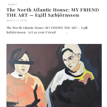
KUNST
The North Atlantic House: MY FRIEND
THE ART — Egill Sæbjörnsson
MARTS 17, 2026
The North Atlantic House: MY FRIEND THE ART — Egill
Sæbjörnsson Art as your Friend …