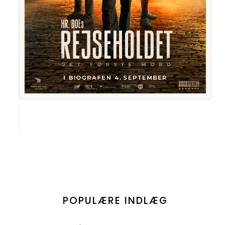
POPULÆRE INDLÆG