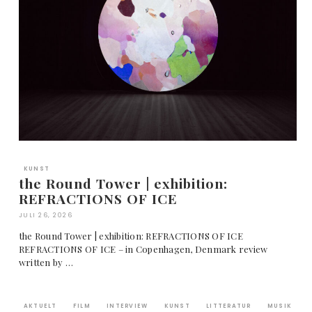
KUNST
the Round Tower | exhibition:
REFRACTIONS OF ICE
JULI 26, 2026
the Round Tower | exhibition: REFRACTIONS OF ICE
REFRACTIONS OF ICE – in Copenhagen, Denmark review
written by …
AKTUELT
FILM
INTERVIEW
KUNST
LITTERATUR
MUSIK